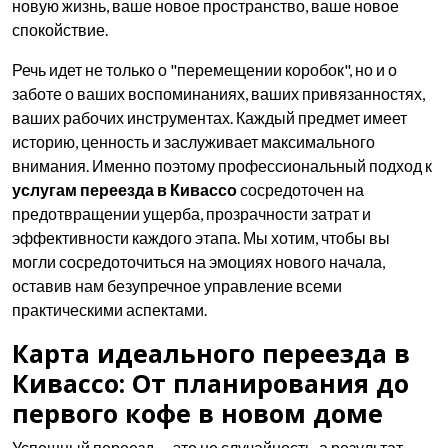
новую жизнь, ваше новое пространство, ваше новое
спокойствие.
Речь идет не только о "перемещении коробок", но и о
заботе о ваших воспоминаниях, ваших привязанностях,
ваших рабочих инструментах. Каждый предмет имеет
историю, ценность и заслуживает максимального
внимания. Именно поэтому профессиональный подход к
услугам переезда в Кивассо
сосредоточен на
предотвращении ущерба, прозрачности затрат и
эффективности каждого этапа. Мы хотим, чтобы вы
могли сосредоточиться на эмоциях нового начала,
оставив нам безупречное управление всеми
практическими аспектами.
Карта идеального переезда в
Кивассо: От планирования до
первого кофе в новом доме
Успешный переезд — это не случайность, а результат