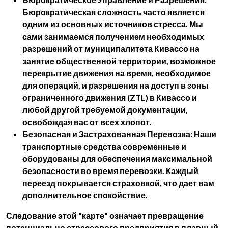
Бюрократическая сложность часто является
одним из основных источников стресса. Мы
сами занимаемся получением необходимых
разрешений от муниципалитета Кивассо на
занятие общественной территории, возможное
перекрытие движения на время, необходимое
для операций, и разрешения на доступ в зоны
ограниченного движения (ZTL) в Кивассо и
любой другой требуемой документации,
освобождая вас от всех хлопот.
Безопасная и Застрахованная Перевозка:
Наши
транспортные средства современные и
оборудованы для обеспечения максимальной
безопасности во время перевозки. Каждый
переезд покрывается страховкой, что дает вам
дополнительное спокойствие.
Следование этой "карте" означает превращение
потенциально стрессового предприятия в плавный