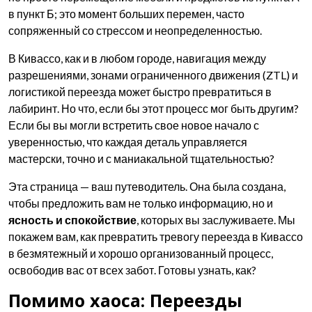
в пункт Б; это момент больших перемен, часто
сопряженный со стрессом и неопределенностью.
В Кивассо, как и в любом городе, навигация между
разрешениями, зонами ограниченного движения (ZTL) и
логистикой переезда может быстро превратиться в
лабиринт. Но что, если бы этот процесс мог быть другим?
Если бы вы могли встретить свое новое начало с
уверенностью, что каждая деталь управляется
мастерски, точно и с маниакальной тщательностью?
Эта страница — ваш путеводитель. Она была создана,
чтобы предложить вам не только информацию, но и
ясность и спокойствие
, которых вы заслуживаете. Мы
покажем вам, как превратить тревогу переезда в Кивассо
в безмятежный и хорошо организованный процесс,
освободив вас от всех забот. Готовы узнать, как?
Помимо хаоса: Переезды