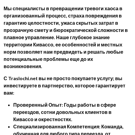
Мы специалисты в превращении
тревоги хаоса
в
организованный процесс,
страха повреждения
в
гарантию целостности,
ужаса скрытых затрат
в
прозрачную смету и
бюрократической сложности
в
плавное управление. Наше глубокое знание
территории Кивассо, ее особенностей и местных
норм позволяет нам предвидеть и решать любые
потенциальные проблемы еще до их
возникновения.
С Traslochi.net вы не просто покупаете услугу; вы
инвестируете в партнерство, которое гарантирует
вам:
Проверенный Опыт:
Годы работы в сфере
переездов, сотни довольных клиентов в
Кивассо и окрестностях.
Специализированная Компетенция:
Команда,
обученная для любого типа переезда, от