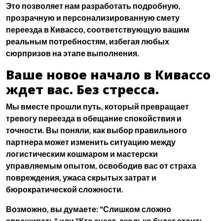
Это позволяет нам разработать подробную,
прозрачную и персонализированную
смету
переезда в Кивассо
, соответствующую вашим
реальным потребностям, избегая любых
сюрпризов на этапе выполнения.
Ваше новое начало в Кивассо
ждет вас. Без стресса.
Мы вместе прошли путь, который превращает
тревогу переезда в обещание спокойствия и
точности. Вы поняли, как выбор правильного
партнера может изменить ситуацию между
логистическим кошмаром и мастерски
управляемым опытом, освободив вас от
страха
повреждения
,
ужаса скрытых затрат
и
бюрократической сложности
.
Возможно, вы думаете: "Слишком сложно
спрашивать" или "Кто знает, сколько будет стоить