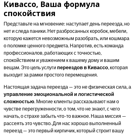
Кивассо, Ваша формула
спокойствия
Представьте на мгновение: наступает день переезда, но
нет и следа паники. Нет разбросанных коробок, мебели,
которую кажется невозможным разобрать, или кошмара
о поломке ценного предмета. Напротив, есть команда
профессионалов, работающих с точностью,
спокойствием и уважением к вашему дому и вашим
вещам. Это цель услуги
переездов в Кивассо
, которая
выходит за рамки простого перемещения.
Настоящая задача переезда — это не физическая сила, а
управление эмоциональной и логистической
сложностью
. Многие клиенты рассказывают нам о
чувстве перегруженности, о том, что не знают, с чего
начать, о страхе забыть что-то важное. Наша миссия —
рассеять это чувство. Для нас хорошо выполненный
переезд — это первый кирпичик, который строит вашу