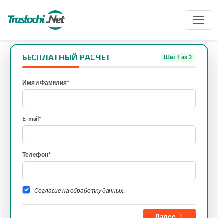
БЕСПЛАТНЫЙ РАСЧЕТ
Шаг
1
из 3
Имя и Фамилия*
E-mail*
Телефон*
Согласие на обработку данных.
Далее