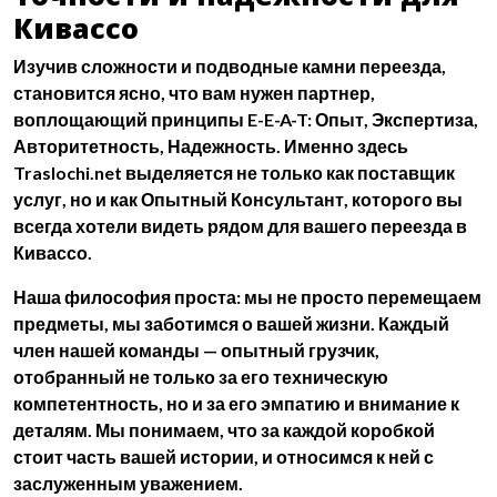
Кивассо
Изучив сложности и подводные камни переезда,
становится ясно, что вам нужен партнер,
воплощающий принципы
E-E-A-T: Опыт, Экспертиза,
Авторитетность, Надежность
. Именно здесь
Traslochi.net выделяется не только как поставщик
услуг, но и как
Опытный Консультант
, которого вы
всегда хотели видеть рядом для вашего переезда в
Кивассо.
Наша философия проста: мы не просто перемещаем
предметы, мы заботимся о вашей жизни. Каждый
член нашей команды —
опытный грузчик
,
отобранный не только за его техническую
компетентность, но и за его эмпатию и внимание к
деталям. Мы понимаем, что за каждой коробкой
стоит часть вашей истории, и относимся к ней с
заслуженным уважением.