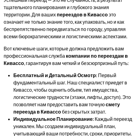
тщательного планирования и глубокого знания
территории. Для ваших
переездов в Кивассо
это
означает не только знание того, как упаковать, но и как
беспрепятственно передвигаться по городу, управляя
всеми бюрократическими и логистическими аспектами.
Вот ключевые шаги, которые должна предложить вам
профессиональная служба
компании по переездам в
Кивассо
, гарантируя вам четкий и безсюрпризный путь:
Бесплатный и Детальный Осмотр:
Первый
фундаментальный шаг. Наш специалист приедет в
Кивассо, чтобы оценить объем, тип имущества,
логистические трудности (этажи, лифты, доступ). Это
позволяет нам предоставить вам точную
смету
переезда в Кивассо
без скрытых затрат.
Индивидуальное Планирование:
Каждый переезд
уникален. Мы создаем индивидуальный план,
учитывающий ваши потребности, сроки, приоритеты.