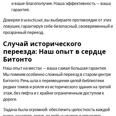
и ваше благополучие. Наша эффективность — ваша
гарантия.
Доверяя traslochi.net, вы выбираете противоядие от этих
ловушек, гарантируя себе безопасный, своевременный и
прозрачный переезд.
Случай исторического
переезда: Наш опыт в сердце
Битонто
Наш опыт на местах — ваша самая большая гарантия.
Мы помним особенно сложный переезд в старом центре
Битонто. Речь шла о перемещении целой библиотеки
редких томов и рояля из исторического здания на третий
этаж, без лифта и с крайне ограниченным доступом к
дороге.
Задача была огромной: обеспечить целостность каждой
книги, защитить рояль от любых ударов и управлять