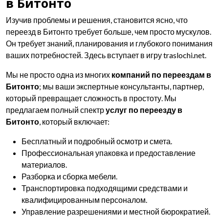
в Битонто
Изучив проблемы и решения, становится ясно, что
переезд в Битонто требует больше, чем просто мускулов.
Он требует знаний, планирования и глубокого понимания
ваших потребностей. Здесь вступает в игру traslochi.net.
Мы не просто одна из многих
компаний по переездам в
Битонто
; мы ваши экспертные консультанты, партнер,
который превращает сложность в простоту. Мы
предлагаем полный спектр
услуг по переезду в
Битонто
, который включает:
Бесплатный и подробный осмотр и смета.
Профессиональная упаковка и предоставление
материалов.
Разборка и сборка мебели.
Транспортировка подходящими средствами и
квалифицированным персоналом.
Управление разрешениями и местной бюрократией.