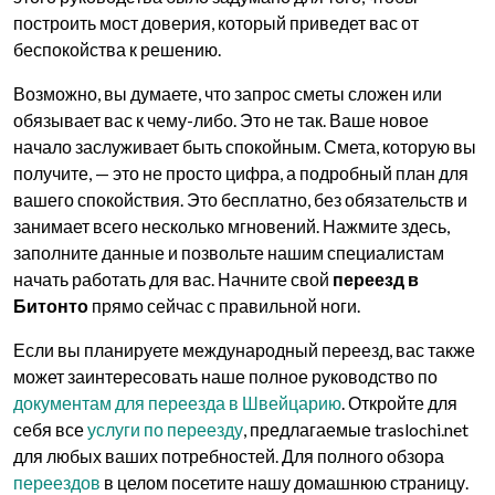
построить мост доверия, который приведет вас от
беспокойства к решению.
Возможно, вы думаете, что запрос сметы сложен или
обязывает вас к чему-либо. Это не так. Ваше новое
начало заслуживает быть спокойным. Смета, которую вы
получите, — это не просто цифра, а подробный план для
вашего спокойствия. Это бесплатно, без обязательств и
занимает всего несколько мгновений. Нажмите здесь,
заполните данные и позвольте нашим специалистам
начать работать для вас. Начните свой
переезд в
Битонто
прямо сейчас с правильной ноги.
Если вы планируете международный переезд, вас также
может заинтересовать наше полное руководство по
документам для переезда в Швейцарию
. Откройте для
себя все
услуги по переезду
, предлагаемые traslochi.net
для любых ваших потребностей. Для полного обзора
переездов
в целом посетите нашу домашнюю страницу.