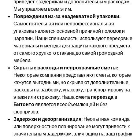
приведет к задержкам и дополнительным расходам.
Мы управляем всем этим.
Повреждения из-за неадекватной упаковки:
Самостоятельная или непрофессиональная
упаковка является основной причиной поломок и
царапин. Наши специалисты используют передовые
материалы и методы для защиты каждого предмета,
от самого хрупкого стакана до самой громоздкой
мебели.
Скрытые расходы и непрозрачные сметы:
Некоторые компании представляют сметы, которые
кажутся выгодными, но скрывают дополнительные
расходы на разборку, упаковку, транспортировку на
этажи или страховку. Наша
смета переезда в
Битонто
является всеобъемлющей и без
сюрпризов.
Задержки и дезорганизация:
Неопытная команда
или поверхностное планирование могут привести к
значительным задержкам, влияющим на ваш график