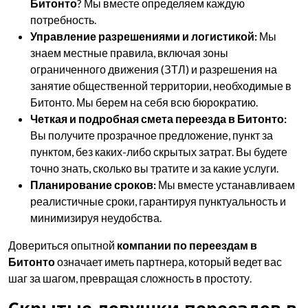
Битонто
? Мы вместе определяем каждую
потребность.
Управление разрешениями и логистикой:
Мы
знаем местные правила, включая зоны
ограниченного движения (ЗТЛ) и разрешения на
занятие общественной территории, необходимые в
Битонто. Мы берем на себя всю бюрократию.
Четкая и подробная смета переезда в Битонто:
Вы получите прозрачное предложение, пункт за
пунктом, без каких-либо скрытых затрат. Вы будете
точно знать, сколько вы тратите и за какие услуги.
Планирование сроков:
Мы вместе устанавливаем
реалистичные сроки, гарантируя пунктуальность и
минимизируя неудобства.
Довериться опытной
компании по переездам в
Битонто
означает иметь партнера, который ведет вас
шаг за шагом, превращая сложность в простоту.