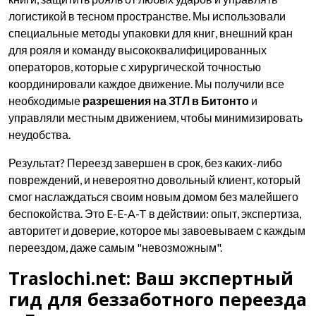
логистикой в тесном пространстве. Мы использовали
специальные методы упаковки для книг, внешний кран
для рояля и команду высококвалифицированных
операторов, которые с хирургической точностью
координировали каждое движение. Мы получили все
необходимые
разрешения на ЗТЛ в Битонто
и
управляли местным движением, чтобы минимизировать
неудобства.
Результат? Переезд завершен в срок, без каких-либо
повреждений, и невероятно довольный клиент, который
смог наслаждаться своим новым домом без малейшего
беспокойства. Это E-E-A-T в действии: опыт, экспертиза,
авторитет и доверие, которое мы завоевываем с каждым
переездом, даже самым "невозможным".
Traslochi.net: Ваш экспертный
гид для беззаботного переезда