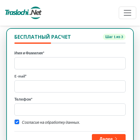
БЕСПЛАТНЫЙ РАСЧЕТ
Шаг
1
из 3
Имя и Фамилия*
E-mail*
Телефон*
Согласие на обработку данных.
Далее