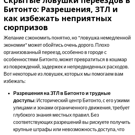
Скрытые ловушки переездов в
Битонто: Разрешения, ЗТЛ и
как избежать неприятных
сюрпризов
Желание сэкономить понятно, но "ловушка немедленной
экономии" может обойтись очень дорого. Плохо
организованный переезд, особенно в городе с
особенностями Битонто, может превратиться в кошмар
из повреждений, задержек и непредвиденных расходов.
Вот некоторые из ловушек, которых мы помогаем вам
избежать:
Разрешения на ЗТЛ в Битонто и трудные
доступы:
Исторический центр Битонто, с его узкими
улицами и зонами ограниченного движения, требует
глубокого знания местных правил. Без
соответствующих разрешений вы рискуете получить
крупные штрафы или невозможность доступа, что