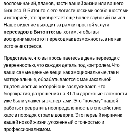
воспоминаний, планов, части вашей жизни или вашего
бизнеса. В Битонто, с его логистическими особенностями
и историей, это приобретает еще более глубокий смысл.
Наше видение выходит за рамки простой услуги
переездов в Битонто
: мы хотим, чтобы вы
воспринимали этот переход как возможность, а не как
источник стресса.
Представьте, что вы просыпаетесь в день переезда с
уверенностью, что каждая деталь под контролем. Что
ваши самые ценные вещи, как эмоциональные, так и
материальные, обрабатываются с маниакальной
тщательностью, которой они заслуживают. Что
бюрократия, разрешения на ЗТЛ и дорожные сложности
уже были улажены экспертами. Это "почему" нашей
работы: превратить неопределенность в спокойствие,
хаос в порядок, страх в доверие. Это первый кирпичик
вашей новой жизни, уложенный с точностью и
профессионализмом.