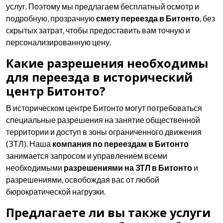
услуг. Поэтому мы предлагаем бесплатный осмотр и
подробную, прозрачную
смету переезда в Битонто
, без
скрытых затрат, чтобы предоставить вам точную и
персонализированную цену.
Какие разрешения необходимы
для переезда в исторический
центр Битонто?
В историческом центре Битонто могут потребоваться
специальные разрешения на занятие общественной
территории и доступ в зоны ограниченного движения
(ЗТЛ). Наша
компания по переездам в Битонто
занимается запросом и управлением всеми
необходимыми
разрешениями на ЗТЛ в Битонто
и
разрешениями, освобождая вас от любой
бюрократической нагрузки.
Предлагаете ли вы также услуги