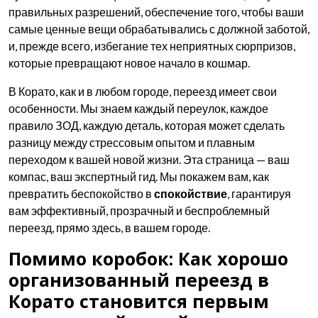
правильных разрешений, обеспечение того, чтобы ваши
самые ценные вещи обрабатывались с должной заботой,
и, прежде всего, избегание тех неприятных сюрпризов,
которые превращают новое начало в кошмар.
В Корато, как и в любом городе, переезд имеет свои
особенности. Мы знаем каждый переулок, каждое
правило ЗОД, каждую деталь, которая может сделать
разницу между стрессовым опытом и плавным
переходом к вашей новой жизни. Эта страница — ваш
компас, ваш экспертный гид. Мы покажем вам, как
превратить беспокойство в
спокойствие
, гарантируя
вам эффективный, прозрачный и беспроблемный
переезд, прямо здесь, в вашем городе.
Помимо коробок: Как хорошо
организованный переезд в
Корато становится первым