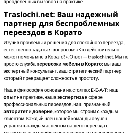
преодоленных вызовов на практике.
Traslochi.net: Ваш надежный
партнер для беспроблемных
переездов в Корато
Изучив проблемы и решения для спокойного переезда,
естественно задаться вопросом: «Кто действительно
может помочь мне в Корато?». Ответ — traslochi.net. Мы не
просто служба
перевозки мебели в Корато
; мы ваш
экспертный консультант, ваш стратегический партнер,
который превращает сложность в простоту.
Наша философия основана на столпах
E-E-A-T
: наш
опыт
на практике, наша
экспертиза
в сфере
профессиональных переездов, наш признанный
авторитет
и
доверие
, которое мы строим с каждым
клиентом. Каждый член нашей команды обучен
управлять каждым аспектом вашего переезда с
максимальным профессионализмом, от планирования