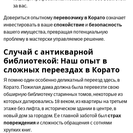
за вас.
Довериться опытному
перевозчику в Корато
означает
инвестировать в ваше
спокойствие
и
безопасность
вашего имущества, превращая потенциальную
проблему в мастерски управляемое решение.
Случай с антикварной
библиотекой: Наш опыт в
сложных переездах в Корато
Я помню один особенно деликатный переезд здесь, в
Корато. Пожилая дама должна была перевезти свою
обширную библиотеку старинных томов, некоторые из
которых датировались 18 веком, из квартиры на третьем
этаже без лифта, в историческом здании в центре, в
новый дом за городом. Ее главной заботой был
страх
повреждения
и сложность обращения с сотнями
хрупких книг.