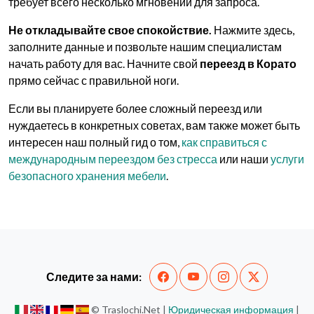
требует всего несколько мгновений для запроса.
Не откладывайте свое спокойствие.
Нажмите здесь,
заполните данные и позвольте нашим специалистам
начать работу для вас. Начните свой
переезд в Корато
прямо сейчас с правильной ноги.
Если вы планируете более сложный переезд или
нуждаетесь в конкретных советах, вам также может быть
интересен наш полный гид о том,
как справиться с
международным переездом без стресса
или наши
услуги
безопасного хранения мебели
.
Следите за нами:
© Traslochi.Net |
Юридическая информация
|