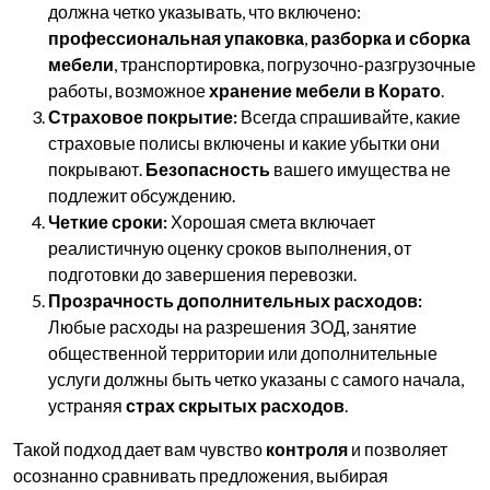
должна четко указывать, что включено:
профессиональная упаковка
,
разборка и сборка
мебели
, транспортировка, погрузочно-разгрузочные
работы, возможное
хранение мебели в Корато
.
Страховое покрытие:
Всегда спрашивайте, какие
страховые полисы включены и какие убытки они
покрывают.
Безопасность
вашего имущества не
подлежит обсуждению.
Четкие сроки:
Хорошая смета включает
реалистичную оценку сроков выполнения, от
подготовки до завершения перевозки.
Прозрачность дополнительных расходов:
Любые расходы на разрешения ЗОД, занятие
общественной территории или дополнительные
услуги должны быть четко указаны с самого начала,
устраняя
страх скрытых расходов
.
Такой подход дает вам чувство
контроля
и позволяет
осознанно сравнивать предложения, выбирая