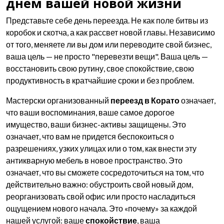
днем вашей новой жизни
Представьте себе день переезда. Не как поле битвы из
коробок и скотча, а как рассвет новой главы. Независимо
от того, меняете ли вы дом или переводите свой бизнес,
ваша цель — не просто "перевезти вещи". Ваша цель —
восстановить свою рутину, свое спокойствие, свою
продуктивность в кратчайшие сроки и без проблем.
Мастерски организованный
переезд в Корато
означает,
что ваши воспоминания, ваше самое дорогое
имущество, ваши бизнес-активы защищены. Это
означает, что вам не придется беспокоиться о
разрешениях, узких улицах или о том, как внести эту
антикварную мебель в новое пространство. Это
означает, что вы сможете сосредоточиться на том, что
действительно важно: обустроить свой новый дом,
реорганизовать свой офис или просто насладиться
ощущением нового начала. Это «почему» за каждой
нашей услугой: ваше
спокойствие
, ваша