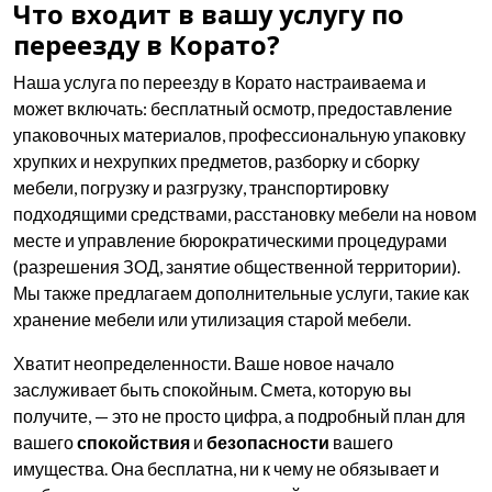
Что входит в вашу услугу по
переезду в Корато?
Наша услуга по переезду в Корато настраиваема и
может включать: бесплатный осмотр, предоставление
упаковочных материалов, профессиональную упаковку
хрупких и нехрупких предметов, разборку и сборку
мебели, погрузку и разгрузку, транспортировку
подходящими средствами, расстановку мебели на новом
месте и управление бюрократическими процедурами
(разрешения ЗОД, занятие общественной территории).
Мы также предлагаем дополнительные услуги, такие как
хранение мебели или утилизация старой мебели.
Хватит неопределенности. Ваше новое начало
заслуживает быть спокойным. Смета, которую вы
получите, — это не просто цифра, а подробный план для
вашего
спокойствия
и
безопасности
вашего
имущества. Она бесплатна, ни к чему не обязывает и