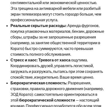
сентиментальной или экономической ценностью.
Эта трещина на антикварной мебели или разбитый
экран телевизора могут стоить гораздо больше, чем
профессиональная услуга.
Реальные скрытые расходы:
Аренда фургонов,
покупка упаковочных материалов, бензин, дорожные
сборы, штрафы за не запрошенные разрешения
(например, за занятие общественной территории в
Корато) быстро суммируются, часто превышая
стоимость полного обслуживания.
Стресс и хаос:
Тревога от хаоса
ощутима.
Координировать друзей, управлять логистикой,
загружать и разгружать, пытаясь при этом сохранять
спокойствие, изнурительно. Ваше время ценно.
Бюрократическая сложность:
Разрешения,
страховки, правила дорожного движения (например,
ЗОД Корато): самостоятельно ориентироваться в
этой
бюрократической сложности
— настоящий
кошмар. Профессионал позаботится обо всем этом