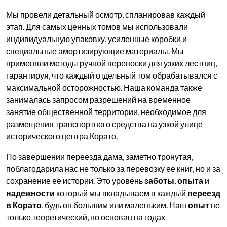
Мы провели детальный осмотр, спланировав каждый
этап. Для самых ценных томов мы использовали
индивидуальную упаковку, усиленные коробки и
специальные амортизирующие материалы. Мы
применяли методы ручной переноски для узких лестниц,
гарантируя, что каждый отдельный том обрабатывался с
максимальной осторожностью. Наша команда также
занималась запросом разрешений на временное
занятие общественной территории, необходимое для
размещения транспортного средства на узкой улице
исторического центра Корато.
По завершении переезда дама, заметно тронутая,
поблагодарила нас не только за перевозку ее книг, но и за
сохранение ее истории. Это уровень
заботы
,
опыта
и
надежности
который мы вкладываем в каждый
переезд
в Корато
, будь он большим или маленьким. Наш
опыт
не
только теоретический, но основан на годах