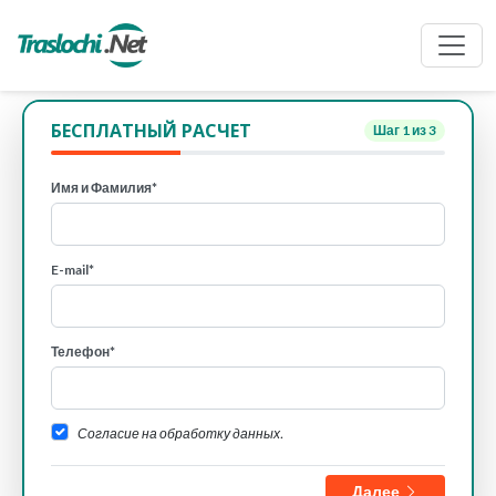
БЕСПЛАТНЫЙ РАСЧЕТ
Шаг
1
из 3
Имя и Фамилия*
E-mail*
Телефон*
Согласие на обработку данных.
Далее