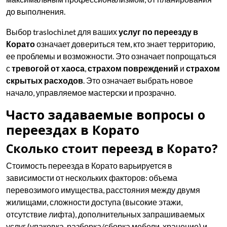
до выполнения.
Выбор traslochi.net для ваших
услуг по переезду в
Корато
означает довериться тем, кто знает территорию,
ее проблемы и возможности. Это означает попрощаться
с
тревогой от хаоса
,
страхом повреждений
и
страхом
скрытых расходов
. Это означает выбрать новое
начало, управляемое мастерски и прозрачно.
Часто задаваемые вопросы о
переездах в Корато
Сколько стоит переезд в Корато?
Стоимость переезда в Корато варьируется в
зависимости от нескольких факторов: объема
перевозимого имущества, расстояния между двумя
жилищами, сложности доступа (высокие этажи,
отсутствие лифта), дополнительных запрашиваемых
услуг (упаковка, разборка/сборка мебели, хранение) и