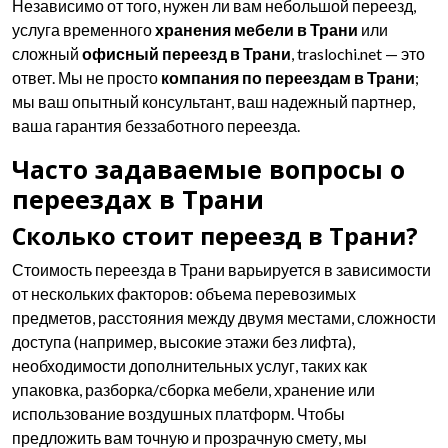
Независимо от того, нужен ли вам небольшой переезд,
услуга временного
хранения мебели в Трани
или
сложный
офисный переезд в Трани
, traslochi.net — это
ответ. Мы не просто
компания по переездам в Трани
;
мы ваш опытный консультант, ваш надежный партнер,
ваша гарантия беззаботного переезда.
Часто задаваемые вопросы о
переездах в Трани
Сколько стоит переезд в Трани?
Стоимость переезда в Трани варьируется в зависимости
от нескольких факторов: объема перевозимых
предметов, расстояния между двумя местами, сложности
доступа (например, высокие этажи без лифта),
необходимости дополнительных услуг, таких как
упаковка, разборка/сборка мебели, хранение или
использование воздушных платформ. Чтобы
предложить вам точную и прозрачную смету, мы