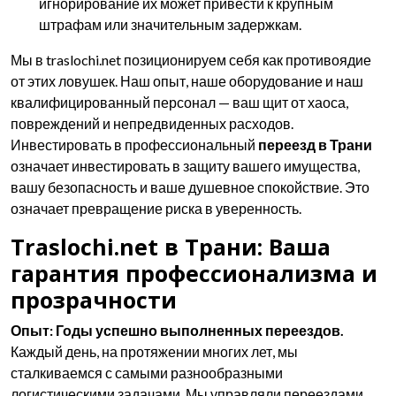
игнорирование их может привести к крупным
штрафам или значительным задержкам.
Мы в traslochi.net позиционируем себя как противоядие
от этих ловушек. Наш опыт, наше оборудование и наш
квалифицированный персонал — ваш щит от хаоса,
повреждений и непредвиденных расходов.
Инвестировать в профессиональный
переезд в Трани
означает инвестировать в защиту вашего имущества,
вашу безопасность и ваше душевное спокойствие. Это
означает превращение риска в уверенность.
Traslochi.net в Трани: Ваша
гарантия профессионализма и
прозрачности
Опыт: Годы успешно выполненных переездов.
Каждый день, на протяжении многих лет, мы
сталкиваемся с самыми разнообразными
логистическими задачами. Мы управляли переездами