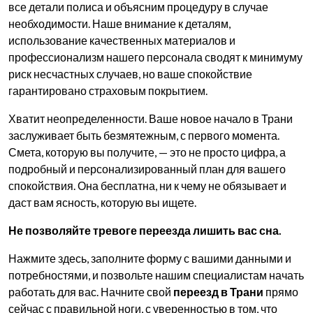
все детали полиса и объясним процедуру в случае
необходимости. Наше внимание к деталям,
использование качественных материалов и
профессионализм нашего персонала сводят к минимуму
риск несчастных случаев, но ваше спокойствие
гарантировано страховым покрытием.
Хватит неопределенности. Ваше новое начало в Трани
заслуживает быть безмятежным, с первого момента.
Смета, которую вы получите, — это не просто цифра, а
подробный и персонализированный план для вашего
спокойствия. Она бесплатна, ни к чему не обязывает и
даст вам ясность, которую вы ищете.
Не позволяйте тревоге переезда лишить вас сна.
Нажмите здесь, заполните форму с вашими данными и
потребностями, и позвольте нашим специалистам начать
работать для вас. Начните свой
переезд в Трани
прямо
сейчас с правильной ноги, с уверенностью в том, что