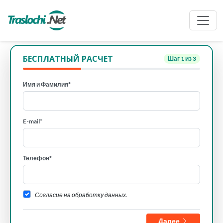
БЕСПЛАТНЫЙ РАСЧЕТ
Шаг
1
из 3
Имя и Фамилия*
E-mail*
Телефон*
Согласие на обработку данных.
Далее