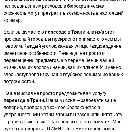
непредвиденных расходов и бюрократическая
сложность могут превратить возможность в настоящий
кошмар.
Если вы думаете о
переезде в Трани
или из/в этот
прекрасный город, вы прекрасно понимаете, о чем мы
говорим. Каждый уголок, каждая улица, каждое здание
имеет свои особенности. Речь идет не просто о
перемещении предметов, а о перемещении вашей
жизни, ваших воспоминаний, ваших планов. И именно
здесь вступает в игру наше глубокое понимание ваших
потребностей.
Наша миссия не просто предложить вам услугу
переезда в Трани
. Наша миссия — завоевать ваше
доверие, превращая каждое беспокойство в
уверенность. Мы хотим, чтобы вы закончили читать эту
страницу с мыслью: "Наконец-то кто-то понимает. Мне
нужно поговорить с НИМИ." Потому что ваше новое