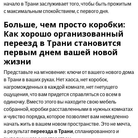
начало в Трани заслуживает того, чтобы быть прожитым
с максимальным спокойствием, с первого дня.
Больше, чем просто коробки:
Как хорошо организованный
переезд в Трани становится
первым днем вашей новой
жизни
Представьте на мгновение: ключи от вашего нового дома
в Трани в ваших руках. Нет хаоса, нет коробок,
нагроможденных в каждой комнате, нет гнетущего
ощущения, что вам придется справляться со всем в
одиночку. Вместо этого вы находите свою мебель
собранной, коробки расставленными в нужных комнатах
и чувство порядка, которое позволяет вам немедленно
начать жить в вашем новом пространстве. Это не мечта,
а результат
переезда в Трани
, спланированного и