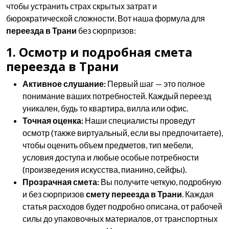
чтобы устранить страх скрытых затрат и
бюрократической сложности. Вот наша формула для
переезда в Трани
без сюрпризов:
1. Осмотр и подробная смета
переезда в Трани
Активное слушание:
Первый шаг — это полное
понимание ваших потребностей. Каждый переезд
уникален, будь то квартира, вилла или офис.
Точная оценка:
Наши специалисты проведут
осмотр (также виртуальный, если вы предпочитаете),
чтобы оценить объем предметов, тип мебели,
условия доступа и любые особые потребности
(произведения искусства, пианино, сейфы).
Прозрачная смета:
Вы получите четкую, подробную
и без сюрпризов
смету переезда в Трани
. Каждая
статья расходов будет подробно описана, от рабочей
силы до упаковочных материалов, от транспортных