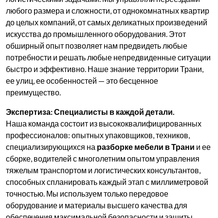
любого размера и сложности, от однокомнатных квартир
до целых компаний, от самых деликатных произведений
искусства до промышленного оборудования. Этот
обширный опыт позволяет нам предвидеть любые
потребности и решать любые непредвиденные ситуации
быстро и эффективно. Наше знание территории Трани,
ее улиц, ее особенностей — это бесценное
преимущество.
Экспертиза: Специалисты в каждой детали.
Наша команда состоит из высококвалифицированных
профессионалов: опытных упаковщиков, техников,
специализирующихся на
разборке мебели в Трани
и ее
сборке, водителей с многолетним опытом управления
тяжелым транспортом и логистических консультантов,
способных спланировать каждый этап с миллиметровой
точностью. Мы используем только передовое
оборудование и материалы высшего качества для
обеспечения максимальной безопасности и защиты