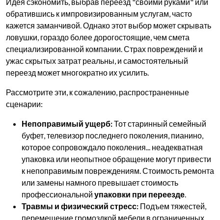
Идея сэкономить, выбрав переезд "своими руками" или
обратившись к импровизированным услугам, часто
кажется заманчивой. Однако этот выбор может скрывать
ловушки, гораздо более дорогостоящие, чем смета
специализированной компании. Страх повреждений и
ужас скрытых затрат реальны, и самостоятельный
переезд может многократно их усилить.
Рассмотрите эти, к сожалению, распространенные
сценарии:
Непоправимый ущерб:
Тот старинный семейный
буфет, телевизор последнего поколения, пианино,
которое сопровождало поколения... неадекватная
упаковка или неопытное обращение могут привести
к непоправимым повреждениям. Стоимость ремонта
или замены намного превышает стоимость
профессиональной
упаковки при переезде
.
Травмы и физический стресс:
Подъем тяжестей,
перемещение громоздкой мебели в ограниченных