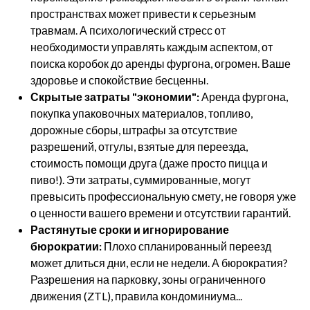
пространствах может привести к серьезным
травмам. А психологический стресс от
необходимости управлять каждым аспектом, от
поиска коробок до аренды фургона, огромен. Ваше
здоровье и спокойствие бесценны.
Скрытые затраты "экономии":
Аренда фургона,
покупка упаковочных материалов, топливо,
дорожные сборы, штрафы за отсутствие
разрешений, отгулы, взятые для переезда,
стоимость помощи друга (даже просто пицца и
пиво!). Эти затраты, суммированные, могут
превысить профессиональную смету, не говоря уже
о ценности вашего времени и отсутствии гарантий.
Растянутые сроки и игнорирование
бюрократии:
Плохо спланированный переезд
может длиться дни, если не недели. А бюрократия?
Разрешения на парковку, зоны ограниченного
движения (ZTL), правила кондоминиума...