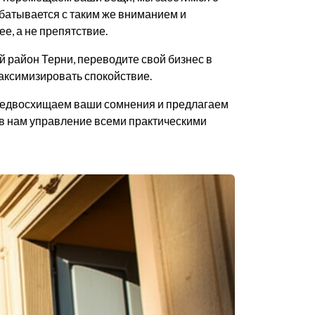
батывается с таким же вниманием и
е, а не препятствие.
й район Терни, переводите свой бизнес в
максимизировать спокойствие.
предвосхищаем ваши сомнения и предлагаем
ив нам управление всеми практическими