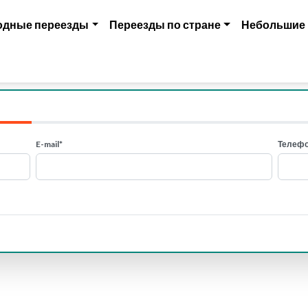
одные переезды
Переезды по стране
Небольшие
E-mail*
Телефо