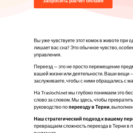
Запросить расчет онлайн
Вы уже чувствуете этот комок в животе при 
лишает вас сна? Это обычное чувство, особен
управления.
Переезд — это не просто перемещение предме
вашей жизни или деятельности. Ваши вещи —
заслуживаете, чтобы с ними обращались с 
На Traslochi.net мы глубоко понимаем это бе
слово за словом. Мы здесь, чтобы превратить
руководство по
переезду в Терни
, выполнен
Наш стратегический подход к вашему пер
превращаем сложность переезда в Терни в пл
внимания.