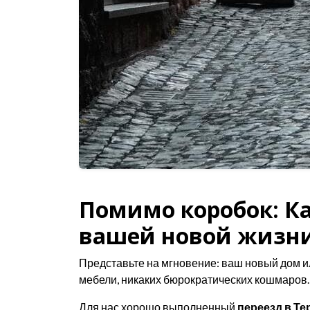
Помимо коробок: Ка
вашей новой жизн
Представьте на мгновение: ваш новый дом ил
мебели, никаких бюрократических кошмаров. Эт
Для нас хорошо выполненный
переезд в Те