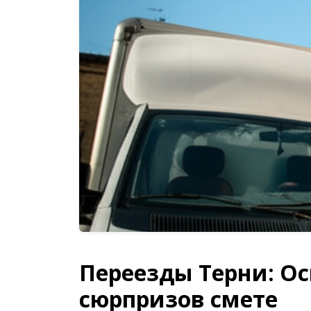
Переезды Терни: Ос
сюрпризов смете