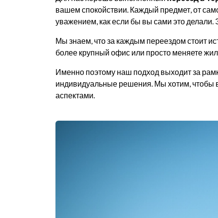
вашем спокойствии. Каждый предмет, от сам
уважением, как если бы вы сами это делали.
Мы знаем, что за каждым переездом стоит ис
более крупный офис или просто меняете жиль
Именно поэтому наш подход выходит за рам
индивидуальные решения. Мы хотим, чтобы в
аспектами.