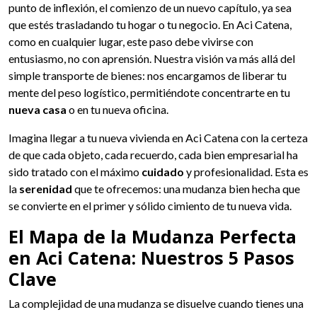
punto de inflexión, el comienzo de un nuevo capítulo, ya sea
que estés trasladando tu hogar o tu negocio. En Aci Catena,
como en cualquier lugar, este paso debe vivirse con
entusiasmo, no con aprensión. Nuestra visión va más allá del
simple transporte de bienes: nos encargamos de liberar tu
mente del peso logístico, permitiéndote concentrarte en tu
nueva casa
o en tu nueva oficina.
Imagina llegar a tu nueva vivienda en Aci Catena con la certeza
de que cada objeto, cada recuerdo, cada bien empresarial ha
sido tratado con el máximo
cuidado
y profesionalidad. Esta es
la
serenidad
que te ofrecemos: una mudanza bien hecha que
se convierte en el primer y sólido cimiento de tu nueva vida.
El Mapa de la Mudanza Perfecta
en Aci Catena: Nuestros 5 Pasos
Clave
La complejidad de una mudanza se disuelve cuando tienes una