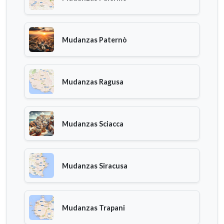
Mudanzas Paternò
Mudanzas Ragusa
Mudanzas Sciacca
Mudanzas Siracusa
Mudanzas Trapani