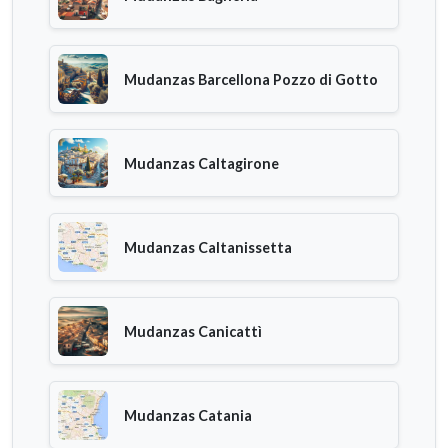
Mudanzas Barcellona Pozzo di Gotto
Mudanzas Caltagirone
Mudanzas Caltanissetta
Mudanzas Canicattì
Mudanzas Catania