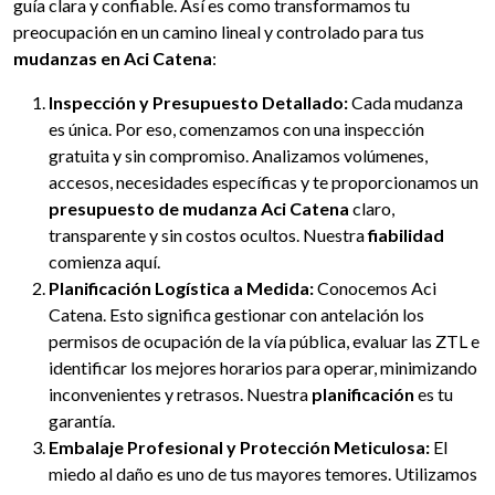
guía clara y confiable. Así es como transformamos tu
preocupación en un camino lineal y controlado para tus
mudanzas en Aci Catena
:
Inspección y Presupuesto Detallado:
Cada mudanza
es única. Por eso, comenzamos con una inspección
gratuita y sin compromiso. Analizamos volúmenes,
accesos, necesidades específicas y te proporcionamos un
presupuesto de mudanza Aci Catena
claro,
transparente y sin costos ocultos. Nuestra
fiabilidad
comienza aquí.
Planificación Logística a Medida:
Conocemos Aci
Catena. Esto significa gestionar con antelación los
permisos de ocupación de la vía pública, evaluar las ZTL e
identificar los mejores horarios para operar, minimizando
inconvenientes y retrasos. Nuestra
planificación
es tu
garantía.
Embalaje Profesional y Protección Meticulosa:
El
miedo al daño es uno de tus mayores temores. Utilizamos