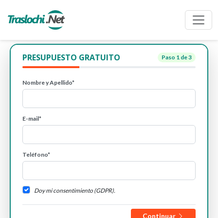
PRESUPUESTO GRATUITO
Paso
1
de 3
Nombre y Apellido*
E-mail*
Teléfono*
Doy mi consentimiento (GDPR).
Continuar