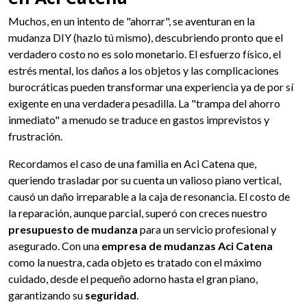
Muchos, en un intento de "ahorrar", se aventuran en la
mudanza DIY (hazlo tú mismo), descubriendo pronto que el
verdadero costo no es solo monetario. El esfuerzo físico, el
estrés mental, los daños a los objetos y las complicaciones
burocráticas pueden transformar una experiencia ya de por sí
exigente en una verdadera pesadilla. La "trampa del ahorro
inmediato" a menudo se traduce en gastos imprevistos y
frustración.
Recordamos el caso de una familia en Aci Catena que,
queriendo trasladar por su cuenta un valioso piano vertical,
causó un daño irreparable a la caja de resonancia. El costo de
la reparación, aunque parcial, superó con creces nuestro
presupuesto de mudanza
para un servicio profesional y
asegurado. Con una
empresa de mudanzas Aci Catena
como la nuestra, cada objeto es tratado con el máximo
cuidado, desde el pequeño adorno hasta el gran piano,
garantizando su
seguridad
.