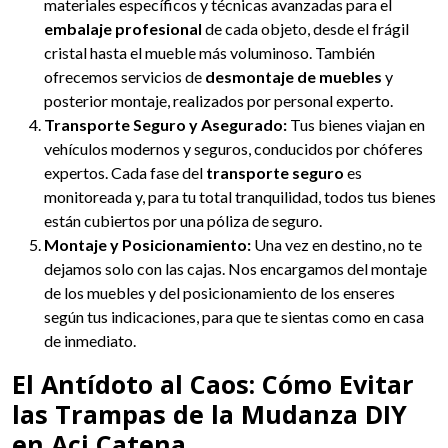
materiales específicos y técnicas avanzadas para el
embalaje profesional
de cada objeto, desde el frágil
cristal hasta el mueble más voluminoso. También
ofrecemos servicios de
desmontaje de muebles
y
posterior montaje, realizados por personal experto.
Transporte Seguro y Asegurado:
Tus bienes viajan en
vehículos modernos y seguros, conducidos por chóferes
expertos. Cada fase del
transporte seguro
es
monitoreada y, para tu total tranquilidad, todos tus bienes
están cubiertos por una póliza de seguro.
Montaje y Posicionamiento:
Una vez en destino, no te
dejamos solo con las cajas. Nos encargamos del montaje
de los muebles y del posicionamiento de los enseres
según tus indicaciones, para que te sientas como en casa
de inmediato.
El Antídoto al Caos: Cómo Evitar
las Trampas de la Mudanza DIY
en Aci Catena