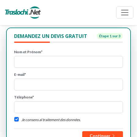
DEMANDEZ UN DEVIS GRATUIT
Étape
1
sur 3
Nom et Prénom*
E-mail*
Téléphone*
Je consens al traitement des données.
Continuer