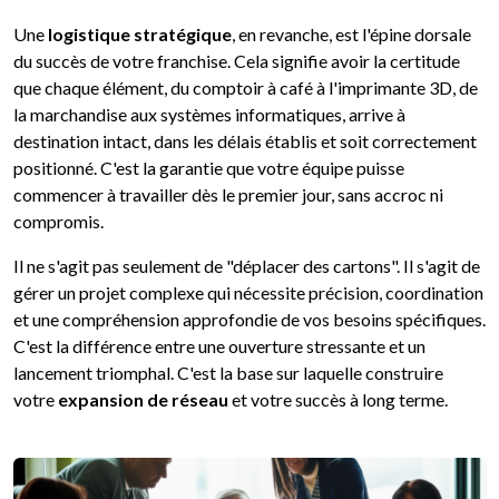
Une
logistique stratégique
, en revanche, est l'épine dorsale
du succès de votre franchise. Cela signifie avoir la certitude
que chaque élément, du comptoir à café à l'imprimante 3D, de
la marchandise aux systèmes informatiques, arrive à
destination intact, dans les délais établis et soit correctement
positionné. C'est la garantie que votre équipe puisse
commencer à travailler dès le premier jour, sans accroc ni
compromis.
Il ne s'agit pas seulement de "déplacer des cartons". Il s'agit de
gérer un projet complexe qui nécessite précision, coordination
et une compréhension approfondie de vos besoins spécifiques.
C'est la différence entre une ouverture stressante et un
lancement triomphal. C'est la base sur laquelle construire
votre
expansion de réseau
et votre succès à long terme.