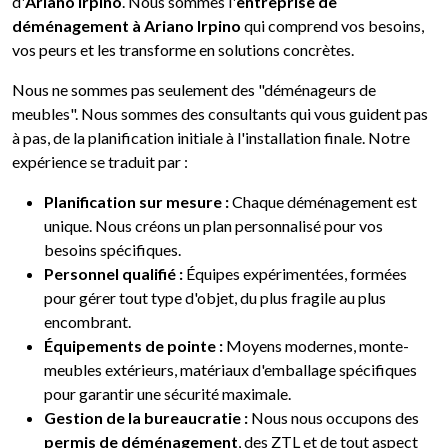
d'
Ariano Irpino
. Nous sommes l'
entreprise de
déménagement à Ariano Irpino
qui comprend vos besoins,
vos peurs et les transforme en solutions concrètes.
Nous ne sommes pas seulement des "déménageurs de
meubles". Nous sommes des consultants qui vous guident pas
à pas, de la planification initiale à l'installation finale. Notre
expérience se traduit par :
Planification sur mesure :
Chaque déménagement est
unique. Nous créons un plan personnalisé pour vos
besoins spécifiques.
Personnel qualifié :
Équipes expérimentées, formées
pour gérer tout type d'objet, du plus fragile au plus
encombrant.
Équipements de pointe :
Moyens modernes, monte-
meubles extérieurs, matériaux d'emballage spécifiques
pour garantir une sécurité maximale.
Gestion de la bureaucratie :
Nous nous occupons des
permis de déménagement
, des ZTL et de tout aspect