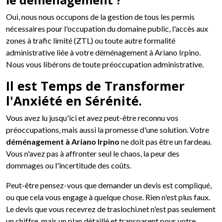
le déménagement ?
Oui, nous nous occupons de la gestion de tous les permis
nécessaires pour l'occupation du domaine public, l'accès aux
zones à trafic limité (ZTL) ou toute autre formalité
administrative liée à votre déménagement à Ariano Irpino.
Nous vous libérons de toute préoccupation administrative.
Il est Temps de Transformer
l'Anxiété en Sérénité.
Vous avez lu jusqu'ici et avez peut-être reconnu vos
préoccupations, mais aussi la promesse d'une solution. Votre
déménagement à Ariano Irpino
ne doit pas être un fardeau.
Vous n'avez pas à affronter seul le chaos, la peur des
dommages ou l'incertitude des coûts.
Peut-être pensez-vous que demander un devis est compliqué,
ou que cela vous engage à quelque chose. Rien n'est plus faux.
Le devis que vous recevrez de traslochi.net n'est pas seulement
un chiffre, mais un plan détaillé et transparent pour votre