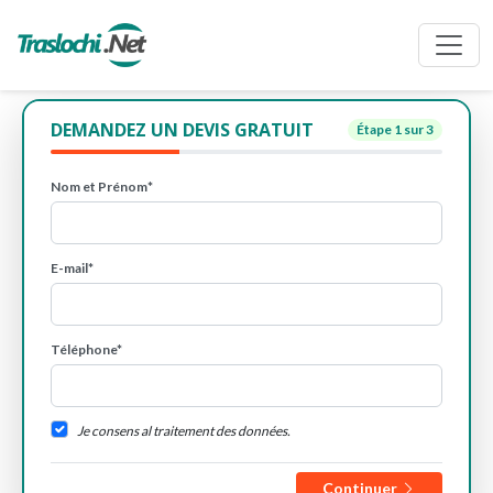
DEMANDEZ UN DEVIS GRATUIT
Étape
1
sur 3
Nom et Prénom*
E-mail*
Téléphone*
Je consens al traitement des données.
Continuer