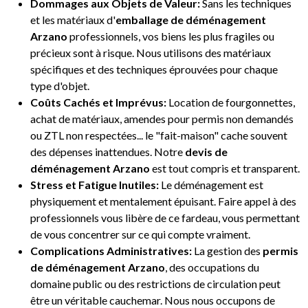
Dommages aux Objets de Valeur:
Sans les techniques
et les matériaux d'
emballage de déménagement
Arzano
professionnels, vos biens les plus fragiles ou
précieux sont à risque. Nous utilisons des matériaux
spécifiques et des techniques éprouvées pour chaque
type d'objet.
Coûts Cachés et Imprévus:
Location de fourgonnettes,
achat de matériaux, amendes pour permis non demandés
ou ZTL non respectées... le "fait-maison" cache souvent
des dépenses inattendues. Notre
devis de
déménagement Arzano
est tout compris et transparent.
Stress et Fatigue Inutiles:
Le déménagement est
physiquement et mentalement épuisant. Faire appel à des
professionnels vous libère de ce fardeau, vous permettant
de vous concentrer sur ce qui compte vraiment.
Complications Administratives:
La gestion des
permis
de déménagement Arzano
, des occupations du
domaine public ou des restrictions de circulation peut
être un véritable cauchemar. Nous nous occupons de