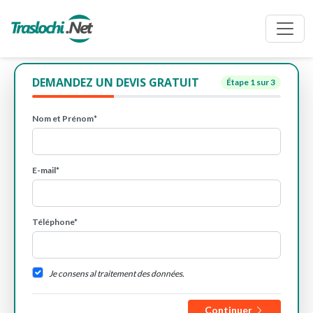
DEMANDEZ UN DEVIS GRATUIT
Étape
1
sur 3
Nom et Prénom*
E-mail*
Téléphone*
Je consens al traitement des données.
Continuer