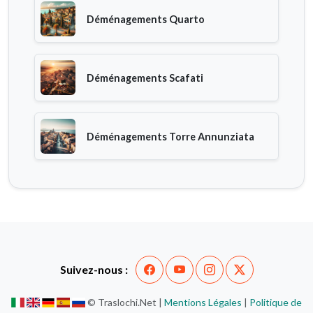
Déménagements Quarto
Déménagements Scafati
Déménagements Torre Annunziata
Suivez-nous :
© Traslochi.Net |
Mentions Légales
|
Politique de