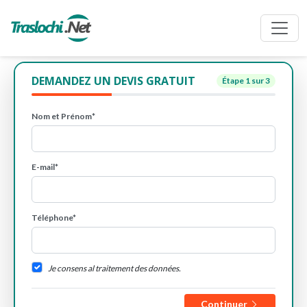
DEMANDEZ UN DEVIS GRATUIT
Étape
1
sur 3
Nom et Prénom*
E-mail*
Téléphone*
Je consens al traitement des données.
Continuer