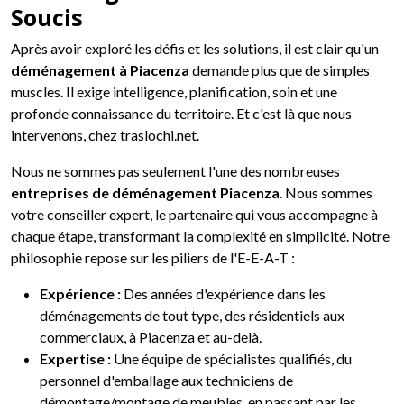
Soucis
Après avoir exploré les défis et les solutions, il est clair qu'un
déménagement à Piacenza
demande plus que de simples
muscles. Il exige intelligence, planification, soin et une
profonde connaissance du territoire. Et c'est là que nous
intervenons, chez traslochi.net.
Nous ne sommes pas seulement l'une des nombreuses
entreprises de déménagement Piacenza
. Nous sommes
votre conseiller expert, le partenaire qui vous accompagne à
chaque étape, transformant la complexité en simplicité. Notre
philosophie repose sur les piliers de l'E-E-A-T :
Expérience :
Des années d'expérience dans les
déménagements de tout type, des résidentiels aux
commerciaux, à Piacenza et au-delà.
Expertise :
Une équipe de spécialistes qualifiés, du
personnel d'emballage aux techniciens de
démontage/montage de meubles, en passant par les