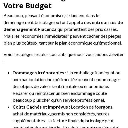
Votre Budget
Beaucoup, pensant économiser, se lancent dans le
déménagement bricolage ou font appel à des
entreprises de
déménagement Piacenza
qui promettent des prix cassés.
Mais les "économies immédiates" peuvent cacher des pièges
bien plus coûteux, tant sur le plan économique qu'émotionnel.
Voici les pièges les plus courants que nous vous aidons à éviter
:
Dommages Irréparables :
Un emballage inadéquat ou
une manipulation inexpérimentée peuvent endommager
des objets de valeur sentimentale ou économique.
Réparer ou remplacer un bien endommagé coûte
beaucoup plus cher qu'un service professionnel.
Coûts Cachés et Imprévus :
Location de fourgons,
achat de matériaux, permis non considérés, heures
supplémentaires... la facture finale du bricolage peut
augmenter de manière inattendue. Les
entreprises de