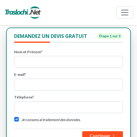
DEMANDEZ UN DEVIS GRATUIT
Étape
1
sur 3
Nom et Prénom*
E-mail*
Téléphone*
Je consens al traitement des données.
Continuer