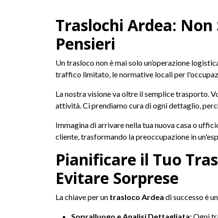
Traslochi Ardea: Non 
Pensieri
Un trasloco non è mai solo un’operazione logistica.
traffico limitato, le normative locali per l'occupa
La nostra visione va oltre il semplice trasporto. 
attività. Ci prendiamo cura di ogni dettaglio, perc
Immagina di arrivare nella tua nuova casa o uffici
cliente, trasformando la preoccupazione in un'esp
Pianificare il Tuo Tr
Evitare Sorprese
La chiave per un
trasloco Ardea
di successo è un
Sopralluogo e Analisi Dettagliata:
Ogni tra