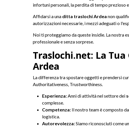
infortuni personali, la perdita di tempo prezioso 
Affidarsi a una
ditta traslochi Ardea
non qualifi
autorizzazioni necessarie, i mezzi adeguati o l'es
Noi ti proteggiamo da queste insidie. La nostra e
professionale e senza sorprese.
Traslochi.net: La Tua
Ardea
La differenza tra spostare oggetti e prendersi cura
Authoritativeness, Trustworthiness.
Esperienza:
Anni di attività nel settore dei
s
complesse.
Competenza:
Il nostro team è composto da p
logistica.
Autorevolezza:
Siamo riconosciuti come un 