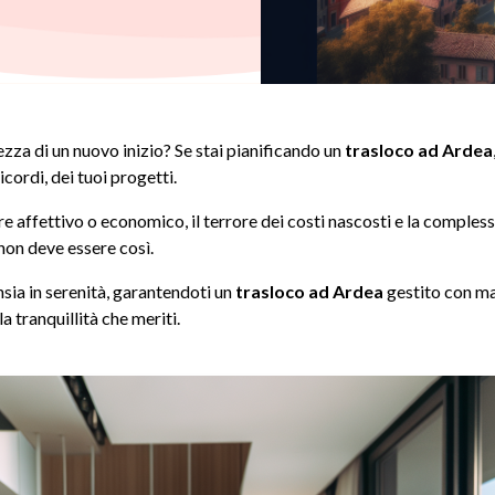
tezza di un nuovo inizio? Se stai pianificando un
trasloco ad Ardea
icordi, dei tuoi progetti.
alore affettivo o economico, il terrore dei costi nascosti e la compl
on deve essere così.
sia in serenità, garantendoti un
trasloco ad Ardea
gestito con ma
 tranquillità che meriti.