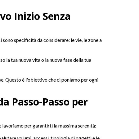
vo Inizio Senza
 sono specificità da considerare: le vie, le zone a
so la tua nuova vita o la nuova fase della tua
se. Questo è l'obiettivo che ci poniamo per ogni
ida Passo-Passo per
 lavoriamo per garantirti la massima serenità:
lutare volumi, accessi, tipologia di oggetti e le