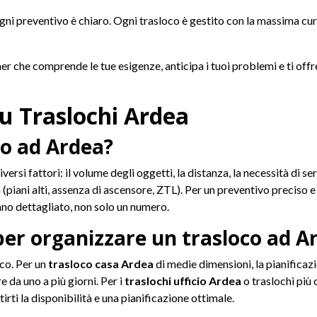
 preventivo è chiaro. Ogni trasloco è gestito con la massima cura 
ner che comprende le tue esigenze, anticipa i tuoi problemi e ti off
 Traslochi Ardea
co ad Ardea?
iversi fattori: il volume degli oggetti, la distanza, la necessità di 
(piani alti, assenza di ascensore, ZTL). Per un preventivo preciso e
ano dettagliato, non solo un numero.
er organizzare un trasloco ad A
oco. Per un
trasloco casa Ardea
di medie dimensioni, la pianificaz
 da uno a più giorni. Per i
traslochi ufficio Ardea
o traslochi più 
rti la disponibilità e una pianificazione ottimale.