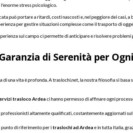
e l'enorme stress psicologico.
cata può portare a ritardi, costi nascosti e, nel peggiore dei casi, a
perienza per gestire situazioni complesse come il trasporto di ogget
sperienza sul campo ci permette di anticipare e risolvere problemi 
 Garanzia di Serenità per Og
 di una vita è profonda. A traslochi.net, la nostra filosofia si basa 
ervizi trasloco Ardea
ci hanno permesso di affinare ogni processo
rofessionisti altamente qualificati, costantemente aggiornati sull
punto di riferimento per i
traslochi ad Ardea
e in tutta Italia, gr