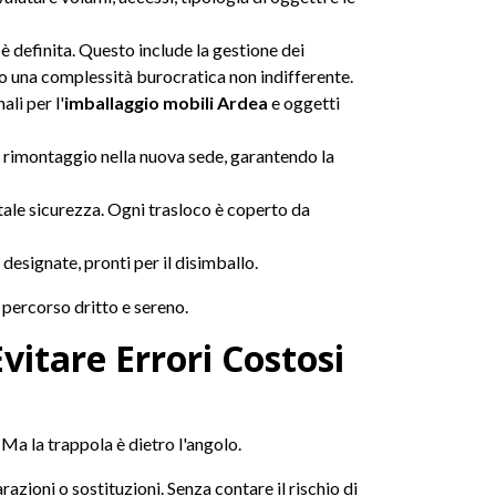
 è definita. Questo include la gestione dei
o una complessità burocratica non indifferente.
ali per l'
imballaggio mobili Ardea
e oggetti
o rimontaggio nella nuova sede, garantendo la
tale sicurezza. Ogni trasloco è coperto da
designate, pronti per il disimballo.
 percorso dritto e sereno.
Evitare Errori Costosi
 Ma la trappola è dietro l'angolo.
razioni o sostituzioni. Senza contare il rischio di