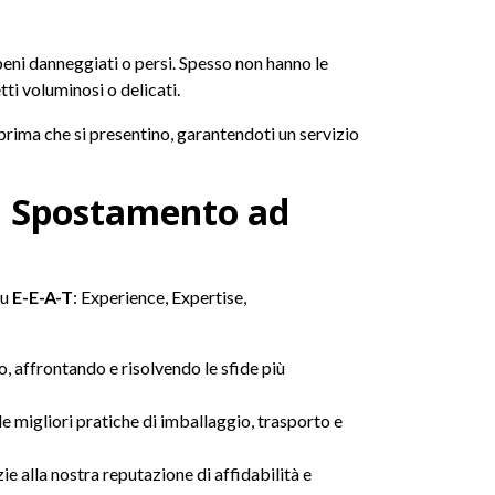
 beni danneggiati o persi. Spesso non hanno le
ti voluminosi o delicati.
prima che si presentino, garantendoti un servizio
ni Spostamento ad
su
E-E-A-T
: Experience, Expertise,
, affrontando e risolvendo le sfide più
e migliori pratiche di imballaggio, trasporto e
azie alla nostra reputazione di affidabilità e