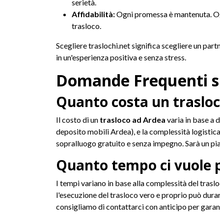
serietà.
Affidabilità:
Ogni promessa è mantenuta. Ogni
trasloco.
Scegliere traslochi.net significa scegliere un part
in un'esperienza positiva e senza stress.
Domande Frequenti su
Quanto costa un traslo
Il costo di un
trasloco ad Ardea
varia in base a d
deposito mobili Ardea), e la complessità logistica 
sopralluogo gratuito e senza impegno. Sarà un pi
Quanto tempo ci vuole p
I tempi variano in base alla complessità del trasl
l'esecuzione del trasloco vero e proprio può durare
consigliamo di contattarci con anticipo per garanti