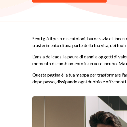
Senti già il peso di scatoloni, burocrazia e l'incer
trasferimento di una parte della tua vita, dei tuoi r
L'ansia del caos, la paura di danni a oggetti di v
momento di cambiamento in un vero incubo. Ma n
Questa pagina è la tua mappa per trasformare l'an
dopo passo, dissipando ogni dubbio e offrendoti la