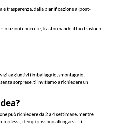
e trasparenza, dalla pianificazione al post-
re soluzioni concrete, trasformando il tuo trasloco
servizi aggiuntivi (imballaggio, smontaggio,
 senza sorprese, ti invitiamo a richiedere un
rdea?
ione può richiedere da 2 a 4 settimane, mentre
complessi, i tempi possono allungarsi. Ti