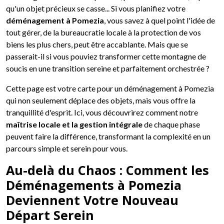
qu'un objet précieux se casse... Si vous planifiez votre
déménagement à Pomezia
, vous savez à quel point l'idée de
tout gérer, de la bureaucratie locale à la protection de vos
biens les plus chers, peut être accablante. Mais que se
passerait-il si vous pouviez transformer cette montagne de
soucis en une transition sereine et parfaitement orchestrée ?
Cette page est votre carte pour un déménagement à Pomezia
qui non seulement déplace des objets, mais vous offre la
tranquillité d'esprit. Ici, vous découvrirez comment notre
maîtrise locale et la gestion intégrale
de chaque phase
peuvent faire la différence, transformant la complexité en un
parcours simple et serein pour vous.
Au-delà du Chaos : Comment les
Déménagements à Pomezia
Deviennent Votre Nouveau
Départ Serein