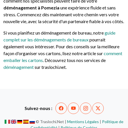
comment nos spécialistes peuvent faire de votre
déménagement à Pomezia
une expérience fluide et sans
stress. Commencez dès maintenant votre chemin vers votre
nouvelle vie, avec la sécurité d'un partenaire fiable à vos côtés.
Si vous planifiez un déménagement de bureau, notre
guide
complet sur les déménagements de bureaux
pourrait
également vous intéresser. Pour des conseils sur la meilleure
façon d'organiser vos cartons, lisez notre article sur
comment
emballer les cartons
. Découvrez tous nos services de
déménagement
sur traslochi.net.
Suivez-nous :
© Traslochi.Net |
Mentions Légales
|
Politique de
Confidentialité
|
Politique de Cookies