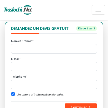
DEMANDEZ UN DEVIS GRATUIT
Étape
1
sur 3
Nom et Prénom*
E-mail*
Téléphone*
Je consens al traitement des données.
Continuer