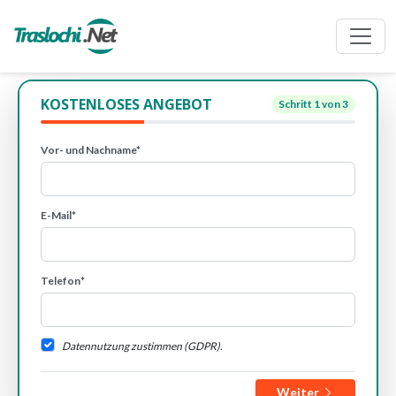
KOSTENLOSES ANGEBOT
Schritt
1
von 3
Vor- und Nachname*
E-Mail*
Telefon*
Datennutzung zustimmen (GDPR).
Weiter