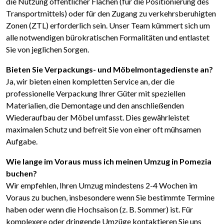
die Nutzung öffentlicher Flächen (für die Positionierung des
Transportmittels) oder für den Zugang zu verkehrsberuhigten
Zonen (ZTL) erforderlich sein. Unser Team kümmert sich um
alle notwendigen bürokratischen Formalitäten und entlastet
Sie von jeglichen Sorgen.
Bieten Sie Verpackungs- und Möbelmontagedienste an?
Ja, wir bieten einen kompletten Service an, der die
professionelle Verpackung Ihrer Güter mit speziellen
Materialien, die Demontage und den anschließenden
Wiederaufbau der Möbel umfasst. Dies gewährleistet
maximalen Schutz und befreit Sie von einer oft mühsamen
Aufgabe.
Wie lange im Voraus muss ich meinen Umzug in Pomezia
buchen?
Wir empfehlen, Ihren Umzug mindestens 2-4 Wochen im
Voraus zu buchen, insbesondere wenn Sie bestimmte Termine
haben oder wenn die Hochsaison (z. B. Sommer) ist. Für
komplexere oder dringende Umzüge kontaktieren Sie uns