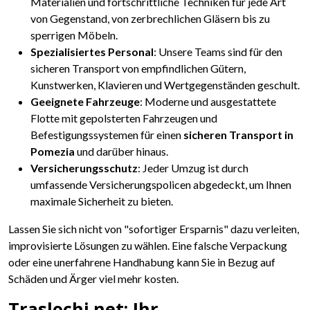
Materialien und fortschrittliche Techniken für jede Art
von Gegenstand, von zerbrechlichen Gläsern bis zu
sperrigen Möbeln.
Spezialisiertes Personal
: Unsere Teams sind für den
sicheren Transport von empfindlichen Gütern,
Kunstwerken, Klavieren und Wertgegenständen geschult.
Geeignete Fahrzeuge
: Moderne und ausgestattete
Flotte mit gepolsterten Fahrzeugen und
Befestigungssystemen für einen
sicheren Transport in
Pomezia
und darüber hinaus.
Versicherungsschutz
: Jeder Umzug ist durch
umfassende Versicherungspolicen abgedeckt, um Ihnen
maximale Sicherheit zu bieten.
Lassen Sie sich nicht von "sofortiger Ersparnis" dazu verleiten,
improvisierte Lösungen zu wählen. Eine falsche Verpackung
oder eine unerfahrene Handhabung kann Sie in Bezug auf
Schäden und Ärger viel mehr kosten.
Traslochi.net: Ihr