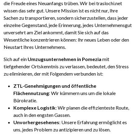
die Freude eines Neuanfangs trüben. Wir bei traslochi.net
wissen das sehr gut. Unsere Mission ist es nicht nur, Ihre
Sachen zu transportieren, sondern sicherzustellen, dass jeder
einzelne Gegenstand, jede Erinnerung, jedes Unternehmensgut
unversehrt am Ziel ankommt, damit Sie sich auf das
Wesentliche konzentrieren können: Ihr neues Leben oder den
Neustart Ihres Unternehmens.
Sich auf ein
Umzugsunternehmen in Pomezia
mit
tiefgehender Ortskenntnis zu verlassen, bedeutet, den Stress
zu eliminieren, der mit Folgendem verbunden ist:
ZTL-Genehmigungen und öffentliche
Flächennutzung
: Wir kümmern uns um die lokale
Bürokratie.
Komplexe Logistik
: Wir planen die effizienteste Route,
auch in den engsten Gassen.
Unvorhergesehenes
: Unsere Erfahrung ermöglicht es
uns, jedes Problem zu antizipieren und zu lösen.