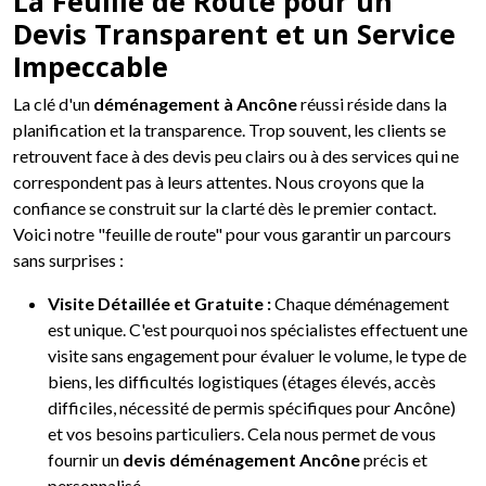
La Feuille de Route pour un
Devis Transparent et un Service
Impeccable
La clé d'un
déménagement à Ancône
réussi réside dans la
planification et la transparence. Trop souvent, les clients se
retrouvent face à des devis peu clairs ou à des services qui ne
correspondent pas à leurs attentes. Nous croyons que la
confiance se construit sur la clarté dès le premier contact.
Voici notre "feuille de route" pour vous garantir un parcours
sans surprises :
Visite Détaillée et Gratuite :
Chaque déménagement
est unique. C'est pourquoi nos spécialistes effectuent une
visite sans engagement pour évaluer le volume, le type de
biens, les difficultés logistiques (étages élevés, accès
difficiles, nécessité de permis spécifiques pour Ancône)
et vos besoins particuliers. Cela nous permet de vous
fournir un
devis déménagement Ancône
précis et
personnalisé.