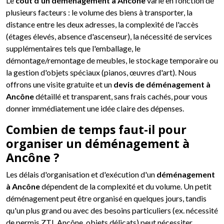
Le
coût d'un déménagement à Ancône
varie en fonction de
plusieurs facteurs : le volume des biens à transporter, la
distance entre les deux adresses, la complexité de l'accès
(étages élevés, absence d'ascenseur), la nécessité de services
supplémentaires tels que l'emballage, le
démontage/remontage de meubles, le stockage temporaire ou
la gestion d'objets spéciaux (pianos, œuvres d'art). Nous
offrons une visite gratuite et un
devis de déménagement à
Ancône
détaillé et transparent, sans frais cachés, pour vous
donner immédiatement une idée claire des dépenses.
Combien de temps faut-il pour
organiser un déménagement à
Ancône ?
Les délais d'organisation et d'exécution d'un
déménagement
à Ancône
dépendent de la complexité et du volume. Un petit
déménagement peut être organisé en quelques jours, tandis
qu'un plus grand ou avec des besoins particuliers (ex. nécessité
de permis ZTL Ancône, objets délicats) peut nécessiter