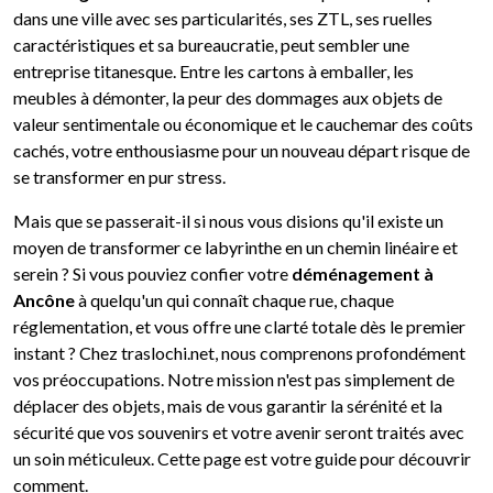
dans une ville avec ses particularités, ses ZTL, ses ruelles
caractéristiques et sa bureaucratie, peut sembler une
entreprise titanesque. Entre les cartons à emballer, les
meubles à démonter, la peur des dommages aux objets de
valeur sentimentale ou économique et le cauchemar des coûts
cachés, votre enthousiasme pour un nouveau départ risque de
se transformer en pur stress.
Mais que se passerait-il si nous vous disions qu'il existe un
moyen de transformer ce labyrinthe en un chemin linéaire et
serein ? Si vous pouviez confier votre
déménagement à
Ancône
à quelqu'un qui connaît chaque rue, chaque
réglementation, et vous offre une clarté totale dès le premier
instant ? Chez traslochi.net, nous comprenons profondément
vos préoccupations. Notre mission n'est pas simplement de
déplacer des objets, mais de vous garantir la sérénité et la
sécurité que vos souvenirs et votre avenir seront traités avec
un soin méticuleux. Cette page est votre guide pour découvrir
comment.