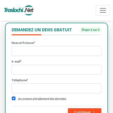
DEMANDEZ UN DEVIS GRATUIT
Étape
1
sur 3
Nom et Prénom*
E-mail*
Téléphone*
Je consens al traitement des données.
Continuer