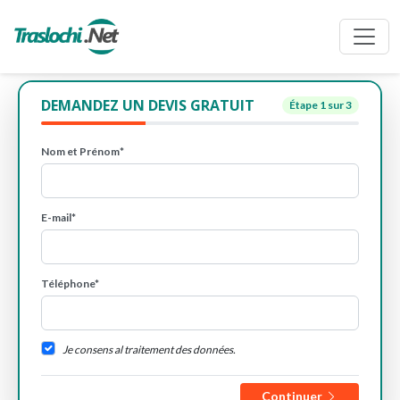
DEMANDEZ UN DEVIS GRATUIT
Étape
1
sur 3
Nom et Prénom*
E-mail*
Téléphone*
Je consens al traitement des données.
Continuer