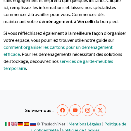
sans engagement et ne prend que quelques instants. Cliquez
ici, remplissez les informations et laissez nos spécialistes
commencer à travailler pour vous. Commencez dès
maintenant votre
déménagement à Vercelli
du bon pied.
Si vous réfléchissez également à la meilleure façon d'organiser
votre espace, vous pourriez trouver utile notre guide sur
comment organiser les cartons pour un déménagement
efficace
. Pour les déménagements nécessitant des solutions
de stockage, découvrez nos
services de garde-meubles
temporaire
.
Suivez-nous :
© Traslochi.Net |
Mentions Légales
|
Politique de
Confidentialité
|
Politique de Cookies