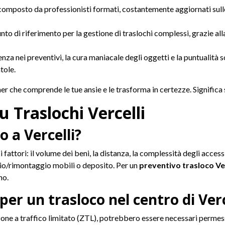
composto da professionisti formati, costantemente aggiornati sulle
o di riferimento per la gestione di traslochi complessi, grazie all
nza nei preventivi, la cura maniacale degli oggetti e la puntualità 
tole.
ner che comprende le tue ansie e le trasforma in certezze. Significa 
 Traslochi Vercelli
 a Vercelli?
i fattori: il volume dei beni, la distanza, la complessità degli access
io/rimontaggio mobili o deposito. Per un
preventivo trasloco Ver
no.
er un trasloco nel centro di Verc
n zone a traffico limitato (ZTL), potrebbero essere necessari permess