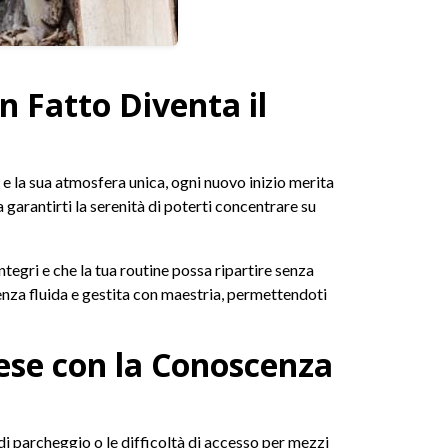
n Fatto Diventa il
ici e la sua atmosfera unica, ogni nuovo inizio merita
a garantirti la serenità di poterti concentrare su
ntegri e che la tua routine possa ripartire senza
enza fluida e gestita con maestria, permettendoti
prese con la Conoscenza
ni di parcheggio o le difficoltà di accesso per mezzi