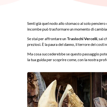
Senti già quel nodo allo stomaco al solo pensiero d
incombe può trasformare un momento di cambiame
Se stai per affrontare un
Traslochi Vercelli
, sai 
preziosi. È la paura del danno, il terrore dei cost
Ma cosa succederebbe se questo passaggio potesse
la tua guida per scoprire come, con la nostra prof