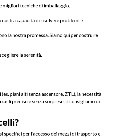
 migliori tecniche di imballaggio,
a nostra capacità di risolvere problemi e
sono la nostra promessa. Siamo qui per costruire
scegliere la serenità.
i (es. piani alti senza ascensore, ZTL), la necessità
celli
preciso e senza sorprese, ti consigliamo di
elli?
i specifici per l'accesso dei mezzi di trasporto e