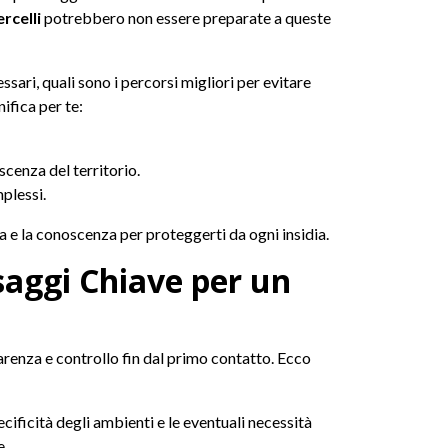
rcelli
potrebbero non essere preparate a queste
ssari, quali sono i percorsi migliori per evitare
ifica per te:
cenza del territorio.
plessi.
za e la conoscenza per proteggerti da ogni insidia.
ssaggi Chiave per un
arenza e controllo fin dal primo contatto. Ecco
cificità degli ambienti e le eventuali necessità
e.