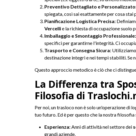
Preventivo Dettagliato e Personalizzato
spiegata, così sai esattamente per cosa stai
Pianificazione Logistica Precisa:
Definiamo 
Vercelli
e la richiesta di occupazione suolo p
Imballaggio e Smontaggio Professionale:
specifici per garantirne l'integrità. Ci occ
Trasporto e Consegna Sicura:
Utilizziamo 
destinazione integri e nei tempi stabiliti. Se
Questo approccio metodico è ciò che ci distingue
La Differenza tra Spo
Filosofia di Traslochi.
Per noi, un trasloco non è solo un'operazione di logi
tuo futuro. Ed è per questo che la nostra filosofia
Esperienza:
Anni di attività nel settore dei
s
grandi aziende.