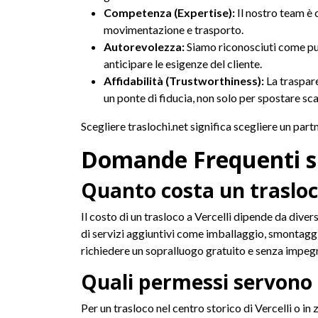
Competenza (Expertise):
Il nostro team è 
movimentazione e trasporto.
Autorevolezza:
Siamo riconosciuti come punt
anticipare le esigenze del cliente.
Affidabilità (Trustworthiness):
La traspare
un ponte di fiducia, non solo per spostare sca
Scegliere traslochi.net significa scegliere un part
Domande Frequenti su
Quanto costa un trasloco
Il costo di un trasloco a Vercelli dipende da divers
di servizi aggiuntivi come imballaggio, smontagg
richiedere un sopralluogo gratuito e senza impeg
Quali permessi servono p
Per un trasloco nel centro storico di Vercelli o i