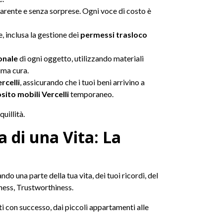
parente e senza sorprese. Ogni voce di costo è
e, inclusa la gestione dei
permessi trasloco
onale
di ogni oggetto, utilizzando materiali
ima cura.
rcelli
, assicurando che i tuoi beni arrivino a
sito mobili Vercelli
temporaneo.
uillità.
 di una Vita: La
ando una parte della tua vita, dei tuoi ricordi, del
eness, Trustworthiness.
iti con successo, dai piccoli appartamenti alle