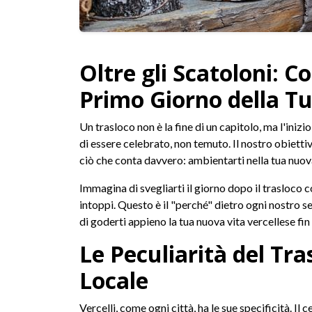
Oltre gli Scatoloni: 
Primo Giorno della T
Un trasloco non è la fine di un capitolo, ma l'inizio
di essere celebrato, non temuto. Il nostro obiett
ciò che conta davvero: ambientarti nella tua nuova
Immagina di svegliarti il giorno dopo il trasloco co
intoppi. Questo è il "perché" dietro ogni nostro 
di goderti appieno la tua nuova vita vercellese fin
Le Peculiarità del Tra
Locale
Vercelli, come ogni città, ha le sue specificità. Il 