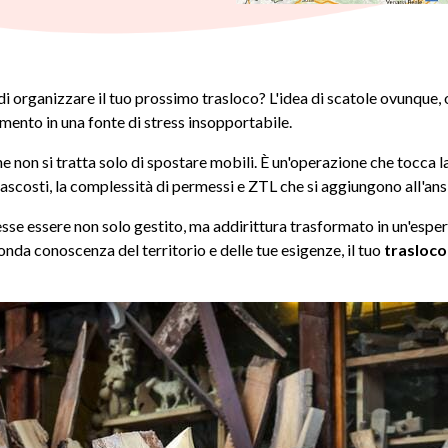
i organizzare il tuo prossimo trasloco? L'idea di scatole ovunque, o
nto in una fonte di stress insopportabile.
che non si tratta solo di spostare mobili. È un'operazione che tocca la 
i nascosti, la complessità di permessi e ZTL che si aggiungono all'ans
 essere non solo gestito, ma addirittura trasformato in un'esper
onda conoscenza del territorio e delle tue esigenze, il tuo
trasloco 