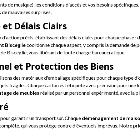
nts de musique), les conditions d'accès et vos besoins spécifiques
s de mauvaises surprises.
 et Délais Clairs
an d'action précis, établissant des délais clairs pour chaque phase 
t Bisceglie
coordonne chaque aspect, y compris la demande de pe
s de Bisceglie, vous libérant de toute charge bureaucratique.
nel et Protection des Biens
lisons des matériaux d'emballage spécifiques pour chaque type d'ob
jets fragiles. Chaque carton est étiqueté avec précision pour une l
tage de meubles
réalisé par un personnel expérimenté, avec la pl
ré
 pour garantir un transport sûr. Chaque
déménagement de maison
complète, qui vous protège contre d'éventuels imprévus. Notre prior