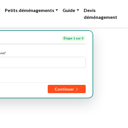
Petits déménagements
Guide
Devis
déménagement
Étape
1
sur 3
one*
Continuer