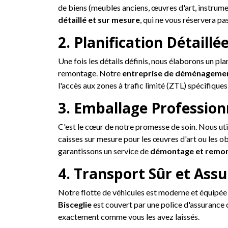
de biens (meubles anciens, œuvres d'art, instrume
détaillé et sur mesure
, qui ne vous réservera pa
2. Planification Détaillée
Une fois les détails définis, nous élaborons un pl
remontage. Notre
entreprise de déménagemen
l'accès aux zones à trafic limité (ZTL) spécifique
3. Emballage Profession
C'est le cœur de notre promesse de soin. Nous uti
caisses sur mesure pour les œuvres d'art ou les ob
garantissons un service de
démontage et remon
4. Transport Sûr et Assu
Notre flotte de véhicules est moderne et équipée
Bisceglie
est couvert par une police d'assurance 
exactement comme vous les avez laissés.