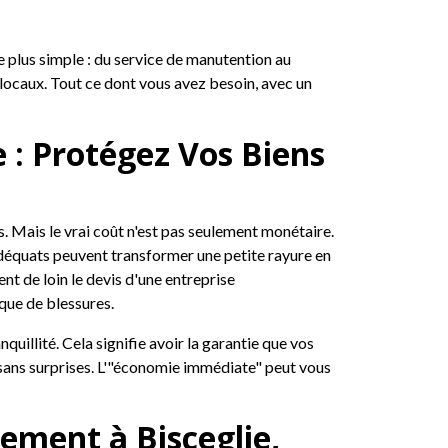
 plus simple : du service de manutention au
 locaux. Tout ce dont vous avez besoin, avec un
 : Protégez Vos Biens
 Mais le vrai coût n'est pas seulement monétaire.
déquats peuvent transformer une petite rayure en
nt de loin le devis d'une entreprise
sque de blessures.
quillité. Cela signifie avoir la garantie que vos
 sans surprises. L'"économie immédiate" peut vous
ement à Bisceglie,