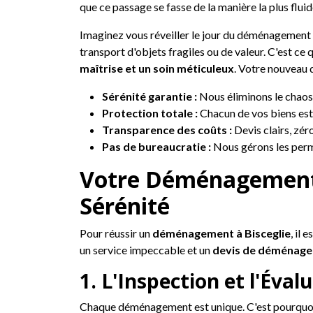
que ce passage se fasse de la manière la plus flui
Imaginez vous réveiller le jour du déménagement s
transport d'objets fragiles ou de valeur. C'est ce
maîtrise et un soin méticuleux
. Votre nouveau d
Sérénité garantie :
Nous éliminons le chaos 
Protection totale :
Chacun de vos biens est t
Transparence des coûts :
Devis clairs, zéro
Pas de bureaucratie :
Nous gérons les permi
Votre Déménagement à
Sérénité
Pour réussir un
déménagement à Bisceglie
, il 
un service impeccable et un
devis de déménage
1. L'Inspection et l'Éva
Chaque déménagement est unique. C'est pourquoi n