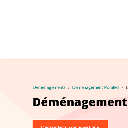
Déménagements
Déménagement Pouilles
D
Déménagements 
Demandez un devis en ligne