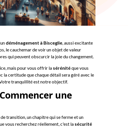
'un
déménagement à Bisceglie
, aussi excitante
os, le cauchemar de voir un objet de valeur
es qui peuvent obscurcir la joie du changement.
e, mais pour vous offrir la
sérénité
que vous
c la certitude que chaque détail sera géré avec le
otre tranquillité est notre objectif.
st Commencer une
 transition, un chapitre qui se ferme et un
que vous recherchez réellement, c'est la
sécurité