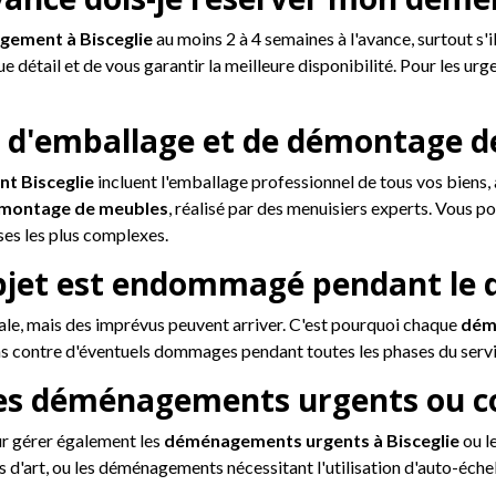
ement à Bisceglie
au moins 2 à 4 semaines à l'avance, surtout s'il
e détail et de vous garantir la meilleure disponibilité. Pour les 
s d'emballage et de démontage de
t Bisceglie
incluent l'emballage professionnel de tous vos biens
montage de meubles
, réalisé par des menuisiers experts. Vous p
ses les plus complexes.
n objet est endommagé pendant l
male, mais des imprévus peuvent arriver. C'est pourquoi chaque
dém
s contre d'éventuels dommages pendant toutes les phases du service
es déménagements urgents ou co
ur gérer également les
déménagements urgents à Bisceglie
ou l
s d'art, ou les déménagements nécessitant l'utilisation d'auto-éch