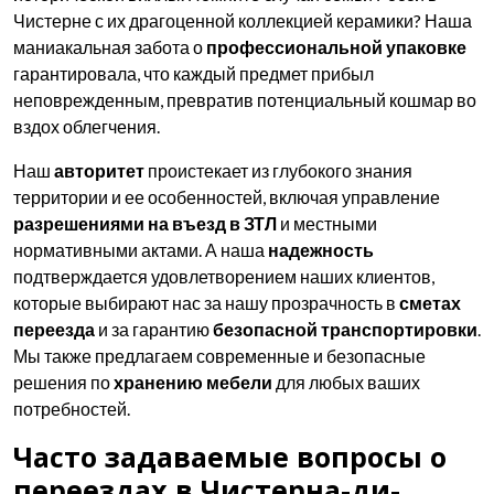
Чистерне с их драгоценной коллекцией керамики? Наша
маниакальная забота о
профессиональной упаковке
гарантировала, что каждый предмет прибыл
неповрежденным, превратив потенциальный кошмар во
вздох облегчения.
Наш
авторитет
проистекает из глубокого знания
территории и ее особенностей, включая управление
разрешениями на въезд в ЗТЛ
и местными
нормативными актами. А наша
надежность
подтверждается удовлетворением наших клиентов,
которые выбирают нас за нашу прозрачность в
сметах
переезда
и за гарантию
безопасной транспортировки
.
Мы также предлагаем современные и безопасные
решения по
хранению мебели
для любых ваших
потребностей.
Часто задаваемые вопросы о
переездах в Чистерна-ди-