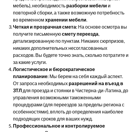
мебель), необходимость
разборки мебели
и
повторной сборки, а также возможную потребность
во временном
хранении мебели
.
Четкая и прозрачная смета:
На основе осмотра вы
получите письменную
смету переезда
,
детализированную по пунктам. Никаких сюрпризов,
никаких дополнительных несогласованных
расходов. Вы будете точно знать, сколько потратите и
за какие услуги.
Логистическое и бюрократическое
планирование:
Мы берем на себя каждый аспект.
От запроса необходимых
разрешений на въезд в
ЗТЛ
для проезда и стоянки в Чистерна-ди-Латина, до
управления возможными таможенными
процедурами (для переездов за пределы региона с
особенностями), вплоть до определения наиболее
подходящих сроков для ваших нужд.
Профессиональное и контролируемое