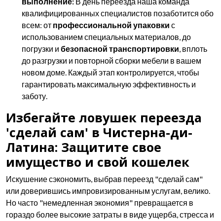
выполнение:
В день переезда наша команда
квалифицированных специалистов позаботится обо
всем: от
профессиональной упаковки
с
использованием специальных материалов, до
погрузки и
безопасной транспортировки
, вплоть
до разгрузки и повторной сборки мебели в вашем
новом доме. Каждый этап контролируется, чтобы
гарантировать максимальную эффективность и
заботу.
Избегайте ловушек переезда
'сделай сам' в Чистерна-ди-
Латина: Защитите свое
имущество и свой кошелек
Искушение сэкономить, выбрав переезд "сделай сам"
или доверившись импровизированным услугам, велико.
Но часто "немедленная экономия" превращается в
гораздо более высокие затраты в виде ущерба, стресса и