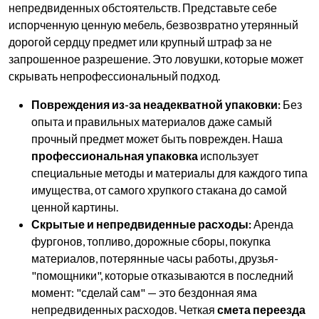
непредвиденных обстоятельств. Представьте себе
испорченную ценную мебель, безвозвратно утерянный
дорогой сердцу предмет или крупный штраф за не
запрошенное разрешение. Это ловушки, которые может
скрывать непрофессиональный подход.
Повреждения из-за неадекватной упаковки:
Без
опыта и правильных материалов даже самый
прочный предмет может быть поврежден. Наша
профессиональная упаковка
использует
специальные методы и материалы для каждого типа
имущества, от самого хрупкого стакана до самой
ценной картины.
Скрытые и непредвиденные расходы:
Аренда
фургонов, топливо, дорожные сборы, покупка
материалов, потерянные часы работы, друзья-
"помощники", которые отказываются в последний
момент: "сделай сам" — это бездонная яма
непредвиденных расходов. Четкая
смета переезда