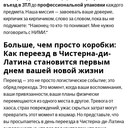
въезд в ЗТЛ
до
профессиональной упаковки
каждого
предмета. Наша миссия — завоевать ваше доверие,
кирпичик за кирпичиком, слово за словом, пока вы не
подумаете: "Наконец-то кто-то понимает. Мне нужно
поговорить с НИМИ."
Больше, чем просто коробки:
Как переезд в Чистерна-ди-
Латина становится первым
днем вашей новой жизни
Переезд — это не просто логистическое событие; это
обряд перехода. Это момент, когда ваши воспоминания,
ваши привязанности, ваши планы физически
перемещаются из одного места в другое. Тревога от
хаоса, страх повреждений, ужас скрытых затрат могут
превратить этот момент в кошмар. Но представьте, что
вы просыпаетесь в день переезда в Чистерна-ди-Латина