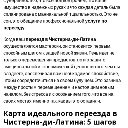
с уверенностью, что все под контролем, что ваше
имущество в надежных руках и что каждая деталь была
спланирована с маниакальной тщательностью. Это не
сон, это обещание профессиональной
услуги по
переезду
.
Когда ваш
переезд в Чистерна-ди-Латина
осуществляется мастерски, он становится первым,
спокойным шагом к вашей новой жизни. Речь идет не
только о перемещении предметов, но и о защите
эмоциональной и экономической ценности того, чем вы
владеете, обеспечивая вам необходимое спокойствие,
чтобы сосредоточиться на своем будущем. Это разница
между простым перемещением и настоящим новым
началом, без стресса и с осознанием того, что все на
своих местах, именно так, как вы это оставили.
Карта идеального переезда в
Чистерна-ди-Латина: 5 шагов