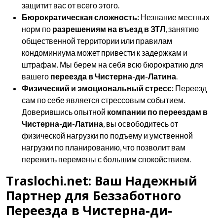
защитит вас от всего этого.
Бюрократическая сложность:
Незнание местных
норм по
разрешениям на въезд в ЗТЛ
, занятию
общественной территории или правилам
кондоминиума может привести к задержкам и
штрафам. Мы берем на себя всю бюрократию для
вашего
переезда в Чистерна-ди-Латина
.
Физический и эмоциональный стресс:
Переезд
сам по себе является стрессовым событием.
Доверившись опытной
компании по переездам в
Чистерна-ди-Латина
, вы освободитесь от
физической нагрузки по подъему и умственной
нагрузки по планированию, что позволит вам
пережить перемены с большим спокойствием.
Traslochi.net: Ваш Надежный
Партнер для Беззаботного
Переезда в Чистерна-ди-