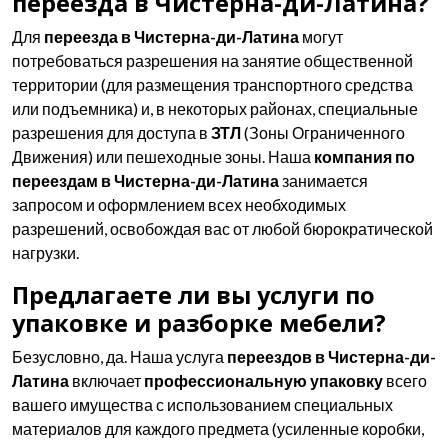
переезда в Чистерна-ди-Латина?
Для
переезда в Чистерна-ди-Латина
могут
потребоваться разрешения на занятие общественной
территории (для размещения транспортного средства
или подъемника) и, в некоторых районах, специальные
разрешения для доступа в
ЗТЛ
(Зоны Ограниченного
Движения) или пешеходные зоны. Наша
компания по
переездам в Чистерна-ди-Латина
занимается
запросом и оформлением всех необходимых
разрешений, освобождая вас от любой бюрократической
нагрузки.
Предлагаете ли вы услуги по
упаковке и разборке мебели?
Безусловно, да. Наша услуга
переездов в Чистерна-ди-
Латина
включает
профессиональную упаковку
всего
вашего имущества с использованием специальных
материалов для каждого предмета (усиленные коробки,