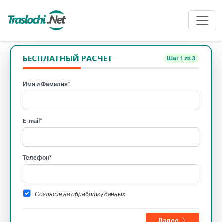
БЕСПЛАТНЫЙ РАСЧЕТ
Шаг
1
из 3
Имя и Фамилия*
E-mail*
Телефон*
Согласие на обработку данных.
Далее