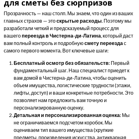
для сметы без сюрпризов
Прозрачность — наш столп. Мы знаем, что один из ваших
главных страхов — это
скрытые расходы
. Поэтому мы
разработали четкий и предсказуемый процесс для
вашего
переезда в Чистерна-ди-Латина
, который даст
вам полный контроль и подробную
смету переезда
с
самого первого момента. Вот ключевые шаги:
Бесплатный осмотр без обязательств:
Первый
фундаментальный шаг. Наш специалист приедет к
вам домой в Чистерна-ди-Латина, чтобы оценить
объем имущества, логистические трудности (этажи,
лифты, доступ) и ваши конкретные потребности. Это
позволяет нам предложить вам точную и
персонализированную оценку.
Детальная и персонализированная оценка:
Мы
не ограничиваемся подсчетом коробок. Мы
оцениваем тип вашего имущества (хрупкие
предметы, произведения искусства, антикварная