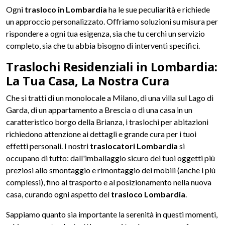
Ogni
trasloco in Lombardia
ha le sue peculiarità e richiede
un approccio personalizzato. Offriamo soluzioni su misura per
rispondere a ogni tua esigenza, sia che tu cerchi un servizio
completo, sia che tu abbia bisogno di interventi specifici.
Traslochi Residenziali in Lombardia:
La Tua Casa, La Nostra Cura
Che si tratti di un monolocale a Milano, di una villa sul Lago di
Garda, di un appartamento a Brescia o di una casa in un
caratteristico borgo della Brianza, i traslochi per abitazioni
richiedono attenzione ai dettagli e grande cura per i tuoi
effetti personali. I nostri
traslocatori Lombardia
si
occupano di tutto: dall'imballaggio sicuro dei tuoi oggetti più
preziosi allo smontaggio e rimontaggio dei mobili (anche i più
complessi), fino al trasporto e al posizionamento nella nuova
casa, curando ogni aspetto del
trasloco Lombardia
.
Sappiamo quanto sia importante la serenità in questi momenti,