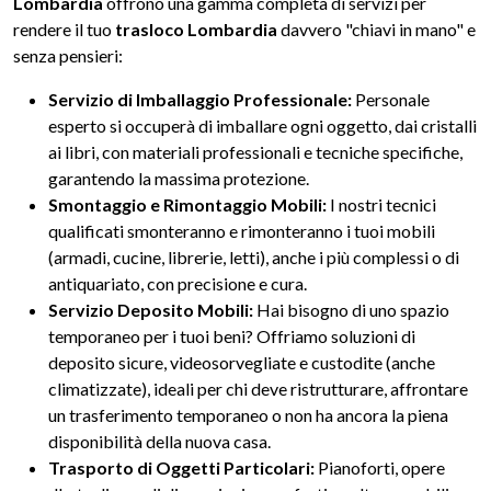
Lombardia
offrono una gamma completa di servizi per
rendere il tuo
trasloco Lombardia
davvero "chiavi in mano" e
senza pensieri:
Servizio di Imballaggio Professionale:
Personale
esperto si occuperà di imballare ogni oggetto, dai cristalli
ai libri, con materiali professionali e tecniche specifiche,
garantendo la massima protezione.
Smontaggio e Rimontaggio Mobili:
I nostri tecnici
qualificati smonteranno e rimonteranno i tuoi mobili
(armadi, cucine, librerie, letti), anche i più complessi o di
antiquariato, con precisione e cura.
Servizio Deposito Mobili:
Hai bisogno di uno spazio
temporaneo per i tuoi beni? Offriamo soluzioni di
deposito sicure, videosorvegliate e custodite (anche
climatizzate), ideali per chi deve ristrutturare, affrontare
un trasferimento temporaneo o non ha ancora la piena
disponibilità della nuova casa.
Trasporto di Oggetti Particolari:
Pianoforti, opere