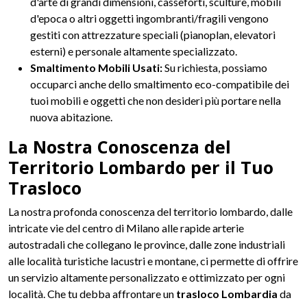
d'arte di grandi dimensioni, casseforti, sculture, mobili
d'epoca o altri oggetti ingombranti/fragili vengono
gestiti con attrezzature speciali (pianoplan, elevatori
esterni) e personale altamente specializzato.
Smaltimento Mobili Usati:
Su richiesta, possiamo
occuparci anche dello smaltimento eco-compatibile dei
tuoi mobili e oggetti che non desideri più portare nella
nuova abitazione.
La Nostra Conoscenza del
Territorio Lombardo per il Tuo
Trasloco
La nostra profonda conoscenza del territorio lombardo, dalle
intricate vie del centro di Milano alle rapide arterie
autostradali che collegano le province, dalle zone industriali
alle località turistiche lacustri e montane, ci permette di offrire
un servizio altamente personalizzato e ottimizzato per ogni
località. Che tu debba affrontare un
trasloco Lombardia
da