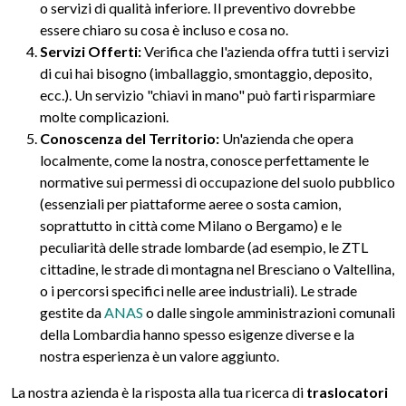
o servizi di qualità inferiore. Il preventivo dovrebbe
essere chiaro su cosa è incluso e cosa no.
Servizi Offerti:
Verifica che l'azienda offra tutti i servizi
di cui hai bisogno (imballaggio, smontaggio, deposito,
ecc.). Un servizio "chiavi in mano" può farti risparmiare
molte complicazioni.
Conoscenza del Territorio:
Un'azienda che opera
localmente, come la nostra, conosce perfettamente le
normative sui permessi di occupazione del suolo pubblico
(essenziali per piattaforme aeree o sosta camion,
soprattutto in città come Milano o Bergamo) e le
peculiarità delle strade lombarde (ad esempio, le ZTL
cittadine, le strade di montagna nel Bresciano o Valtellina,
o i percorsi specifici nelle aree industriali). Le strade
gestite da
ANAS
o dalle singole amministrazioni comunali
della Lombardia hanno spesso esigenze diverse e la
nostra esperienza è un valore aggiunto.
La nostra azienda è la risposta alla tua ricerca di
traslocatori