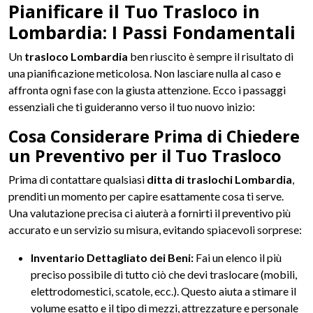
Pianificare il Tuo Trasloco in
Lombardia: I Passi Fondamentali
Un
trasloco Lombardia
ben riuscito è sempre il risultato di
una pianificazione meticolosa. Non lasciare nulla al caso e
affronta ogni fase con la giusta attenzione. Ecco i passaggi
essenziali che ti guideranno verso il tuo nuovo inizio:
Cosa Considerare Prima di Chiedere
un Preventivo per il Tuo Trasloco
Prima di contattare qualsiasi
ditta di traslochi Lombardia
,
prenditi un momento per capire esattamente cosa ti serve.
Una valutazione precisa ci aiuterà a fornirti il preventivo più
accurato e un servizio su misura, evitando spiacevoli sorprese:
Inventario Dettagliato dei Beni:
Fai un elenco il più
preciso possibile di tutto ciò che devi traslocare (mobili,
elettrodomestici, scatole, ecc.). Questo aiuta a stimare il
volume esatto e il tipo di mezzi, attrezzature e personale