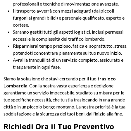
professionali e tecniche di movimentazione avanzate.
Il trasporto avverrà con mezzi adeguati (dai piccoli
furgoni ai grandi bilici) e personale qualificato, esperto e
cortese.
Saranno gestiti tutti gli aspetti logistici, inclusi permessi,
accessi e le complessità del traffico lombardo.
Risparmierai tempo prezioso, fatica e, soprattutto, stress,
potendoti concentrare pienamente sul tuo nuovo inizio.
Avrai la tranquillità di un servizio completo, assicurato e
trasparente in ogni fase.
Siamo la soluzione che stavi cercando per il tuo
trasloco
Lombardia
. Con la nostra vasta esperienza e dedizione,
garantiamo un servizio impeccabile, studiato su misura per le
tue specifiche necessità, che tu stia traslocando in una grande
città o in un piccolo borgo montano. La nostra priorità è la tua
soddisfazione e la sicurezza dei tuoi beni, dall'inizio alla fine.
Richiedi Ora il Tuo Preventivo