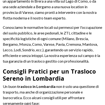
un appartamento in Brera a una villa sul Lago di Como, o da
una sede aziendale a Bergamo a una nuova location in
provincia di Varese, siamo pronti a intervenire con la nostra
flotta moderna e il nostro team esperto.
Conosciamo le normative locali sui permessi per l'occupazione
del suolo pubblico, le aree pedonali, le ZTL cittadine e le
specificità logistiche di ogni comune (Milano, Brescia,
Bergamo, Monza, Como, Varese, Pavia, Cremona, Mantova,
Lecco, Lodi, Sondrio, ecc.), garantendo un servizio rapido,
efficiente e senza intoppi. La nostra esperienza sul campo è la
tua garanzia di un trasloco gestito con professionalità.
Consigli Pratici per un Trasloco
Sereno in Lombardia
Un buon
trasloco in Lombardia
non è solo una questione di
trasporto, ma anche di organizzazione personale e
burocratica. Ecco alcuni consigli utili per affrontare
serenamente ogni fase: