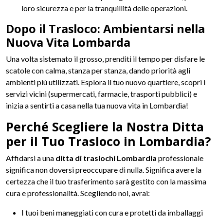
loro sicurezza e per la tranquillità delle operazioni.
Dopo il Trasloco: Ambientarsi nella
Nuova Vita Lombarda
Una volta sistemato il grosso, prenditi il tempo per disfare le
scatole con calma, stanza per stanza, dando priorità agli
ambienti più utilizzati. Esplora il tuo nuovo quartiere, scopri i
servizi vicini (supermercati, farmacie, trasporti pubblici) e
inizia a sentirti a casa nella tua nuova vita in Lombardia!
Perché Scegliere la Nostra Ditta
per il Tuo Trasloco in Lombardia?
Affidarsi a una
ditta di traslochi Lombardia
professionale
significa non doversi preoccupare di nulla. Significa avere la
certezza che il tuo trasferimento sarà gestito con la massima
cura e professionalità. Scegliendo noi, avrai:
I tuoi beni maneggiati con cura e protetti da imballaggi