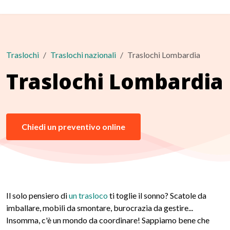
Traslochi
Traslochi nazionali
Traslochi Lombardia
Traslochi Lombardia
Chiedi un preventivo online
Il solo pensiero di
un trasloco
ti toglie il sonno? Scatole da
imballare, mobili da smontare, burocrazia da gestire...
Insomma, c'è un mondo da coordinare! Sappiamo bene che