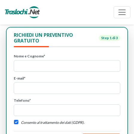
RICHIEDI UN PREVENTIVO
Step
1
di 3
GRATUITO
Nome e Cognome*
E-mail*
Telefono*
Consento al trattamento dei dati (GDPR).