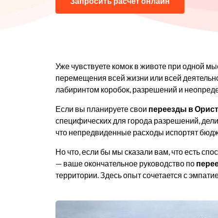
Запросить расчет онлайн
Уже чувствуете комок в животе при одной м
перемещения всей жизни или всей деятельно
лабиринтом коробок, разрешений и неопред
Если вы планируете свои
переезды в Орис
специфических для города разрешений, делик
что непредвиденные расходы испортят бюдж
Но что, если бы мы сказали вам, что есть сп
— ваше окончательное руководство по
перее
территории. Здесь опыт сочетается с эмпатие