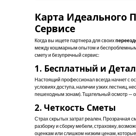
Карта Идеального П
Сервисе
Когда вы ищете партнера для своих
переезд
между кошмарным опытом и беспроблемным п
смету и безупречный сервис:
1. Бесплатный и Дета
Настоящий профессионал всегда начнет с осм
условиях доступа, наличии узких лестниц, 
пешеходным зонам). Тщательный осмотр — 
2. Четкость Сметы
Страх скрытых затрат реален. Прозрачная с
разборку и сборку мебели, страховку, возм
оценкам или слишком низким ценам, которые