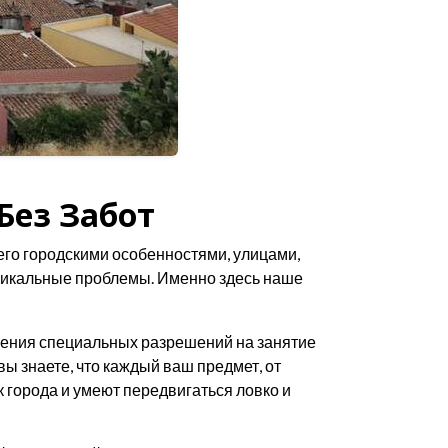
Без Забот
 его городскими особенностями, улицами,
никальные проблемы. Именно здесь наше
мления специальных разрешений на занятие
ы знаете, что каждый ваш предмет, от
к города и умеют передвигаться ловко и