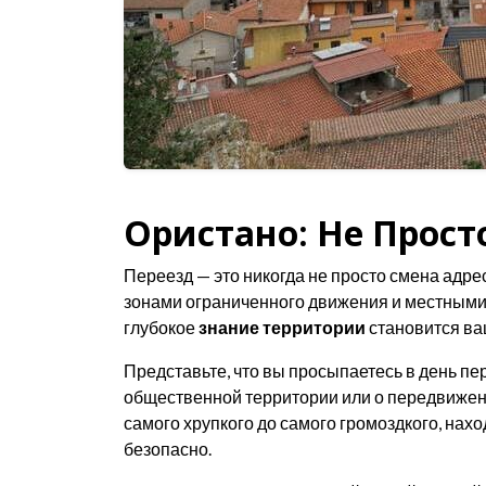
Ористано: Не Прост
Переезд — это никогда не просто смена адре
зонами ограниченного движения и местными
глубокое
знание территории
становится в
Представьте, что вы просыпаетесь в день п
общественной территории или о передвижении
самого хрупкого до самого громоздкого, нах
безопасно.