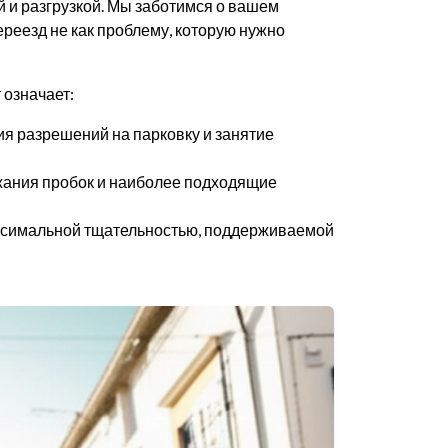
й и разгрузкой. Мы заботимся о вашем
реезд не как проблему, которую нужно
 означает:
 разрешений на парковку и занятие
ания пробок и наиболее подходящие
максимальной тщательностью, поддерживаемой