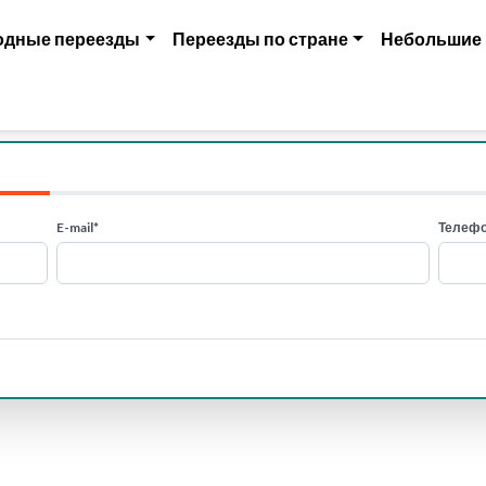
одные переезды
Переезды по стране
Небольшие
E-mail*
Телефо