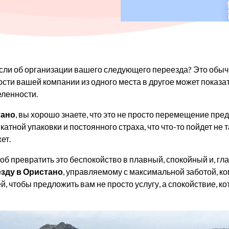
ысли об организации вашего следующего переезда? Это обыч
сти вашей компании из одного места в другое может показа
еленности.
тано
, вы хорошо знаете, что это не просто перемещение пре
атной упаковки и постоянного страха, что что-то пойдет не 
ет.
особ превратить это беспокойство в плавный, спокойный и, 
зду в Ористано
, управляемому с максимальной заботой, к
й, чтобы предложить вам не просто услугу, а спокойствие, к