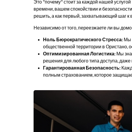
Это "почему" стоит за каждой нашей услугой
времени, вашем спокойствии и безопасности
решить, а как первый, захватывающий шаг к
Независимо от того, переезжаете ли вы домо
Ноль Бюрократического Стресса:
Мы 
общественной территории в Ористано, о
Оптимизированная Логистика:
Мы зна
решения для любого типа доступа, даже 
Гарантированная Безопасность:
Кажд
полным страхованием, которое защищае