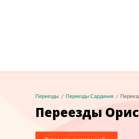
Переезды
Переезды Сардиния
Переез
Переезды Орис