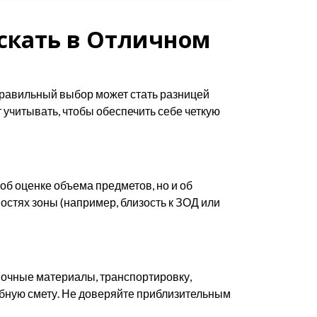
Искать в Отличном
Правильный выбор может стать разницей
учитывать, чтобы обеспечить себе четкую
об оценке объема предметов, но и об
стях зоны (например, близость к ЗОД или
вочные материалы, транспортировку,
обную смету. Не доверяйте приблизительным