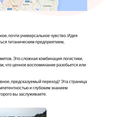
ное, почти универсальное чувство. Идея
ться титаническим предприятием,
дметов. Это сложная комбинация логистики,
так, что ценное воспоминание разобьется или
главное, предсказуемый переход? Эта страница
омпетентностью и глубоким знанием
оторого вы заслуживаете.