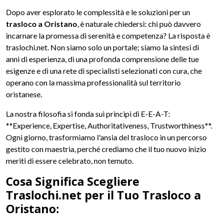
Dopo aver esplorato le complessità e le soluzioni per un
trasloco a Oristano
, è naturale chiedersi: chi può davvero
incarnare la promessa di serenità e competenza? La risposta è
traslochi.net. Non siamo solo un portale; siamo la sintesi di
anni di esperienza, di una profonda comprensione delle tue
esigenze e di una rete di specialisti selezionati con cura, che
operano con la massima professionalità sul territorio
oristanese.
La nostra filosofia si fonda sui principi di E-E-A-T:
**Experience, Expertise, Authoritativeness, Trustworthiness**.
Ogni giorno, trasformiamo l'ansia del trasloco in un percorso
gestito con maestria, perché crediamo che il tuo nuovo inizio
meriti di essere celebrato, non temuto.
Cosa Significa Scegliere
Traslochi.net per il Tuo Trasloco a
Oristano: