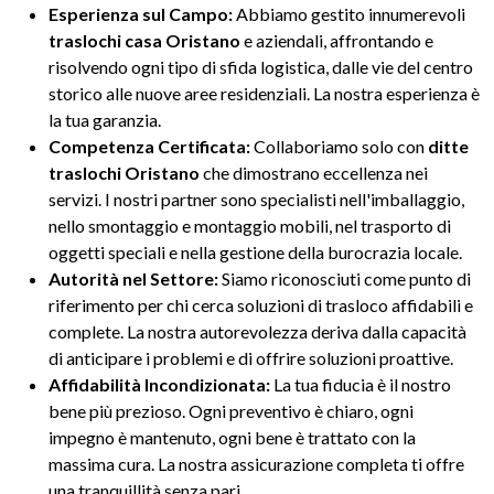
Esperienza sul Campo:
Abbiamo gestito innumerevoli
traslochi casa Oristano
e aziendali, affrontando e
risolvendo ogni tipo di sfida logistica, dalle vie del centro
storico alle nuove aree residenziali. La nostra esperienza è
la tua garanzia.
Competenza Certificata:
Collaboriamo solo con
ditte
traslochi Oristano
che dimostrano eccellenza nei
servizi. I nostri partner sono specialisti nell'imballaggio,
nello smontaggio e montaggio mobili, nel trasporto di
oggetti speciali e nella gestione della burocrazia locale.
Autorità nel Settore:
Siamo riconosciuti come punto di
riferimento per chi cerca soluzioni di trasloco affidabili e
complete. La nostra autorevolezza deriva dalla capacità
di anticipare i problemi e di offrire soluzioni proattive.
Affidabilità Incondizionata:
La tua fiducia è il nostro
bene più prezioso. Ogni preventivo è chiaro, ogni
impegno è mantenuto, ogni bene è trattato con la
massima cura. La nostra assicurazione completa ti offre
una tranquillità senza pari.