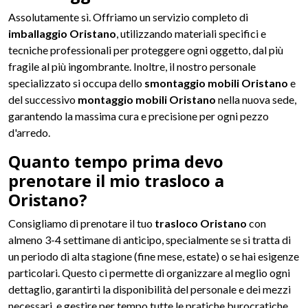
Assolutamente sì. Offriamo un servizio completo di
imballaggio Oristano
, utilizzando materiali specifici e
tecniche professionali per proteggere ogni oggetto, dal più
fragile al più ingombrante. Inoltre, il nostro personale
specializzato si occupa dello
smontaggio mobili Oristano
e
del successivo
montaggio mobili Oristano
nella nuova sede,
garantendo la massima cura e precisione per ogni pezzo
d'arredo.
Quanto tempo prima devo
prenotare il mio trasloco a
Oristano?
Consigliamo di prenotare il tuo
trasloco Oristano
con
almeno 3-4 settimane di anticipo, specialmente se si tratta di
un periodo di alta stagione (fine mese, estate) o se hai esigenze
particolari. Questo ci permette di organizzare al meglio ogni
dettaglio, garantirti la disponibilità del personale e dei mezzi
necessari, e gestire per tempo tutte le pratiche burocratiche.