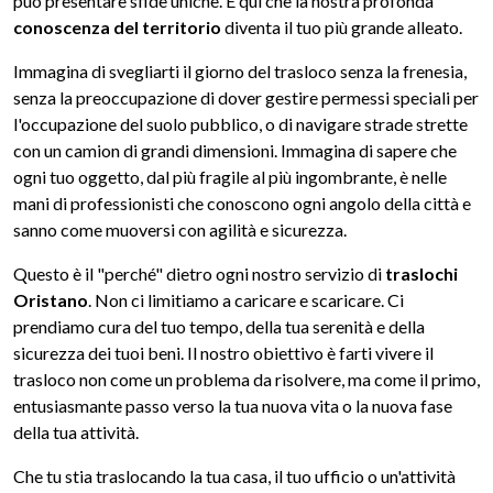
può presentare sfide uniche. È qui che la nostra profonda
conoscenza del territorio
diventa il tuo più grande alleato.
Immagina di svegliarti il giorno del trasloco senza la frenesia,
senza la preoccupazione di dover gestire permessi speciali per
l'occupazione del suolo pubblico, o di navigare strade strette
con un camion di grandi dimensioni. Immagina di sapere che
ogni tuo oggetto, dal più fragile al più ingombrante, è nelle
mani di professionisti che conoscono ogni angolo della città e
sanno come muoversi con agilità e sicurezza.
Questo è il "perché" dietro ogni nostro servizio di
traslochi
Oristano
. Non ci limitiamo a caricare e scaricare. Ci
prendiamo cura del tuo tempo, della tua serenità e della
sicurezza dei tuoi beni. Il nostro obiettivo è farti vivere il
trasloco non come un problema da risolvere, ma come il primo,
entusiasmante passo verso la tua nuova vita o la nuova fase
della tua attività.
Che tu stia traslocando la tua casa, il tuo ufficio o un'attività