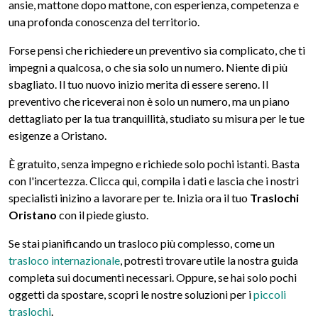
ansie, mattone dopo mattone, con esperienza, competenza e
una profonda conoscenza del territorio.
Forse pensi che richiedere un preventivo sia complicato, che ti
impegni a qualcosa, o che sia solo un numero. Niente di più
sbagliato. Il tuo nuovo inizio merita di essere sereno. Il
preventivo che riceverai non è solo un numero, ma un piano
dettagliato per la tua tranquillità, studiato su misura per le tue
esigenze a Oristano.
È gratuito, senza impegno e richiede solo pochi istanti. Basta
con l'incertezza. Clicca qui, compila i dati e lascia che i nostri
specialisti inizino a lavorare per te. Inizia ora il tuo
Traslochi
Oristano
con il piede giusto.
Se stai pianificando un trasloco più complesso, come un
trasloco internazionale
, potresti trovare utile la nostra guida
completa sui documenti necessari. Oppure, se hai solo pochi
oggetti da spostare, scopri le nostre soluzioni per i
piccoli
traslochi
.