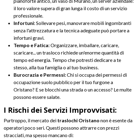
pianoforte antico, un vaso di Murano, un server aziendale:
il loro valore supera di gran lunga il costo di un servizio
professionale.
Infortuni:
Sollevare pesi, manovrare mobili ingombranti
senza l'attrezzatura e la tecnica adeguate può portare a
infortuni gravi.
Tempo e Fatica:
Organizzare, imballare, caricare,
scaricare... un trasloco richiede un'enorme quantità di
tempo ed energia. Tempo che potresti dedicare a te
stesso, alla tua famiglia o al tuo business.
Burocrazia e Permessi:
Chi si occupa dei permessi di
occupazione suolo pubblico per il tuo furgone a
Oristano? E se blocchi una strada o un accesso? Le multe
possono essere salate.
I Rischi dei Servizi Improvvisati:
Purtroppo, il mercato dei
traslochi Oristano
non è esente da
operatori poco seri. Questi possono attrarre con prezzi
stracciati, ma spesso mancano di: