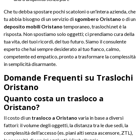
Che tu debba spostare pochi scatoloni o un'intera azienda, che
tu abbia bisogno di un servizio di
sgombero Oristano
o di un
deposito mobili Oristano
temporaneo, traslochi.net è la
risposta. Non spostiamo solo oggetti; ci prendiamo cura della
tua vita, dei tuoi ricordi, del tuo futuro. Siamo il consulente
esperto che hai sempre desiderato al tuo fianco, calmo,
competente ed empatico, pronto a trasformare la complessità
in semplicità disarmante.
Domande Frequenti su Traslochi
Oristano
Quanto costa un trasloco a
Oristano?
Il costo di un
trasloco a Oristano
varia in base a diversi
fattori: il volume degli oggetti, la distanza tra le due sedi, la
complessità dell'accesso (es. piani alti senza ascensore, ZTL),