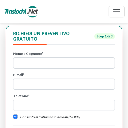
RICHIEDI UN PREVENTIVO
Step
1
di 3
GRATUITO
Nome e Cognome*
E-mail*
Telefono*
Consento al trattamento dei dati (GDPR).