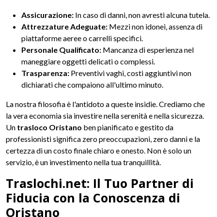
Assicurazione:
In caso di danni, non avresti alcuna tutela.
Attrezzature Adeguate:
Mezzi non idonei, assenza di
piattaforme aeree o carrelli specifici.
Personale Qualificato:
Mancanza di esperienza nel
maneggiare oggetti delicati o complessi.
Trasparenza:
Preventivi vaghi, costi aggiuntivi non
dichiarati che compaiono all'ultimo minuto.
La nostra filosofia è l'antidoto a queste insidie. Crediamo che
la vera economia sia investire nella serenità e nella sicurezza.
Un
trasloco Oristano
ben pianificato e gestito da
professionisti significa zero preoccupazioni, zero danni e la
certezza di un costo finale chiaro e onesto. Non è solo un
servizio, è un investimento nella tua tranquillità.
Traslochi.net: Il Tuo Partner di
Fiducia con la Conoscenza di
Oristano