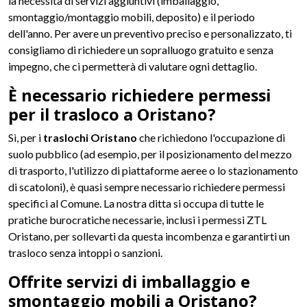
la necessità di servizi aggiuntivi (imballaggio,
smontaggio/montaggio mobili, deposito) e il periodo
dell'anno. Per avere un preventivo preciso e personalizzato, ti
consigliamo di richiedere un sopralluogo gratuito e senza
impegno, che ci permetterà di valutare ogni dettaglio.
È necessario richiedere permessi
per il trasloco a Oristano?
Sì, per i
traslochi Oristano
che richiedono l'occupazione di
suolo pubblico (ad esempio, per il posizionamento del mezzo
di trasporto, l'utilizzo di piattaforme aeree o lo stazionamento
di scatoloni), è quasi sempre necessario richiedere permessi
specifici al Comune. La nostra ditta si occupa di tutte le
pratiche burocratiche necessarie, inclusi i permessi ZTL
Oristano, per sollevarti da questa incombenza e garantirti un
trasloco senza intoppi o sanzioni.
Offrite servizi di imballaggio e
smontaggio mobili a Oristano?