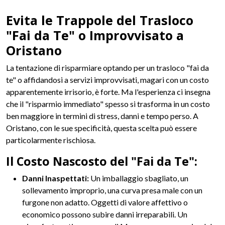
Evita le Trappole del Trasloco
"Fai da Te" o Improvvisato a
Oristano
La tentazione di risparmiare optando per un trasloco "fai da
te" o affidandosi a servizi improvvisati, magari con un costo
apparentemente irrisorio, è forte. Ma l'esperienza ci insegna
che il "risparmio immediato" spesso si trasforma in un costo
ben maggiore in termini di stress, danni e tempo perso. A
Oristano, con le sue specificità, questa scelta può essere
particolarmente rischiosa.
Il Costo Nascosto del "Fai da Te":
Danni Inaspettati:
Un imballaggio sbagliato, un
sollevamento improprio, una curva presa male con un
furgone non adatto. Oggetti di valore affettivo o
economico possono subire danni irreparabili. Un