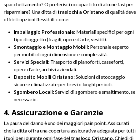
spacchettamento? O preferisci occuparti tu di alcune fasi per
risparmiare? Una ditta di
traslochi a Oristano
di qualità deve
offrirti opzioni flessibili, come:
Imballaggio Professionale:
Materiali specifici per ogni
tipo di oggetto (fragili, opere d'arte, vestiti).
Smontaggio e Montaggio Mobili:
Personale esperto
per mobili di ogni dimensione e complessità.
Servizi Speciali:
Trasporto di pianoforti, casseforti,
opere d'arte, archivi aziendali.
Deposito Mobili Oristano:
Soluzioni di stoccaggio
sicure e climatizzate per brevi o lunghi periodi.
Sgombero Locali:
Servizi di sgombero e smaltimento, se
necessario.
4. Assicurazione e Garanzie
La paura del danno è uno dei maggiori pain point. Assicurati
che la ditta offra una copertura assicurativa adeguata per tutti
i tuoi beni durante ogni fase del
trasloco Oristano
. Chiedi di