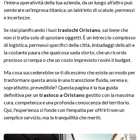
l'intera operatività della tua azienda, da un luogo all'altro può
sembrare un'impresa titanica, un labirinto di scatole, permessi
e incertezze.
Se stai pianificando i tuoi
traslochi Oristano
, sai bene che
non si tratta solo di spostare oggetti. È un intreccio complesso
di logistica, permessi specifici della città, imballaggi delicati e
la costante paura che qualcosa vada storto, che un ricordo
prezioso si rompa o che un costo imprevisto rovini il budget.
Ma cosa succederebbe se ti dicessimo che esiste un modo per
trasformare questa ansia in una transizione fluida, serena e,
soprattutto, prevedibile? Questa pagina è la tua guida
definitiva per un
trasloco a Oristano
gestito con la massima
cura, competenza e una profonda conoscenza del territorio.
Qui, l'esperienza si fonde con l'empatia per offrirti non un
semplice servizio, ma la tranquillità che meriti.