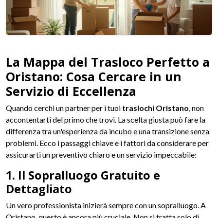
La Mappa del Trasloco Perfetto a
Oristano: Cosa Cercare in un
Servizio di Eccellenza
Quando cerchi un partner per i tuoi
traslochi Oristano
, non
accontentarti del primo che trovi. La scelta giusta può fare la
differenza tra un'esperienza da incubo e una transizione senza
problemi. Ecco i passaggi chiave e i fattori da considerare per
assicurarti un preventivo chiaro e un servizio impeccabile:
1. Il Sopralluogo Gratuito e
Dettagliato
Un vero professionista inizierà sempre con un sopralluogo. A
Oristano, questo è ancora più cruciale. Non si tratta solo di