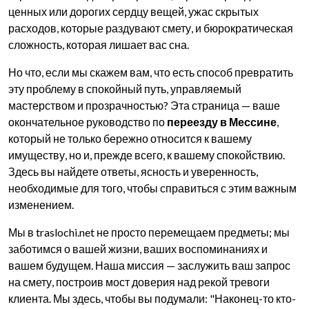
ценных или дорогих сердцу вещей, ужас скрытых
расходов, которые раздувают смету, и бюрократическая
сложность, которая лишает вас сна.
Но что, если мы скажем вам, что есть способ превратить
эту проблему в спокойный путь, управляемый
мастерством и прозрачностью? Эта страница — ваше
окончательное руководство по
переезду в Мессине
,
который не только бережно относится к вашему
имуществу, но и, прежде всего, к вашему спокойствию.
Здесь вы найдете ответы, ясность и уверенность,
необходимые для того, чтобы справиться с этим важным
изменением.
Мы в traslochi.net не просто перемещаем предметы; мы
заботимся о вашей жизни, ваших воспоминаниях и
вашем будущем. Наша миссия — заслужить ваш запрос
на смету, построив мост доверия над рекой тревоги
клиента. Мы здесь, чтобы вы подумали: "Наконец-то кто-