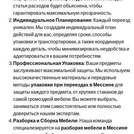
статья расходов будет объяснена, чтобы
гарантировать максимальную прозрачность.
Индивидуальное Планирование:
Каждый переезд
уникален. Мы создадим индивидуальный план
действий для вас, определяя сроки, способы
упаковки и транспортировки, а также координируя
каждую деталь, чтобы минимизировать неудобства и
адаптироваться к вашим потребностям.
Профессиональная Упаковка:
Ваши предметы
заслуживают максимальной защиты. Мы используем
высококачественные материалы и передовые
методы
упаковки при переездах в Мессине
для
защиты каждого предмета, от хрупких стаканов до
самой громоздкой мебели. Вы можете выбрать,
заниматься этим самостоятельно или полностью
довериться нашим экспертам.
Разборка и Сборка Мебели:
Наша команда
специализируется на
разборке мебели в Мессине