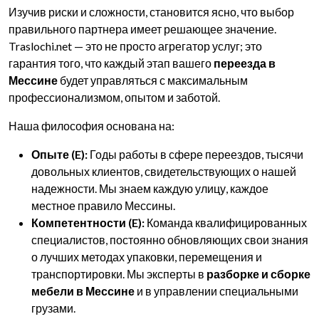
Изучив риски и сложности, становится ясно, что выбор
правильного партнера имеет решающее значение.
Traslochi.net — это не просто агрегатор услуг; это
гарантия того, что каждый этап вашего
переезда в
Мессине
будет управляться с максимальным
профессионализмом, опытом и заботой.
Наша философия основана на:
Опыте (E):
Годы работы в сфере переездов, тысячи
довольных клиентов, свидетельствующих о нашей
надежности. Мы знаем каждую улицу, каждое
местное правило Мессины.
Компетентности (E):
Команда квалифицированных
специалистов, постоянно обновляющих свои знания
о лучших методах упаковки, перемещения и
транспортировки. Мы эксперты в
разборке и сборке
мебели в Мессине
и в управлении специальными
грузами.