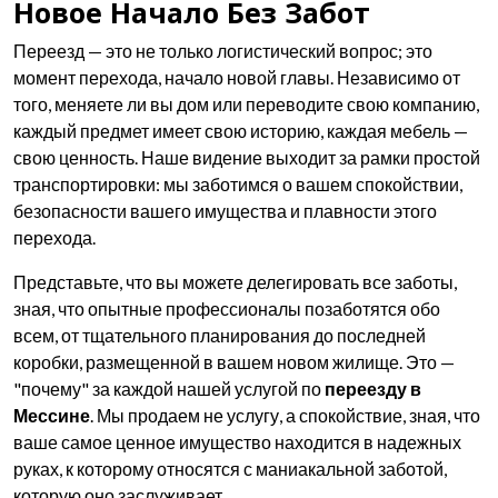
Новое Начало Без Забот
Переезд — это не только логистический вопрос; это
момент перехода, начало новой главы. Независимо от
того, меняете ли вы дом или переводите свою компанию,
каждый предмет имеет свою историю, каждая мебель —
свою ценность. Наше видение выходит за рамки простой
транспортировки: мы заботимся о вашем спокойствии,
безопасности вашего имущества и плавности этого
перехода.
Представьте, что вы можете делегировать все заботы,
зная, что опытные профессионалы позаботятся обо
всем, от тщательного планирования до последней
коробки, размещенной в вашем новом жилище. Это —
"почему" за каждой нашей услугой по
переезду в
Мессине
. Мы продаем не услугу, а спокойствие, зная, что
ваше самое ценное имущество находится в надежных
руках, к которому относятся с маниакальной заботой,
которую оно заслуживает.