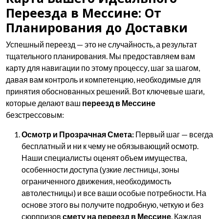
Переезда в Мессине: От
Планирования до Доставки
Успешный переезд — это не случайность, а результат
тщательного планирования. Мы предоставляем вам
карту для навигации по этому процессу, шаг за шагом,
давая вам контроль и компетенцию, необходимые для
принятия обоснованных решений. Вот ключевые шаги,
которые делают ваш
переезд в Мессине
безстрессовым:
Осмотр и Прозрачная Смета:
Первый шаг — всегда
бесплатный и ни к чему не обязывающий осмотр.
Наши специалисты оценят объем имущества,
особенности доступа (узкие лестницы, зоны
ограниченного движения, необходимость
автолестницы) и все ваши особые потребности. На
основе этого вы получите подробную, четкую и без
сюрпризов
смету на переезд в Мессине
. Каждая