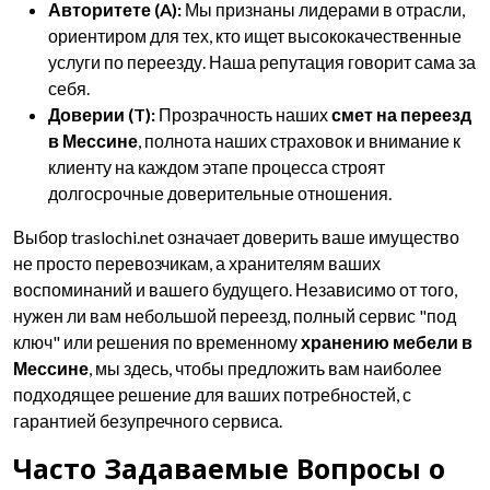
Авторитете (A):
Мы признаны лидерами в отрасли,
ориентиром для тех, кто ищет высококачественные
услуги по переезду. Наша репутация говорит сама за
себя.
Доверии (T):
Прозрачность наших
смет на переезд
в Мессине
, полнота наших страховок и внимание к
клиенту на каждом этапе процесса строят
долгосрочные доверительные отношения.
Выбор traslochi.net означает доверить ваше имущество
не просто перевозчикам, а хранителям ваших
воспоминаний и вашего будущего. Независимо от того,
нужен ли вам небольшой переезд, полный сервис "под
ключ" или решения по временному
хранению мебели в
Мессине
, мы здесь, чтобы предложить вам наиболее
подходящее решение для ваших потребностей, с
гарантией безупречного сервиса.
Часто Задаваемые Вопросы о