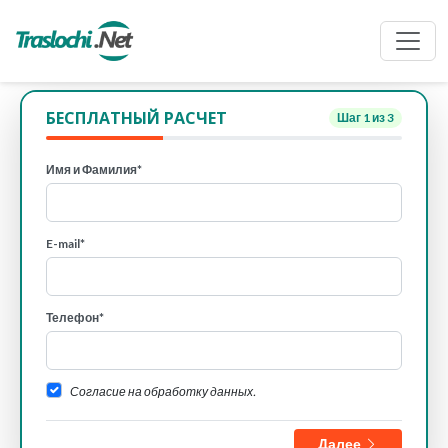
БЕСПЛАТНЫЙ РАСЧЕТ
Шаг
1
из 3
Имя и Фамилия*
E-mail*
Телефон*
Согласие на обработку данных.
Далее