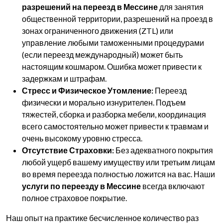
разрешений на переезд в Мессине
для занятия
общественной территории, разрешений на проезд в
зонах ограниченного движения (ZTL) или
управление любыми таможенными процедурами
(если переезд международный) может быть
настоящим кошмаром. Ошибка может привести к
задержкам и штрафам.
Стресс и Физическое Утомление:
Переезд
физически и морально изнурителен. Подъем
тяжестей, сборка и разборка мебели, координация
всего самостоятельно может привести к травмам и
очень высокому уровню стресса.
Отсутствие Страховки:
Без адекватного покрытия
любой ущерб вашему имуществу или третьим лицам
во время переезда полностью ложится на вас. Наши
услуги по переезду в Мессине
всегда включают
полное страховое покрытие.
Наш опыт на практике бесчисленное количество раз