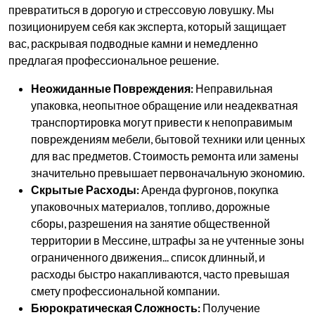
превратиться в дорогую и стрессовую ловушку. Мы
позиционируем себя как эксперта, который защищает
вас, раскрывая подводные камни и немедленно
предлагая профессиональное решение.
Неожиданные Повреждения:
Неправильная
упаковка, неопытное обращение или неадекватная
транспортировка могут привести к непоправимым
повреждениям мебели, бытовой техники или ценных
для вас предметов. Стоимость ремонта или замены
значительно превышает первоначальную экономию.
Скрытые Расходы:
Аренда фургонов, покупка
упаковочных материалов, топливо, дорожные
сборы, разрешения на занятие общественной
территории в Мессине, штрафы за не учтенные зоны
ограниченного движения... список длинный, и
расходы быстро накапливаются, часто превышая
смету профессиональной компании.
Бюрократическая Сложность:
Получение