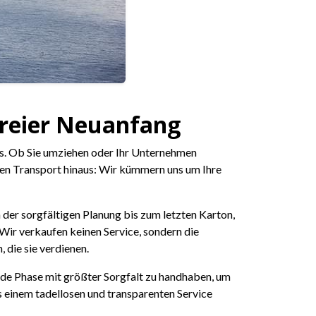
freier Neuanfang
els. Ob Sie umziehen oder Ihr Unternehmen
hen Transport hinaus: Wir kümmern uns um Ihre
n der sorgfältigen Planung bis zum letzten Karton,
 Wir verkaufen keinen Service, sondern die
 die sie verdienen.
jede Phase mit größter Sorgfalt zu handhaben, um
us einem tadellosen und transparenten Service