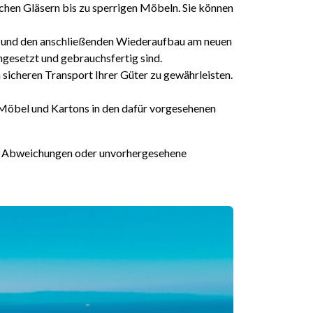
ichen Gläsern bis zu sperrigen Möbeln. Sie können
und den anschließenden Wiederaufbau am neuen
ngesetzt und gebrauchsfertig sind.
sicheren Transport Ihrer Güter zu gewährleisten.
e Möbel und Kartons in den dafür vorgesehenen
te Abweichungen oder unvorhergesehene