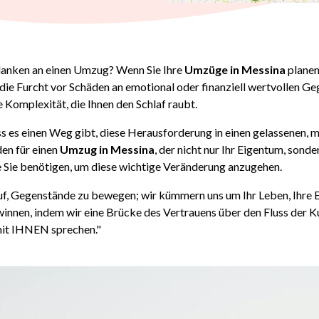
danken an einen Umzug? Wenn Sie Ihre
Umzüge in Messina
planen,
, die Furcht vor Schäden an emotional oder finanziell wertvollen G
 Komplexität, die Ihnen den Schlaf raubt.
s es einen Weg gibt, diese Herausforderung in einen gelassenen, m
den für einen
Umzug in Messina
, der nicht nur Ihr Eigentum, sonde
ie Sie benötigen, um diese wichtige Veränderung anzugehen.
auf, Gegenstände zu bewegen; wir kümmern uns um Ihr Leben, Ihre E
winnen, indem wir eine Brücke des Vertrauens über den Fluss der Ku
 mit IHNEN sprechen."