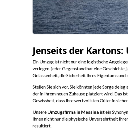
Jenseits der Kartons
Ein Umzug ist nicht nur eine logistische Angeleg
verlegen, jeder Gegenstand hat eine Geschichte,
Gelassenheit, die Sicherheit Ihres Eigentums un
Stellen Sie sich vor, Sie könnten jede Sorge dele
der in Ihrem neuen Zuhause platziert wird. Das i
Gewissheit, dass Ihre wertvollsten Güter in siche
Unsere
Umzugsfirma in Messina
ist ein Synony
Ihnen nicht nur die physische Unversehrtheit Ihre
resultiert.