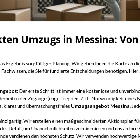
ekten Umzugs in Messina: Von 
das Ergebnis sorgfältiger Planung. Wir geben Ihnen die Karte an die
 Fachwissen, die Sie für fundierte Entscheidungen benötigen. Hier s
Angebot:
Der erste Schritt ist immer eine kostenlose und unverbind
erheiten der Zugänge (enge Treppen, ZTL, Notwendigkeit eines Mö
es, klares und überraschungsfreies
Umzugsangebot Messina
. Je
inzigartig. Wir erstellen einen maßgeschneiderten Aktionsplan für
des Detail, um Unannehmlichkeiten zu minimieren und uns an Ihre 
nde verdienen den höchsten Schutz. Wir verwenden hochwertige 