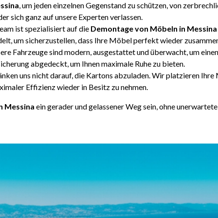
ssina
, um jeden einzelnen Gegenstand zu schützen, von zerbrechl
er sich ganz auf unsere Experten verlassen.
am ist spezialisiert auf die
Demontage von Möbeln in Messina
delt, um sicherzustellen, dass Ihre Möbel perfekt wieder zusamme
re Fahrzeuge sind modern, ausgestattet und überwacht, um einen 
icherung abgedeckt, um Ihnen maximale Ruhe zu bieten.
nken uns nicht darauf, die Kartons abzuladen. Wir platzieren Ihr
imaler Effizienz wieder in Besitz zu nehmen.
n Messina
ein gerader und gelassener Weg sein, ohne unerwarte