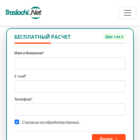
БЕСПЛАТНЫЙ РАСЧЕТ
Шаг
1
из 3
Имя и Фамилия*
E-mail*
Телефон*
Согласие на обработку данных.
Далее