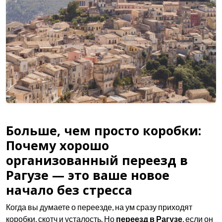
Больше, чем просто коробки:
Почему хорошо
организованный переезд в
Рагузе — это ваше новое
начало без стресса
Когда вы думаете о переезде, на ум сразу приходят
коробки, скотч и усталость. Но
переезд в Рагузе
, если он