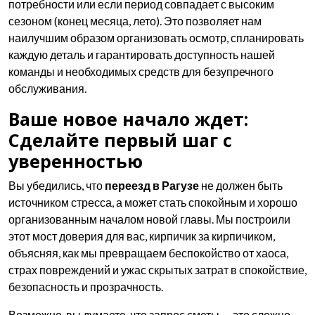
потребности или если период совпадает с высоким
сезоном (конец месяца, лето). Это позволяет нам
наилучшим образом организовать осмотр, спланировать
каждую деталь и гарантировать доступность нашей
команды и необходимых средств для безупречного
обслуживания.
Ваше новое начало ждет:
Сделайте первый шаг с
уверенностью
Вы убедились, что
переезд в Рагузе
не должен быть
источником стресса, а может стать спокойным и хорошо
организованным началом новой главы. Мы построили
этот мост доверия для вас, кирпичик за кирпичиком,
объясняя, как мы превращаем беспокойство от хаоса,
страх повреждений и ужас скрытых затрат в спокойствие,
безопасность и прозрачность.
Возможно, вы думаете, что запрос сметы — это сложно,