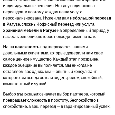
индивидуальные решения. Нет двух одинаковых
переездов, и поэтому каждая наша услуга
персонализирована. Нужен ли вам
небольшой переезд
в Рагузе
, сложный офисный переезд или услуга
хранения мебели в Рагузе
на определенный период, у
нас есть решение, которое подходит именно вам.
Наша
надежность
подтверждается нашими
довольными клиентами, которые доверили нам свое
самое ценное имущество. Каждый этап прозрачен,
каждое обещание выполняется. Мы никогда не
оставляем вас одних: мы — опытный консультант,
которого вы всегда хотели видеть рядом, спокойный,
компетентный и чуткий.
Выбор traslochi.net означает выбор партнера, который
превращает сложность в простоту, беспокойство в
спокойствие, а ваш переезд — в гарантированный успех.