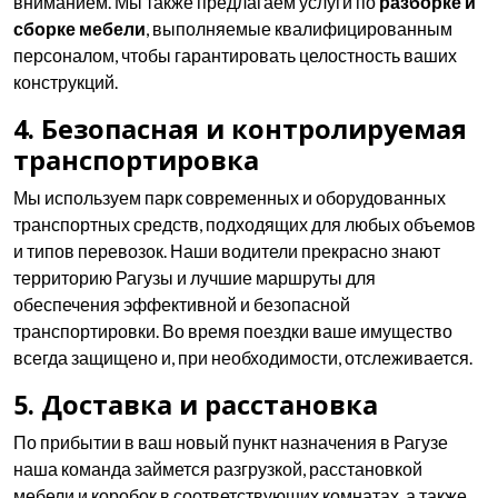
вниманием. Мы также предлагаем услуги по
разборке и
сборке мебели
, выполняемые квалифицированным
персоналом, чтобы гарантировать целостность ваших
конструкций.
4. Безопасная и контролируемая
транспортировка
Мы используем парк современных и оборудованных
транспортных средств, подходящих для любых объемов
и типов перевозок. Наши водители прекрасно знают
территорию Рагузы и лучшие маршруты для
обеспечения эффективной и безопасной
транспортировки. Во время поездки ваше имущество
всегда защищено и, при необходимости, отслеживается.
5. Доставка и расстановка
По прибытии в ваш новый пункт назначения в Рагузе
наша команда займется разгрузкой, расстановкой
мебели и коробок в соответствующих комнатах, а также