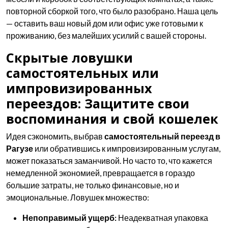
повторной сборкой того, что было разобрано. Наша цель
— оставить ваш новый дом или офис уже готовыми к
проживанию, без малейших усилий с вашей стороны.
Скрытые ловушки
самостоятельных или
импровизированных
переездов: Защитите свои
воспоминания и свой кошелек
Идея сэкономить, выбрав
самостоятельный переезд в
Рагузе
или обратившись к импровизированным услугам,
может показаться заманчивой. Но часто то, что кажется
немедленной экономией, превращается в гораздо
большие затраты, не только финансовые, но и
эмоциональные. Ловушек множество:
Непоправимый ущерб:
Неадекватная упаковка