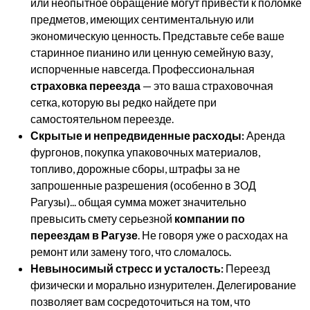
или неопытное обращение могут привести к поломке
предметов, имеющих сентиментальную или
экономическую ценность. Представьте себе ваше
старинное пианино или ценную семейную вазу,
испорченные навсегда. Профессиональная
страховка переезда
— это ваша страховочная
сетка, которую вы редко найдете при
самостоятельном переезде.
Скрытые и непредвиденные расходы:
Аренда
фургонов, покупка упаковочных материалов,
топливо, дорожные сборы, штрафы за не
запрошенные разрешения (особенно в ЗОД
Рагузы)... общая сумма может значительно
превысить смету серьезной
компании по
переездам в Рагузе
. Не говоря уже о расходах на
ремонт или замену того, что сломалось.
Невыносимый стресс и усталость:
Переезд
физически и морально изнурителен. Делегирование
позволяет вам сосредоточиться на том, что