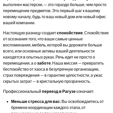
выполнен мастерски, — это гораздо больше, чем просто
перемещение предметов. Это первый шаг к вашему
новому началу, будь то ваш новый дом или новый офис
вашей компании.
Настоящую разницу создает
спокойствие
. Спокойствие
от осознания того, что ваши самые ценные
воспоминания, мебель, которой вы дорожите больше
всего, или основные активы вашей деятельности
находятся в опытных руках. Речь идет не просто о
перемещении, а о
заботе
. Наша миссия — превратить
беспокойство от хаоса в безупречную организацию,
страх повреждения — в гарантию целостности, а ужас
скрытых затрат — в кристальную прозрачность.
Профессиональный
переезд в Рагузе
означает:
Меньше стресса для вас:
Вы освобождаетесь от
бремени координации каждого этапа, от