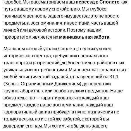
коробок. Мы рассматриваем ваш
переезд в Сполето
как
путь к вашему новому спокойствию. Мы глубоко
понимаем ценность вашего имущества: это не просто
предметы, а воспоминания, инвестиции, часть вашей
личной или деловой истории. Поэтому нашим
приоритетом является их
маниакальная забота
.
Мы знаем каждый уголок Сполето, от узких улочек
исторического центра, требующих специального
транспорта и разрешений, до более жилых районов с их
уникальными потребностями. Мы знаем, как справиться с
любой логистической задачей, от разрешений на ЗТЛ
(Зоны с Ограниченным Движением) до перевозки
крупногабаритных или особо хрупких предметов. Наше
обязательство — гарантировать, что каждый ваш
предмет, каждое ваше воспоминание, каждый ваш
корпоративный актив прибудет в пункт назначения не
только целым, но и с той же заботой, с которой вы
доверили его нам. Мы хотим, чтобы день вашего