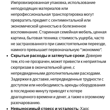
Импровизированная упаковка, использование
неподходящих материалов или
непрофессиональная транспортировка могут
превратить предмет с сентиментальной или
экономической ценностью в болезненное
воспоминание. Старинная семейная мебель, ценная
картина, бытовая техника: стоимость ущерба, часто
не застрахованного при самостоятельном переезде,
намного превышает первоначальную "экономию".
Скрытые расходы и затянутые сроки:
Доверие
тем, кто не прозрачен, может привести к неприятным
сюрпризам в окончательной цене, с
непредвиденными дополнительными расходами.
Задержки в доставке, непредвиденные трудности с
доступом или необходимость аренды оборудования
в последнюю минуту приводят к потере
драгоценного времени и денег, а также к огромному
разочарованию.
Невыносимый стресс и усталость:
Хаос