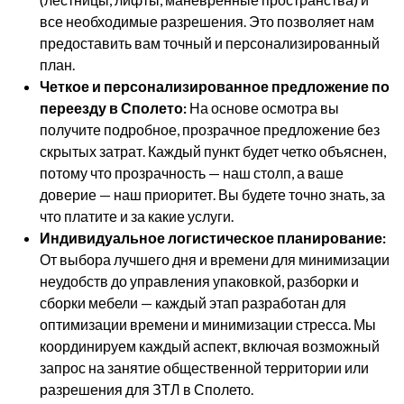
все необходимые разрешения. Это позволяет нам
предоставить вам точный и персонализированный
план.
Четкое и персонализированное предложение по
переезду в Сполето:
На основе осмотра вы
получите подробное, прозрачное предложение без
скрытых затрат. Каждый пункт будет четко объяснен,
потому что прозрачность — наш столп, а ваше
доверие — наш приоритет. Вы будете точно знать, за
что платите и за какие услуги.
Индивидуальное логистическое планирование:
От выбора лучшего дня и времени для минимизации
неудобств до управления упаковкой, разборки и
сборки мебели — каждый этап разработан для
оптимизации времени и минимизации стресса. Мы
координируем каждый аспект, включая возможный
запрос на занятие общественной территории или
разрешения для ЗТЛ в Сполето.