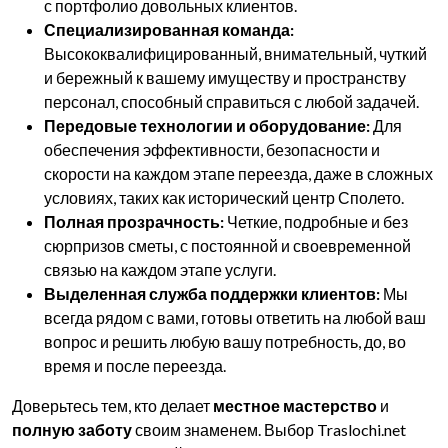
с портфолио довольных клиентов.
Специализированная команда:
Высококвалифицированный, внимательный, чуткий
и бережный к вашему имуществу и пространству
персонал, способный справиться с любой задачей.
Передовые технологии и оборудование:
Для
обеспечения эффективности, безопасности и
скорости на каждом этапе переезда, даже в сложных
условиях, таких как исторический центр Сполето.
Полная прозрачность:
Четкие, подробные и без
сюрпризов сметы, с постоянной и своевременной
связью на каждом этапе услуги.
Выделенная служба поддержки клиентов:
Мы
всегда рядом с вами, готовы ответить на любой ваш
вопрос и решить любую вашу потребность, до, во
время и после переезда.
Доверьтесь тем, кто делает
местное мастерство
и
полную заботу
своим знаменем. Выбор Traslochi.net