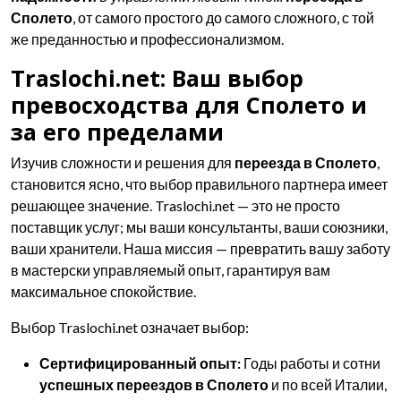
Сполето
, от самого простого до самого сложного, с той
же преданностью и профессионализмом.
Traslochi.net: Ваш выбор
превосходства для Сполето и
за его пределами
Изучив сложности и решения для
переезда в Сполето
,
становится ясно, что выбор правильного партнера имеет
решающее значение. Traslochi.net — это не просто
поставщик услуг; мы ваши консультанты, ваши союзники,
ваши хранители. Наша миссия — превратить вашу заботу
в мастерски управляемый опыт, гарантируя вам
максимальное спокойствие.
Выбор Traslochi.net означает выбор:
Сертифицированный опыт:
Годы работы и сотни
успешных переездов в Сполето
и по всей Италии,