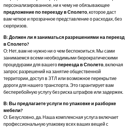
персонализированное, ни к чему не обязывающее
предложение по переезду в Сполето
, которое даст
вам четкое и прозрачное представление о расходах, без
сюрпризов.
В: Должен ли я заниматься разрешениями на переезд
в Сполето?
О: Нет, вам не нужно ни о чем беспокоиться. Мы сами
занимаемся всеми необходимыми бюрократическими
процедурами для вашего
переезда в Сполето
, включая
запрос разрешений на занятие общественной
территории, доступ в ЗТЛ или возможное перекрытие
дороги для нашего транспорта. Это гарантирует вам
бесперебойную услугу без риска штрафов или задержек.
В: Вы предлагаете услуги по упаковке и разборке
мебели?
О: Безусловно, да. Наша комплексная услуга включает
профессиональную упаковку всех ваших вещей с