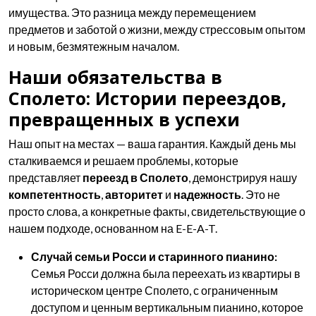
имущества. Это разница между перемещением
предметов и заботой о жизни, между стрессовым опытом
и новым, безмятежным началом.
Наши обязательства в
Сполето: Истории переездов,
превращенных в успехи
Наш опыт на местах — ваша гарантия. Каждый день мы
сталкиваемся и решаем проблемы, которые
представляет
переезд в Сполето
, демонстрируя нашу
компетентность
,
авторитет
и
надежность
. Это не
просто слова, а конкретные факты, свидетельствующие о
нашем подходе, основанном на E-E-A-T.
Случай семьи Росси и старинного пианино:
Семья Росси должна была переехать из квартиры в
историческом центре Сполето, с ограниченным
доступом и ценным вертикальным пианино, которое