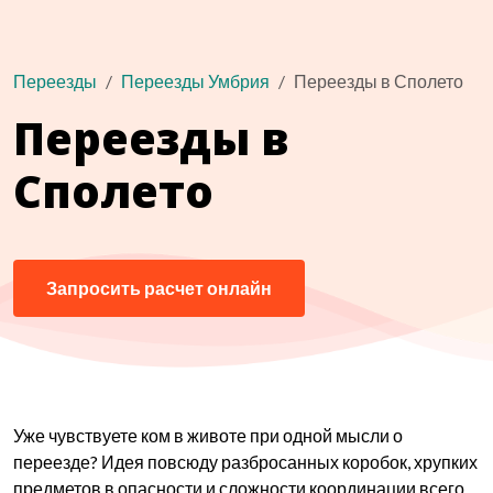
Переезды
Переезды Умбрия
Переезды в Сполето
Переезды в
Сполето
Запросить расчет онлайн
Уже чувствуете ком в животе при одной мысли о
переезде? Идея повсюду разбросанных коробок, хрупких
предметов в опасности и сложности координации всего