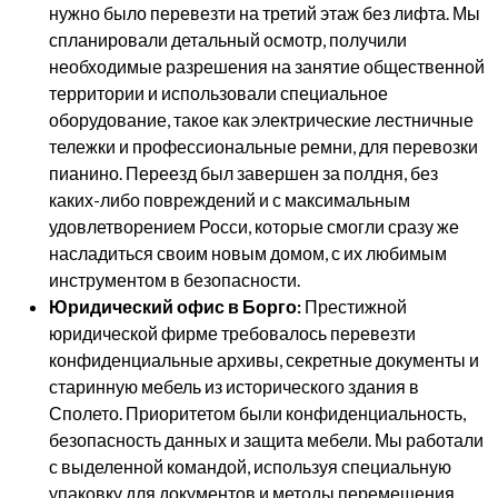
нужно было перевезти на третий этаж без лифта. Мы
спланировали детальный осмотр, получили
необходимые разрешения на занятие общественной
территории и использовали специальное
оборудование, такое как электрические лестничные
тележки и профессиональные ремни, для перевозки
пианино. Переезд был завершен за полдня, без
каких-либо повреждений и с максимальным
удовлетворением Росси, которые смогли сразу же
насладиться своим новым домом, с их любимым
инструментом в безопасности.
Юридический офис в Борго:
Престижной
юридической фирме требовалось перевезти
конфиденциальные архивы, секретные документы и
старинную мебель из исторического здания в
Сполето. Приоритетом были конфиденциальность,
безопасность данных и защита мебели. Мы работали
с выделенной командой, используя специальную
упаковку для документов и методы перемещения,