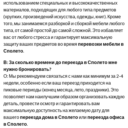
использованием специальных и высококачественных
материалов, подходящих для любого типа предметов
(хрупких, произведений искусства, одежды, книг). Кроме
того, мы занимаемся разборкой и сборкой мебели любого
типа, от самой простой до самой сложной. Это избавляет
вас от любого стресса и гарантирует максимальную
защиту ваших предметов во время
перевозки мебели в
Сполето
.
В: За сколько времени до переезда в Сполето мне
нужно бронировать?
О: Мы рекомендуем связаться с нами как минимум за 2-4
недели, особенно если ваш переезд приходится на
пиковые периоды (конец месяца, лето, праздники). Это
позволяет нам наилучшим образом организовать каждую
деталь, провести осмотр и гарантировать вам
максимальную доступность на желаемую дату для
вашего
переезда дома в Сполето
или
переезда офиса
в Сполето
.