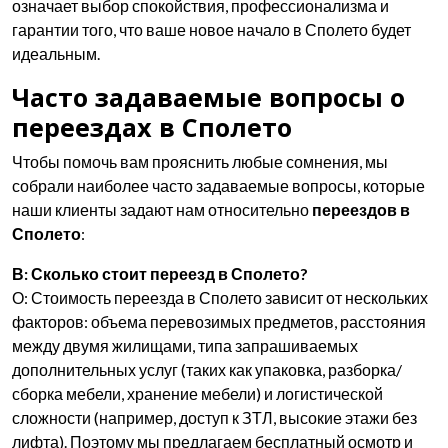
означает выбор спокойствия, профессионализма и
гарантии того, что ваше новое начало в Сполето будет
идеальным.
Часто задаваемые вопросы о
переездах в Сполето
Чтобы помочь вам прояснить любые сомнения, мы
собрали наиболее часто задаваемые вопросы, которые
наши клиенты задают нам относительно
переездов в
Сполето
:
В: Сколько стоит переезд в Сполето?
О: Стоимость переезда в Сполето зависит от нескольких
факторов: объема перевозимых предметов, расстояния
между двумя жилищами, типа запрашиваемых
дополнительных услуг (таких как упаковка, разборка/
сборка мебели, хранение мебели) и логистической
сложности (например, доступ к ЗТЛ, высокие этажи без
лифта). Поэтому мы предлагаем бесплатный осмотр и