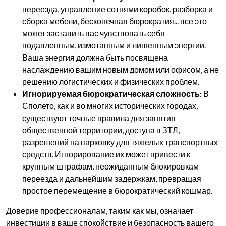
переезда, управление сотнями коробок, разборка и
сборка мебели, бесконечная бюрократия... все это
может заставить вас чувствовать себя
подавленным, измотанным и лишенным энергии.
Ваша энергия должна быть посвящена
наслаждению вашим новым домом или офисом, а не
решению логистических и физических проблем.
Игнорируемая бюрократическая сложность:
В
Сполето, как и во многих исторических городах,
существуют точные правила для занятия
общественной территории, доступа в ЗТЛ,
разрешений на парковку для тяжелых транспортных
средств. Игнорирование их может привести к
крупным штрафам, неожиданным блокировкам
переезда и дальнейшим задержкам, превращая
простое перемещение в бюрократический кошмар.
Доверие профессионалам, таким как мы, означает
инвестиции в ваше спокойствие и безопасность вашего