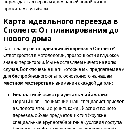
переезда стал первым днем вашей новой жизни,
прожитым с улыбкой.
Карта идеального переезда в
Сполето: От планирования до
нового дома
Как спланировать
идеальный переезд в Сполето
?
Ответ кроется в методологии, прозрачности и глубоком
знании территории. Мы не оставляем ничего на волю
случая. Вот ключевые шаги, которые мы предлагаем вам
для беспроблемного опыта, основанного на нашем
местном мастерстве
и внимании к каждой детали:
Бесплатный осмотр и детальный анализ:
Первый шаг — понимание. Наш специалист приедет
в Сполето, чтобы оценить каждый аспект вашего
переезда: объем предметов, их тип (хрупкие,
специальные, крупногабаритные), условия доступа
(лестницы, лифты, маневренные пространства) и