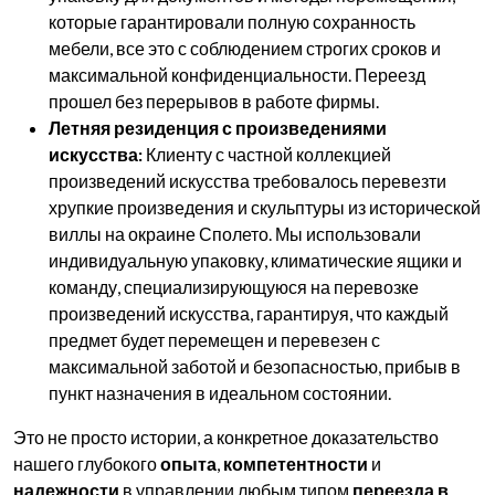
которые гарантировали полную сохранность
мебели, все это с соблюдением строгих сроков и
максимальной конфиденциальности. Переезд
прошел без перерывов в работе фирмы.
Летняя резиденция с произведениями
искусства:
Клиенту с частной коллекцией
произведений искусства требовалось перевезти
хрупкие произведения и скульптуры из исторической
виллы на окраине Сполето. Мы использовали
индивидуальную упаковку, климатические ящики и
команду, специализирующуюся на перевозке
произведений искусства, гарантируя, что каждый
предмет будет перемещен и перевезен с
максимальной заботой и безопасностью, прибыв в
пункт назначения в идеальном состоянии.
Это не просто истории, а конкретное доказательство
нашего глубокого
опыта
,
компетентности
и
надежности
в управлении любым типом
переезда в