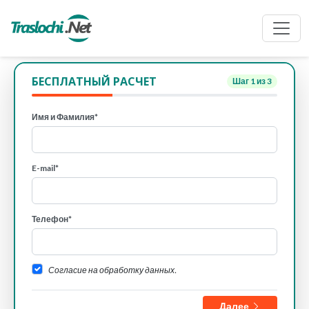
БЕСПЛАТНЫЙ РАСЧЕТ
Шаг
1
из 3
Имя и Фамилия*
E-mail*
Телефон*
Согласие на обработку данных.
Далее