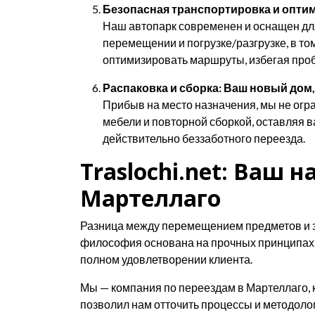
Безопасная транспортировка и опти
Наш автопарк современен и оснащен дл
перемещении и погрузке/разгрузке, в т
оптимизировать маршруты, избегая проб
Распаковка и сборка: Ваш новый дом,
Прибыв на место назначения, мы не огр
мебели и повторной сборкой, оставляя в
действительно беззаботного переезда.
Traslochi.net: Ваш
Мартеллаго
Разница между перемещением предметов и заб
философия основана на прочных принципах О
полном удовлетворении клиента.
Мы — компания по переездам в Мартеллаго, 
позволил нам отточить процессы и методоло