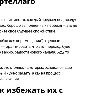
артеллаго
а своих местах, каждый предмет цел, воздух
я вас. Хорошо выполненный переезд — это не
роите свое будущее спокойствие.
робки для перемещения", а ценные
 гарантировать, что этот переход будет
важно: радости нового начала, будь то
: это столпы, на которых основано наше
ый нужно забыть, а как на процесс,
риключения.
к избежать их с