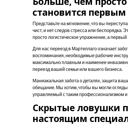
Больше, чем просто
становится первым
Представьте на мгновение, что вы переступа
чист, и нет следов стресса или беспорядка. 
просто логистическое упражнение, а первый 
Для нас переезд в Мартеллаго означает заб
воспоминания, необходимые рабочие инструм
максимально плавным и наименее инвазивным,
переезд вашей семьи или вашего бизнеса.
Маниакальная забота о деталях, защита ваш
обещание. Мы хотим, чтобы вы могли оглядыва
управляемый с таким профессионализмом и 
Скрытые ловушки пе
настоящим специа