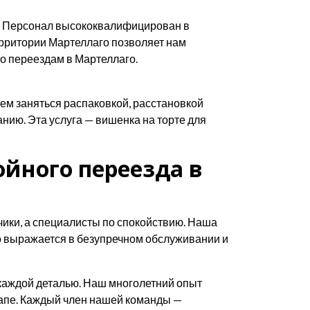
. Персонал высококвалифицирован в
ерритории Мартеллаго позволяет нам
о переездам в Мартеллаго.
ем заняться распаковкой, расстановкой
нию. Эта услуга — вишенка на торте для
ойного переезда в
зчики, а специалисты по спокойствию. Наша
о выражается в безупречном обслуживании и
 каждой деталью. Наш многолетний опыт
тапе. Каждый член нашей команды —