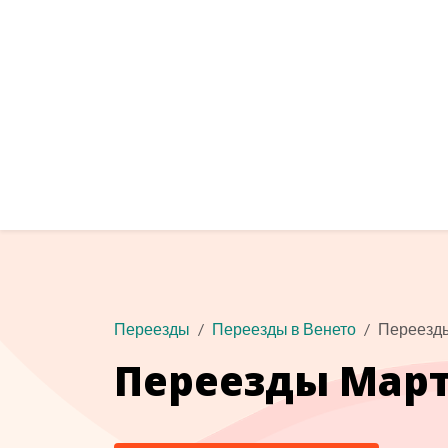
Переезды
Переезды в Венето
Переезд
Переезды Мар