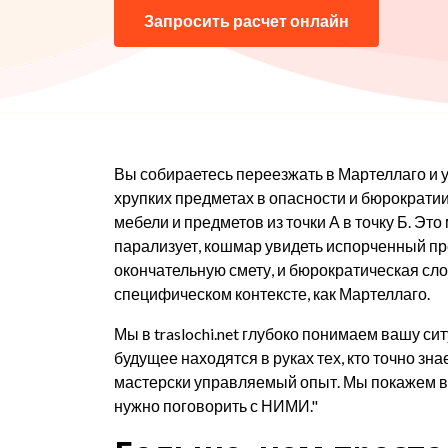
Запросить расчет онлайн
Вы собираетесь переезжать в Мартеллаго и у
хрупких предметах в опасности и бюрократи
мебели и предметов из точки А в точку Б. Эт
парализует, кошмар увидеть испорченный пр
окончательную смету, и бюрократическая сло
специфическом контексте, как Мартеллаго.
Мы в traslochi.net глубоко понимаем вашу с
будущее находятся в руках тех, кто точно зн
мастерски управляемый опыт. Мы покажем вам
нужно поговорить с НИМИ."