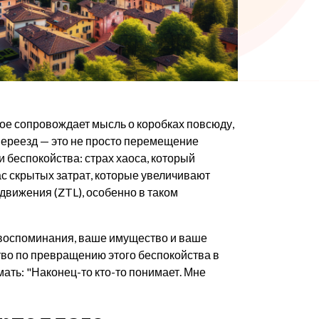
рое сопровождает мысль о коробках повсюду,
переезд — это не просто перемещение
и беспокойства: страх хаоса, который
с скрытых затрат, которые увеличивают
движения (ZTL), особенно в таком
ши воспоминания, ваше имущество и ваше
ство по превращению этого беспокойства в
ать: "Наконец-то кто-то понимает. Мне