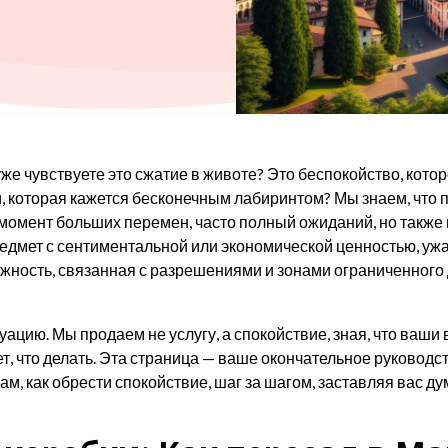
же чувствуете это сжатие в животе? Это беспокойство, кото
и, которая кажется бесконечным лабиринтом? Мы знаем, что 
о момент больших перемен, часто полный ожиданий, но также 
едмет с сентиментальной или экономической ценностью, ужа
жность, связанная с разрешениями и зонами ограниченного 
итуацию. Мы продаем не услугу, а спокойствие, зная, что ва
ает, что делать. Эта страница — ваше окончательное руковод
, как обрести спокойствие, шаг за шагом, заставляя вас дум