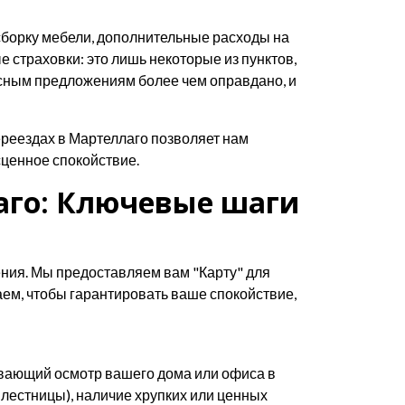
борку мебели, дополнительные расходы на
 страховки: это лишь некоторые из пунктов,
ясным предложениям более чем оправдано, и
переездах в Мартеллаго позволяет нам
ценное спокойствие.
аго: Ключевые шаги
ения. Мы предоставляем вам "Карту" для
аем, чтобы гарантировать ваше спокойствие,
ывающий осмотр вашего дома или офиса в
 лестницы), наличие хрупких или ценных