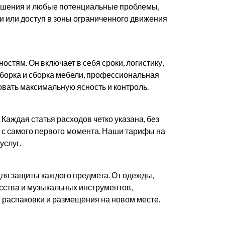
решения и любые потенциальные проблемы,
и или доступ в зоны ограниченного движения
тям. Он включает в себя сроки, логистику,
зборка и сборка мебели, профессиональная
овать максимальную ясность и контроль.
аждая статья расходов четко указана, без
, с самого первого момента. Наши тарифы на
услуг.
я защиты каждого предмета. От одежды,
усства и музыкальных инструментов,
 распаковки и размещения на новом месте.