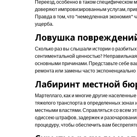
Переезд, особенно в таком специфическом м
доверяют импровизированным услугам, прив
Правда в том, что "немедленная экономия" ча
ущерба.
Ловушка повреждений
Сколько раз вы слышали истории о разбитых
сентиментальной ценностью? Неправильная 
основными причинами. Представьте себе ва
ремонта или замены часто экспоненциально
Лабиринт местной бю
Мартеллаго, как и многие другие населенные
тяжелого транспорта в определенных зонах 
местными властями. Справляться со всем эти
одиссею штрафов, задержек и разочарований
процедуру, чтобы обеспечить вам беспрепят