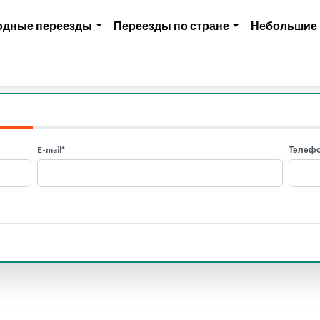
одные переезды
Переезды по стране
Небольшие
E-mail*
Телефо