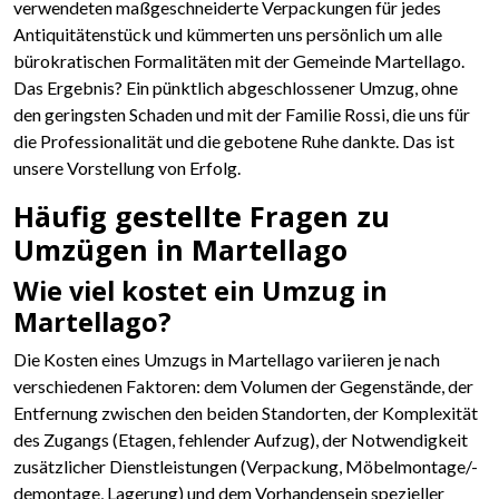
verwendeten maßgeschneiderte Verpackungen für jedes
Antiquitätenstück und kümmerten uns persönlich um alle
bürokratischen Formalitäten mit der Gemeinde Martellago.
Das Ergebnis? Ein pünktlich abgeschlossener Umzug, ohne
den geringsten Schaden und mit der Familie Rossi, die uns für
die Professionalität und die gebotene Ruhe dankte. Das ist
unsere Vorstellung von Erfolg.
Häufig gestellte Fragen zu
Umzügen in Martellago
Wie viel kostet ein Umzug in
Martellago?
Die Kosten eines Umzugs in Martellago variieren je nach
verschiedenen Faktoren: dem Volumen der Gegenstände, der
Entfernung zwischen den beiden Standorten, der Komplexität
des Zugangs (Etagen, fehlender Aufzug), der Notwendigkeit
zusätzlicher Dienstleistungen (Verpackung, Möbelmontage/-
demontage, Lagerung) und dem Vorhandensein spezieller