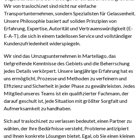
Wir von traslochi.net sind nicht nur einfache
Transportunternehmen, sondern Spezialisten für Gelassenheit.
Unsere Philosophie basiert auf soliden Prinzipien von
Erfahrung, Expertise, Autorität und Vertrauenswürdigkeit (E-
E-A-T), die sich in einem tadellosen Service und vollständiger
Kundenzufriedenheit widerspiegeln.
Wir sind das Umzugsunternehmen in Martellago, das
tiefgreifende Kenntnisse des Gebiets und die Beherrschung
jedes Details verkörpert. Unsere langjährige Erfahrung hat es
uns ermöglicht, Prozesse und Methoden zu verfeinern und
Effizienz und Sicherheit in jeder Phase zu gewährleisten. Jedes
Mitglied unseres Teams ist ein qualifizierter Fachmann, der
darauf geschult ist, jede Situation mit größter Sorgfalt und
Aufmerksamkeit zu handhaben.
Sich auf traslochi.net zu verlassen bedeutet, einen Partner zu
wählen, der Ihre Bedürfnisse versteht, Probleme antizipiert
und Ihnen konkrete Lösungen bietet. Egal, ob Sie einen kleinen