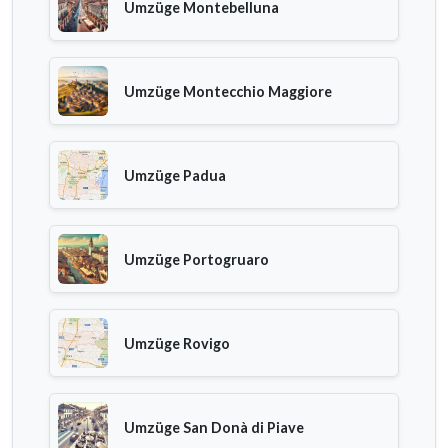
Umzüge Montebelluna
Umzüge Montecchio Maggiore
Umzüge Padua
Umzüge Portogruaro
Umzüge Rovigo
Umzüge San Donà di Piave