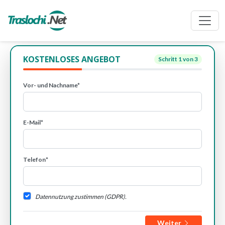
KOSTENLOSES ANGEBOT
Schritt
1
von 3
Vor- und Nachname*
E-Mail*
Telefon*
Datennutzung zustimmen (GDPR).
Weiter