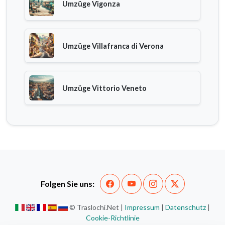
Umzüge Vigonza
Umzüge Villafranca di Verona
Umzüge Vittorio Veneto
Folgen Sie uns:
© Traslochi.Net |
Impressum
|
Datenschutz
|
Cookie-Richtlinie