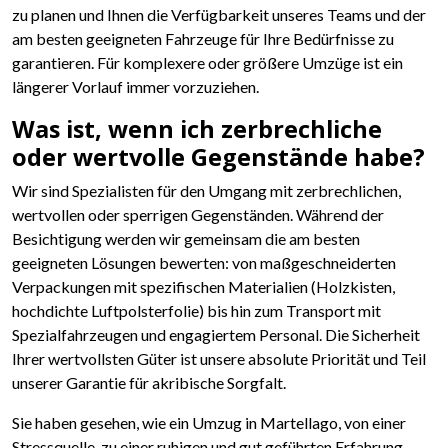
zu planen und Ihnen die Verfügbarkeit unseres Teams und der
am besten geeigneten Fahrzeuge für Ihre Bedürfnisse zu
garantieren. Für komplexere oder größere Umzüge ist ein
längerer Vorlauf immer vorzuziehen.
Was ist, wenn ich zerbrechliche
oder wertvolle Gegenstände habe?
Wir sind Spezialisten für den Umgang mit zerbrechlichen,
wertvollen oder sperrigen Gegenständen. Während der
Besichtigung werden wir gemeinsam die am besten
geeigneten Lösungen bewerten: von maßgeschneiderten
Verpackungen mit spezifischen Materialien (Holzkisten,
hochdichte Luftpolsterfolie) bis hin zum Transport mit
Spezialfahrzeugen und engagiertem Personal. Die Sicherheit
Ihrer wertvollsten Güter ist unsere absolute Priorität und Teil
unserer Garantie für akribische Sorgfalt.
Sie haben gesehen, wie ein Umzug in Martellago, von einer
Stressquelle, zu einer ruhigen und gut geführten Erfahrung