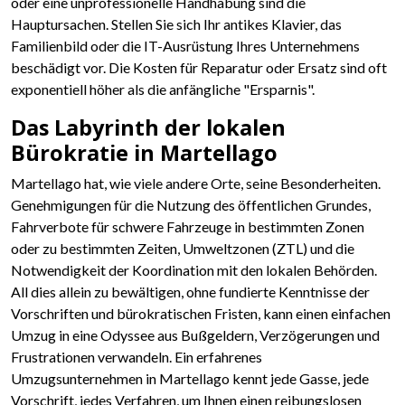
oder eine unprofessionelle Handhabung sind die
Hauptursachen. Stellen Sie sich Ihr antikes Klavier, das
Familienbild oder die IT-Ausrüstung Ihres Unternehmens
beschädigt vor. Die Kosten für Reparatur oder Ersatz sind oft
exponentiell höher als die anfängliche "Ersparnis".
Das Labyrinth der lokalen
Bürokratie in Martellago
Martellago hat, wie viele andere Orte, seine Besonderheiten.
Genehmigungen für die Nutzung des öffentlichen Grundes,
Fahrverbote für schwere Fahrzeuge in bestimmten Zonen
oder zu bestimmten Zeiten, Umweltzonen (ZTL) und die
Notwendigkeit der Koordination mit den lokalen Behörden.
All dies allein zu bewältigen, ohne fundierte Kenntnisse der
Vorschriften und bürokratischen Fristen, kann einen einfachen
Umzug in eine Odyssee aus Bußgeldern, Verzögerungen und
Frustrationen verwandeln. Ein erfahrenes
Umzugsunternehmen in Martellago kennt jede Gasse, jede
Vorschrift, jedes Verfahren, um Ihnen einen reibungslosen