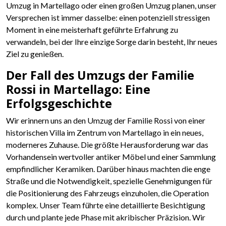
Umzug in Martellago oder einen großen Umzug planen, unser
Versprechen ist immer dasselbe: einen potenziell stressigen
Moment in eine meisterhaft geführte Erfahrung zu
verwandeln, bei der Ihre einzige Sorge darin besteht, Ihr neues
Ziel zu genießen.
Der Fall des Umzugs der Familie
Rossi in Martellago: Eine
Erfolgsgeschichte
Wir erinnern uns an den Umzug der Familie Rossi von einer
historischen Villa im Zentrum von Martellago in ein neues,
moderneres Zuhause. Die größte Herausforderung war das
Vorhandensein wertvoller antiker Möbel und einer Sammlung
empfindlicher Keramiken. Darüber hinaus machten die enge
Straße und die Notwendigkeit, spezielle Genehmigungen für
die Positionierung des Fahrzeugs einzuholen, die Operation
komplex. Unser Team führte eine detaillierte Besichtigung
durch und plante jede Phase mit akribischer Präzision. Wir