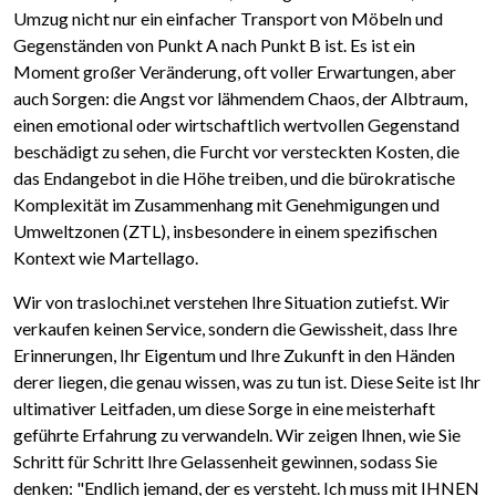
Umzug nicht nur ein einfacher Transport von Möbeln und
Gegenständen von Punkt A nach Punkt B ist. Es ist ein
Moment großer Veränderung, oft voller Erwartungen, aber
auch Sorgen: die Angst vor lähmendem Chaos, der Albtraum,
einen emotional oder wirtschaftlich wertvollen Gegenstand
beschädigt zu sehen, die Furcht vor versteckten Kosten, die
das Endangebot in die Höhe treiben, und die bürokratische
Komplexität im Zusammenhang mit Genehmigungen und
Umweltzonen (ZTL), insbesondere in einem spezifischen
Kontext wie Martellago.
Wir von traslochi.net verstehen Ihre Situation zutiefst. Wir
verkaufen keinen Service, sondern die Gewissheit, dass Ihre
Erinnerungen, Ihr Eigentum und Ihre Zukunft in den Händen
derer liegen, die genau wissen, was zu tun ist. Diese Seite ist Ihr
ultimativer Leitfaden, um diese Sorge in eine meisterhaft
geführte Erfahrung zu verwandeln. Wir zeigen Ihnen, wie Sie
Schritt für Schritt Ihre Gelassenheit gewinnen, sodass Sie
denken: "Endlich jemand, der es versteht. Ich muss mit IHNEN