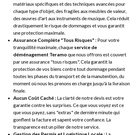
matériaux spécifiques et des techniques avancées pour
chaque type d'objet, des fragiles aux meubles de valeur,
des œuvres d'art aux instruments de musique. Cela réduit
drastiquement le risque de dommages et vous garantit
une protection maximale.
Assurance Complète "Tous Risques" :
Pour votre
tranquillité maximale, chaque
service de
déménagement Teramo
que nous offrons est couvert
par une assurance "tous risques". Cela garantit la
protection de vos biens contre tout dommage pendant
toutes les phases du transport et de la manutention, du
moment où nous les prenons en charge jusqu'à la livraison
finale.
Aucun Coût Caché :
La clarté de notre devis est votre
garantie contre les surprises. Ce que vous voyez est ce
que vous payez, sans "extras" de dernière minute qui
gonflent la facture et sapent votre confiance. La
transparence est un pilier de notre service.
Gestion des Permis et Logistique Locale :
La