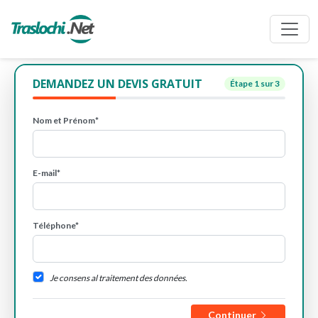
DEMANDEZ UN DEVIS GRATUIT
Étape
1
sur 3
Nom et Prénom*
E-mail*
Téléphone*
Je consens al traitement des données.
Continuer