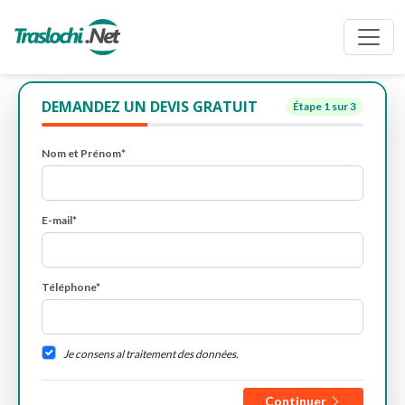
DEMANDEZ UN DEVIS GRATUIT
Étape
1
sur 3
Nom et Prénom*
E-mail*
Téléphone*
Je consens al traitement des données.
Continuer