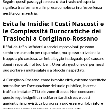
Seguire questi passaggi con una
ditta traslochi
esperta
significa trasformare un'impresa complessa in un'esperienza
gestita con maestria.
Evita le Insidie: I Costi Nascosti e
le Complessità Burocratiche dei
Traslochi a Corigliano-Rossano
Il "fai-da-te" o l'affidarsi a servizi improvvisati possono
sembrare un modo per risparmiare, ma spesso si rivelano la
trappola più costosa. Un imballaggio inadeguato può causare
danni irreparabili ai tuoi beni. Un'errata gestione dei permessi
può portare a multe salate o a blocchi inaspettati.
A Corigliano-Rossano, come in molte città, esistono specifiche
normative per l'occupazione del suolo pubblico, le aree a
traffico limitato (ZTL) e le zone di sosta. Non conoscere
queste regole significa rischiare ritardi, stress e costi
aggiuntivi imprevisti. La burocrazia può essere un labirinto, e
districarsi senza esperienza è quasi impossibile.