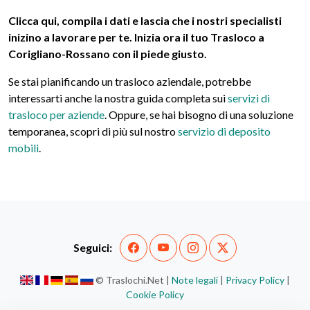
Clicca qui, compila i dati e lascia che i nostri specialisti
inizino a lavorare per te. Inizia ora il tuo Trasloco a
Corigliano-Rossano con il piede giusto.
Se stai pianificando un trasloco aziendale, potrebbe
interessarti anche la nostra guida completa sui
servizi di
trasloco per aziende
. Oppure, se hai bisogno di una soluzione
temporanea, scopri di più sul nostro
servizio di deposito
mobili
.
Seguici:
© Traslochi.Net |
Note legali
|
Privacy Policy
|
Cookie Policy