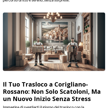
Il Tuo Trasloco a Corigliano-
Rossano: Non Solo Scatoloni, Ma
un Nuovo Inizio Senza Stress
Immagina di svegliarti il giorno del trasloco con la