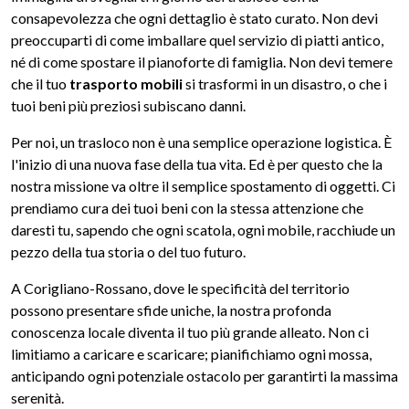
consapevolezza che ogni dettaglio è stato curato. Non devi
preoccuparti di come imballare quel servizio di piatti antico,
né di come spostare il pianoforte di famiglia. Non devi temere
che il tuo
trasporto mobili
si trasformi in un disastro, o che i
tuoi beni più preziosi subiscano danni.
Per noi, un trasloco non è una semplice operazione logistica. È
l'inizio di una nuova fase della tua vita. Ed è per questo che la
nostra missione va oltre il semplice spostamento di oggetti. Ci
prendiamo cura dei tuoi beni con la stessa attenzione che
daresti tu, sapendo che ogni scatola, ogni mobile, racchiude un
pezzo della tua storia o del tuo futuro.
A Corigliano-Rossano, dove le specificità del territorio
possono presentare sfide uniche, la nostra profonda
conoscenza locale diventa il tuo più grande alleato. Non ci
limitiamo a caricare e scaricare; pianifichiamo ogni mossa,
anticipando ogni potenziale ostacolo per garantirti la massima
serenità.