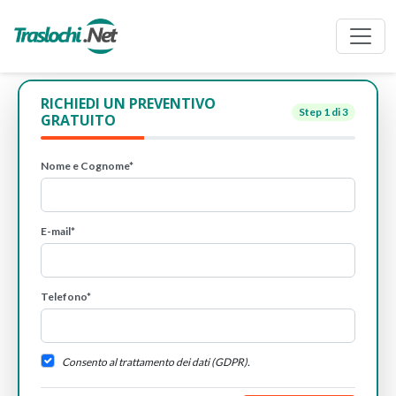
RICHIEDI UN PREVENTIVO
Step
1
di 3
GRATUITO
Nome e Cognome*
E-mail*
Telefono*
Consento al trattamento dei dati (GDPR).