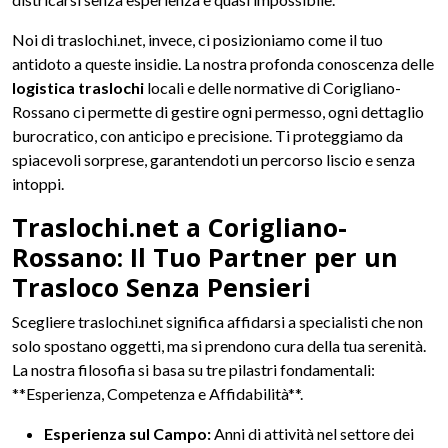
Noi di traslochi.net, invece, ci posizioniamo come il tuo
antidoto a queste insidie. La nostra profonda conoscenza delle
logistica traslochi
locali e delle normative di Corigliano-
Rossano ci permette di gestire ogni permesso, ogni dettaglio
burocratico, con anticipo e precisione. Ti proteggiamo da
spiacevoli sorprese, garantendoti un percorso liscio e senza
intoppi.
Traslochi.net a Corigliano-
Rossano: Il Tuo Partner per un
Trasloco Senza Pensieri
Scegliere traslochi.net significa affidarsi a specialisti che non
solo spostano oggetti, ma si prendono cura della tua serenità.
La nostra filosofia si basa su tre pilastri fondamentali:
**Esperienza, Competenza e Affidabilità**.
Esperienza sul Campo:
Anni di attività nel settore dei