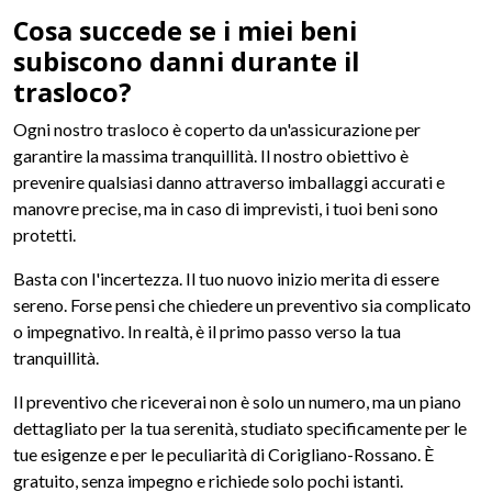
Cosa succede se i miei beni
subiscono danni durante il
trasloco?
Ogni nostro trasloco è coperto da un'assicurazione per
garantire la massima tranquillità. Il nostro obiettivo è
prevenire qualsiasi danno attraverso imballaggi accurati e
manovre precise, ma in caso di imprevisti, i tuoi beni sono
protetti.
Basta con l'incertezza. Il tuo nuovo inizio merita di essere
sereno. Forse pensi che chiedere un preventivo sia complicato
o impegnativo. In realtà, è il primo passo verso la tua
tranquillità.
Il preventivo che riceverai non è solo un numero, ma un piano
dettagliato per la tua serenità, studiato specificamente per le
tue esigenze e per le peculiarità di Corigliano-Rossano. È
gratuito, senza impegno e richiede solo pochi istanti.