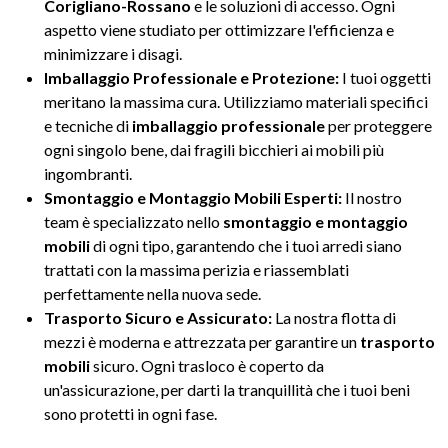
Corigliano-Rossano
e le soluzioni di accesso. Ogni
aspetto viene studiato per ottimizzare l'efficienza e
minimizzare i disagi.
Imballaggio Professionale e Protezione:
I tuoi oggetti
meritano la massima cura. Utilizziamo materiali specifici
e tecniche di
imballaggio professionale
per proteggere
ogni singolo bene, dai fragili bicchieri ai mobili più
ingombranti.
Smontaggio e Montaggio Mobili Esperti:
Il nostro
team è specializzato nello
smontaggio e montaggio
mobili
di ogni tipo, garantendo che i tuoi arredi siano
trattati con la massima perizia e riassemblati
perfettamente nella nuova sede.
Trasporto Sicuro e Assicurato:
La nostra flotta di
mezzi è moderna e attrezzata per garantire un
trasporto
mobili
sicuro. Ogni trasloco è coperto da
un'assicurazione, per darti la tranquillità che i tuoi beni
sono protetti in ogni fase.