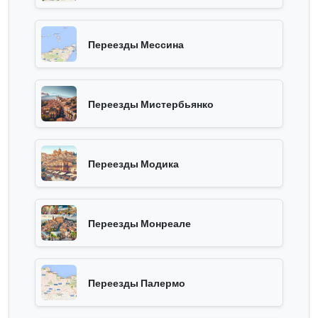
Переезды Мессина
Переезды Мистербьянко
Переезды Модика
Переезды Монреале
Переезды Палермо