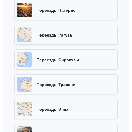
Переезды Патерно
Переезды Рагуза
Переезды Сиракузы
Переезды Трапани
Переезды Энна