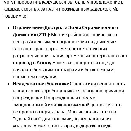
могут превратить кажущееся выгодным предложение в
кошмар скрытых затрат и неожиданных задержек. Мы
говорим о:
Ограничения Доступа и Зоны Ограниченного
Движения (ZTL):
Многие районы исторического
центра Аволы имеют ограничения на движение
тяжелого транспорта. Без соответствующих
разрешений или знания временных интервалов ваш
переезд в Аволу
может застопориться еще до
начала, с большими штрафами и бесконечным
временем ожидания.
Неадекватная Упаковка:
Спешка или неопытность
в подготовке коробок являются основной причиной
повреждений. Поврежденный предмет
эмоциональной или экономической ценности – это
не просто потеря, а рана. Многие полагаются на
"сделай сам" для экономии, но неправильная
упаковка может стоить гораздо дороже в виде