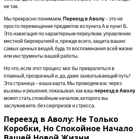
не так.
Мы прекрасно понимаем.
Переезд в Аволу
– это не
просто перемещение предметов из пункта А в пункт Б.
Это навигация по характерным переулкам, управление
местной бюрократией и, прежде всего, защита ваших
самых ценных вещей, будь то воспоминания всей жизни
или инструменты вашей работы.
Но что, если этот процесс мог бы превратиться в
плавный, прозрачный и, да, даже захватывающий путь?
Эта страница – ваша карта. Мы проведем вас через
вызовы и решения, показывая, как ваш
переезд в Аволу
может стать спокойным началом, которого вы
заслуживаете, без сюрпризов и стресса.
Переезд в Аволу: Не Только
Коробки, Но Спокойное Начало
Вашей Новой Жизни