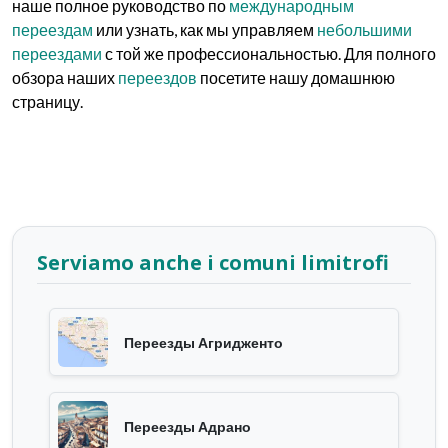
наше полное руководство по
международным
переездам
или узнать, как мы управляем
небольшими
переездами
с той же профессиональностью. Для полного
обзора наших
переездов
посетите нашу домашнюю
страницу.
Serviamo anche i comuni limitrofi
Переезды Агридженто
Переезды Адрано