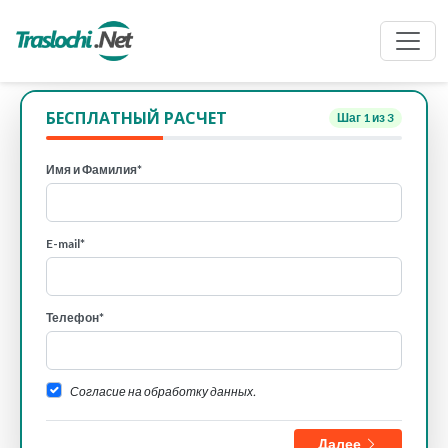
БЕСПЛАТНЫЙ РАСЧЕТ
Шаг
1
из 3
Имя и Фамилия*
E-mail*
Телефон*
Согласие на обработку данных.
Далее