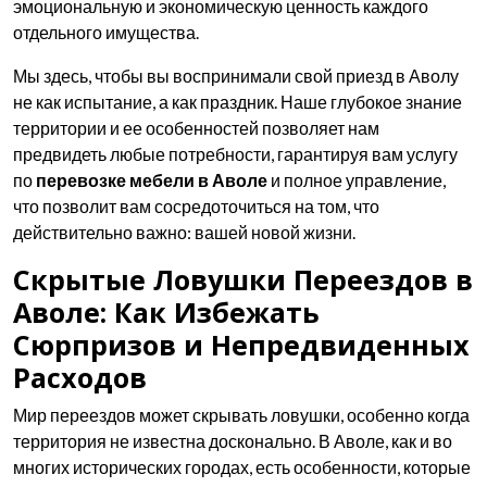
эмоциональную и экономическую ценность каждого
отдельного имущества.
Мы здесь, чтобы вы воспринимали свой приезд в Аволу
не как испытание, а как праздник. Наше глубокое знание
территории и ее особенностей позволяет нам
предвидеть любые потребности, гарантируя вам услугу
по
перевозке мебели в Аволе
и полное управление,
что позволит вам сосредоточиться на том, что
действительно важно: вашей новой жизни.
Скрытые Ловушки Переездов в
Аволе: Как Избежать
Сюрпризов и Непредвиденных
Расходов
Мир переездов может скрывать ловушки, особенно когда
территория не известна досконально. В Аволе, как и во
многих исторических городах, есть особенности, которые