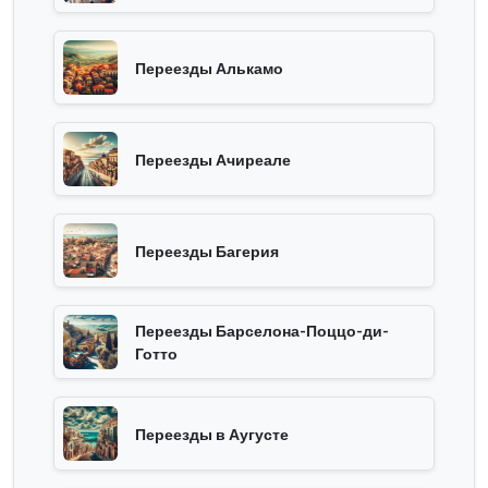
Переезды Алькамо
Переезды Ачиреале
Переезды Багерия
Переезды Барселона-Поццо-ди-
Готто
Переезды в Аугусте