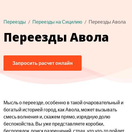
Переезды
Переезды на Сицилию
Переезды Авола
Переезды Авола
Запросить расчет онлайн
Мысль о переезде, особенно в такой очаровательный и
богатый историей город, как Авола, может вызывать
смесь волнения и, скажем прямо, изрядную долю
беспокойства. Вы уже представляете коробки,
беспорядок, поиск разрешений, страх, что что-то пойдет