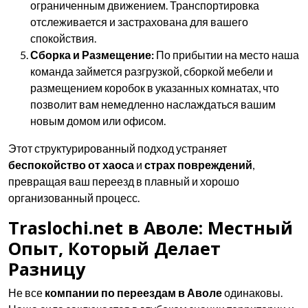
ограниченным движением. Транспортировка
отслеживается и застрахована для вашего
спокойствия.
Сборка и Размещение:
По прибытии на место наша
команда займется разгрузкой, сборкой мебели и
размещением коробок в указанных комнатах, что
позволит вам немедленно наслаждаться вашим
новым домом или офисом.
Этот структурированный подход устраняет
беспокойство от хаоса
и
страх повреждений
,
превращая ваш переезд в плавный и хорошо
организованный процесс.
Traslochi.net в Аволе: Местный
Опыт, Который Делает
Разницу
Не все
компании по переездам в Аволе
одинаковы.