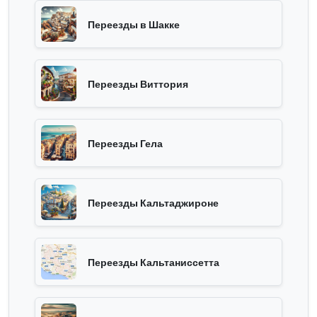
Переезды в Шакке
Переезды Виттория
Переезды Гела
Переезды Кальтаджироне
Переезды Кальтаниссетта