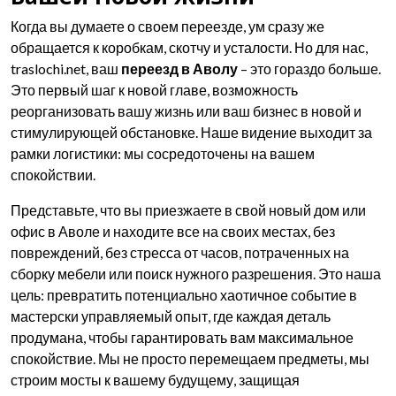
Когда вы думаете о своем переезде, ум сразу же
обращается к коробкам, скотчу и усталости. Но для нас,
traslochi.net, ваш
переезд в Аволу
– это гораздо больше.
Это первый шаг к новой главе, возможность
реорганизовать вашу жизнь или ваш бизнес в новой и
стимулирующей обстановке. Наше видение выходит за
рамки логистики: мы сосредоточены на вашем
спокойствии.
Представьте, что вы приезжаете в свой новый дом или
офис в Аволе и находите все на своих местах, без
повреждений, без стресса от часов, потраченных на
сборку мебели или поиск нужного разрешения. Это наша
цель: превратить потенциально хаотичное событие в
мастерски управляемый опыт, где каждая деталь
продумана, чтобы гарантировать вам максимальное
спокойствие. Мы не просто перемещаем предметы, мы
строим мосты к вашему будущему, защищая