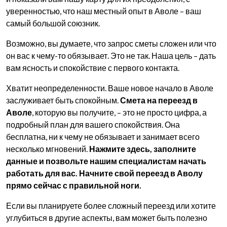
уверенностью, что наш местный опыт в Аволе – ваш
самый большой союзник.
Возможно, вы думаете, что запрос сметы сложен или что
он вас к чему-то обязывает. Это не так. Наша цель – дать
вам ясность и спокойствие с первого контакта.
Хватит неопределенности. Ваше новое начало в Аволе
заслуживает быть спокойным.
Смета на переезд в
Аволе
, которую вы получите, – это не просто цифра, а
подробный план для вашего спокойствия. Она
бесплатна, ни к чему не обязывает и занимает всего
несколько мгновений.
Нажмите здесь, заполните
данные и позвольте нашим специалистам начать
работать для вас. Начните свой переезд в Аволу
прямо сейчас с правильной ноги.
Если вы планируете более сложный переезд или хотите
углубиться в другие аспекты, вам может быть полезно