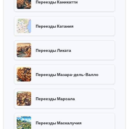
Переезды Каникатти
Переезды Катания
Переезды Ликата
Переезды Мазара-дель-Валло
Переезды Марсала
Переезды Маскалучия