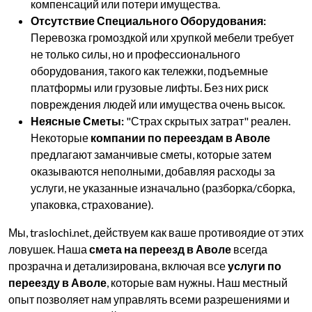
компенсаций или потери имущества.
Отсутствие Специального Оборудования:
Перевозка громоздкой или хрупкой мебели требует
не только силы, но и профессионального
оборудования, такого как тележки, подъемные
платформы или грузовые лифты. Без них риск
повреждения людей или имущества очень высок.
Неясные Сметы:
"Страх скрытых затрат" реален.
Некоторые
компании по переездам в Аволе
предлагают заманчивые сметы, которые затем
оказываются неполными, добавляя расходы за
услуги, не указанные изначально (разборка/сборка,
упаковка, страхование).
Мы, traslochi.net, действуем как ваше противоядие от этих
ловушек. Наша
смета на переезд в Аволе
всегда
прозрачна и детализирована, включая все
услуги по
переезду в Аволе
, которые вам нужны. Наш местный
опыт позволяет нам управлять всеми разрешениями и