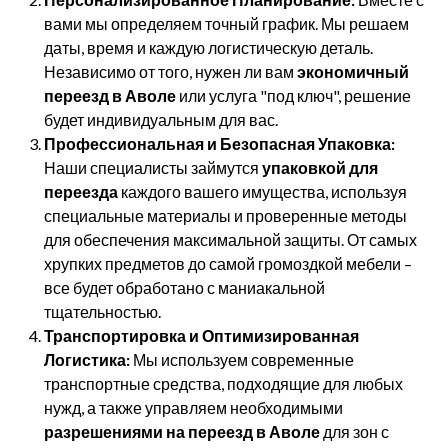
вами мы определяем точный график. Мы решаем
даты, время и каждую логистическую деталь.
Независимо от того, нужен ли вам
экономичный
переезд в Аволе
или услуга "под ключ", решение
будет индивидуальным для вас.
Профессиональная и Безопасная Упаковка:
Наши специалисты займутся
упаковкой для
переезда
каждого вашего имущества, используя
специальные материалы и проверенные методы
для обеспечения максимальной защиты. От самых
хрупких предметов до самой громоздкой мебели –
все будет обработано с маниакальной
тщательностью.
Транспортировка и Оптимизированная
Логистика:
Мы используем современные
транспортные средства, подходящие для любых
нужд, а также управляем необходимыми
разрешениями на переезд в Аволе
для зон с