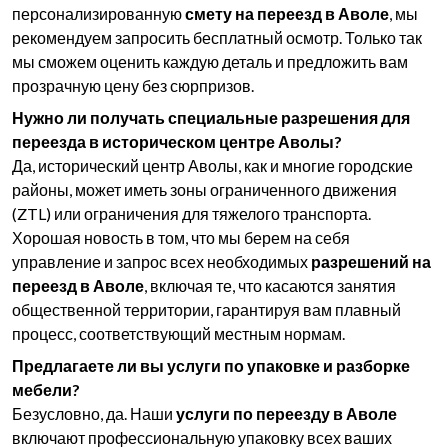
персонализированную
смету на переезд в Аволе
, мы
рекомендуем запросить бесплатный осмотр. Только так
мы сможем оценить каждую деталь и предложить вам
прозрачную цену без сюрпризов.
Нужно ли получать специальные разрешения для
переезда в историческом центре Аволы?
Да, исторический центр Аволы, как и многие городские
районы, может иметь зоны ограниченного движения
(ZTL) или ограничения для тяжелого транспорта.
Хорошая новость в том, что мы берем на себя
управление и запрос всех необходимых
разрешений на
переезд в Аволе
, включая те, что касаются занятия
общественной территории, гарантируя вам плавный
процесс, соответствующий местным нормам.
Предлагаете ли вы услуги по упаковке и разборке
мебели?
Безусловно, да. Наши
услуги по переезду в Аволе
включают профессиональную упаковку всех ваших