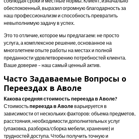
соблюдая сроки и местные нормы. Клиент, изначально
обеспокоенный, выразил огромную благодарность за
наш профессионализм и способность превратить
невыполнимую задачу в успех.
Это то отличие, которое мы предлагаем: не просто
услуга, а комплексное решение, основанное на
многолетнем опыте работы на местах и полной
преданности удовлетворению потребностей клиента.
Ваше доверие – наш самый ценный актив.
Часто Задаваемые Вопросы о
Переездах в Аволе
Какова средняя стоимость переезда в Аволе?
Стоимость
переезда в Аволе
варьируется в
зависимости от нескольких факторов: объема предметов,
расстояния, необходимости дополнительных услуг
(упаковка, разборка/сборка мебели, хранение) и
трудностей доступа. Чтобы получить точную и