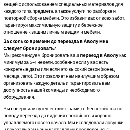
вещей с использованием специальных материалов для
каждого типа предмета, а также услуги по разборке и
повторной сборке мебели. Это избавит вас от всех забот,
гарантируя максимальную защиту и бережное
отношение к вашим личным вещам и мебели.
За сколько времени до переезда в Аволу мне
следует бронировать?
Мы рекомендуем бронировать ваш
переезд в Аволу
как
минимум за 3-4 недели, особенно если у вас есть
конкретные даты или если это высокий сезон (конец
месяца, лето). Это позволяет нам наилучшим образом
организовать каждую деталь и гарантировать вам
доступность нашей команды и необходимого
оборудования.
Вы совершили путешествие с нами, от беспокойства по
поводу переезда до видения спокойного и хорошо
управляемого нового начала. Мы исследовали ловушки
и показали вам нашу карту для их преодоления, с