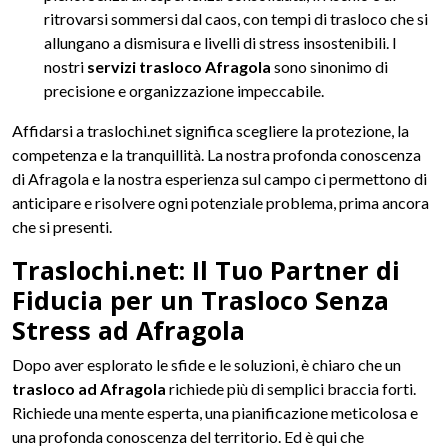
ritrovarsi sommersi dal caos, con tempi di trasloco che si
allungano a dismisura e livelli di stress insostenibili. I
nostri
servizi trasloco Afragola
sono sinonimo di
precisione e organizzazione impeccabile.
Affidarsi a traslochi.net significa scegliere la protezione, la
competenza e la tranquillità. La nostra profonda conoscenza
di Afragola e la nostra esperienza sul campo ci permettono di
anticipare e risolvere ogni potenziale problema, prima ancora
che si presenti.
Traslochi.net: Il Tuo Partner di
Fiducia per un Trasloco Senza
Stress ad Afragola
Dopo aver esplorato le sfide e le soluzioni, è chiaro che un
trasloco ad Afragola
richiede più di semplici braccia forti.
Richiede una mente esperta, una pianificazione meticolosa e
una profonda conoscenza del territorio. Ed è qui che