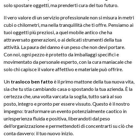
solo spostare oggetti, ma prenderti cura del tuo futuro.
Il vero valore di un servizio professionale non si misura in metri
cubi o chilometri, ma nella tranquillità che ti offre. Pensiamo ai
tuoi oggetti più preziosi, a quel mobile antico che ha
attraversato generazioni, o ai delicati strumenti della tua
attività. La paura del danno è un peso che non devi portare.
Con noi, ogni pezzo è protetto da imballaggi specifici e
movimentato da personale esperto, con la cura maniacale che
solo chi capisce il valore affettivo e materiale può offrire.
Un
trasloco ben fatto
è il primo mattone della tua nuova vita,
sia che tu stia cambiando casa o spostando la tua azienda. È la
certezza che, una volta varcata la soglia, tutto sarà al suo
posto, integro e pronto per essere vissuto. Questo è il nostro
impegno: trasformare un evento potenzialmente caotico in
un'esperienza fluida e positiva, liberandoti dal peso
dell'organizzazione e permettendoti di concentrarti su ciò che
conta davvero: il tuo nuovo inizio.