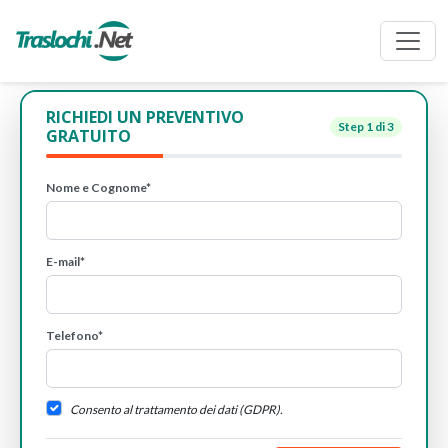
RICHIEDI UN PREVENTIVO
Step
1
di 3
GRATUITO
Nome e Cognome*
E-mail*
Telefono*
Consento al trattamento dei dati (GDPR).