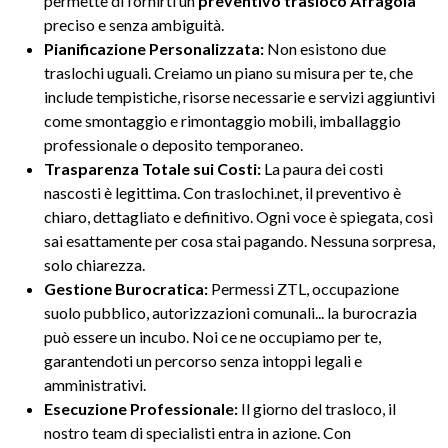
permette di fornirti un
preventivo trasloco Afragola
preciso e senza ambiguità.
Pianificazione Personalizzata:
Non esistono due
traslochi uguali. Creiamo un piano su misura per te, che
include tempistiche, risorse necessarie e servizi aggiuntivi
come smontaggio e rimontaggio mobili, imballaggio
professionale o deposito temporaneo.
Trasparenza Totale sui Costi:
La paura dei costi
nascosti è legittima. Con traslochi.net, il preventivo è
chiaro, dettagliato e definitivo. Ogni voce è spiegata, così
sai esattamente per cosa stai pagando. Nessuna sorpresa,
solo chiarezza.
Gestione Burocratica:
Permessi ZTL, occupazione
suolo pubblico, autorizzazioni comunali... la burocrazia
può essere un incubo. Noi ce ne occupiamo per te,
garantendoti un percorso senza intoppi legali e
amministrativi.
Esecuzione Professionale:
Il giorno del trasloco, il
nostro team di specialisti entra in azione. Con