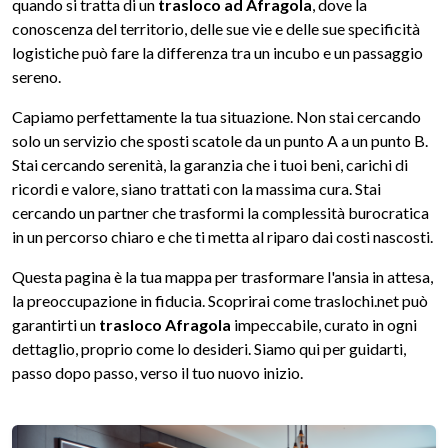
quando si tratta di un
trasloco ad Afragola
, dove la
conoscenza del territorio, delle sue vie e delle sue specificità
logistiche può fare la differenza tra un incubo e un passaggio
sereno.
Capiamo perfettamente la tua situazione. Non stai cercando
solo un servizio che sposti scatole da un punto A a un punto B.
Stai cercando serenità, la garanzia che i tuoi beni, carichi di
ricordi e valore, siano trattati con la massima cura. Stai
cercando un partner che trasformi la complessità burocratica
in un percorso chiaro e che ti metta al riparo dai costi nascosti.
Questa pagina è la tua mappa per trasformare l'ansia in attesa,
la preoccupazione in fiducia. Scoprirai come traslochi.net può
garantirti un
trasloco Afragola
impeccabile, curato in ogni
dettaglio, proprio come lo desideri. Siamo qui per guidarti,
passo dopo passo, verso il tuo nuovo inizio.