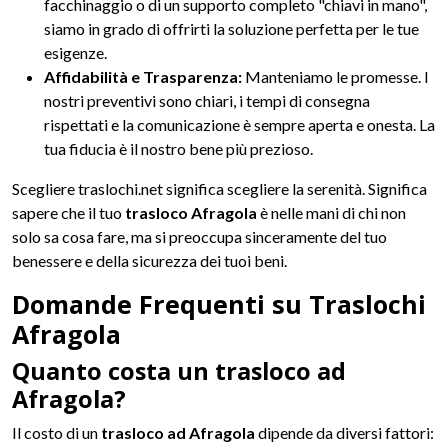
facchinaggio o di un supporto completo "chiavi in mano",
siamo in grado di offrirti la soluzione perfetta per le tue
esigenze.
Affidabilità e Trasparenza:
Manteniamo le promesse. I
nostri preventivi sono chiari, i tempi di consegna
rispettati e la comunicazione è sempre aperta e onesta. La
tua fiducia è il nostro bene più prezioso.
Scegliere traslochi.net significa scegliere la serenità. Significa
sapere che il tuo
trasloco Afragola
è nelle mani di chi non
solo sa cosa fare, ma si preoccupa sinceramente del tuo
benessere e della sicurezza dei tuoi beni.
Domande Frequenti su Traslochi
Afragola
Quanto costa un trasloco ad
Afragola?
Il costo di un
trasloco ad Afragola
dipende da diversi fattori: