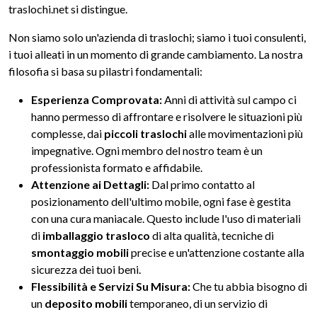
traslochi.net si distingue.
Non siamo solo un'azienda di traslochi; siamo i tuoi consulenti,
i tuoi alleati in un momento di grande cambiamento. La nostra
filosofia si basa su pilastri fondamentali:
Esperienza Comprovata:
Anni di attività sul campo ci
hanno permesso di affrontare e risolvere le situazioni più
complesse, dai
piccoli traslochi
alle movimentazioni più
impegnative. Ogni membro del nostro team è un
professionista formato e affidabile.
Attenzione ai Dettagli:
Dal primo contatto al
posizionamento dell'ultimo mobile, ogni fase è gestita
con una cura maniacale. Questo include l'uso di materiali
di
imballaggio trasloco
di alta qualità, tecniche di
smontaggio mobili
precise e un'attenzione costante alla
sicurezza dei tuoi beni.
Flessibilità e Servizi Su Misura:
Che tu abbia bisogno di
un
deposito mobili
temporaneo, di un servizio di