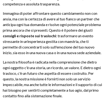
competenza e assoluta trasparenza.
Immagina di poter affrontare questo cambiamento non con
ansia, ma con la certezza di avere al tuo fianco un partner che
anticipa ogni tua domanda e risolve ogni potenziale problema
prima ancora che si presenti. Questo è il potere dei giusti
consigli e risposte sui traslochi
: trasformare un evento
stressante in un'esperienza gestita con maestria, che ti
permette di concentrarti solo sull'emozione del tuo nuovo
inizio, sia esso in una nuova casa o in una nuova sede aziendale.
La nostra filosofia è radicata nella comprensione che dietro
ogni oggetto c'è una storia, un ricordo, un valore. E dietro ogni
trasloco, c'è un futuro che aspetta di essere costruito. Per
questo, la nostra missione è fornirti non solo un servizio
impeccabile, ma anche tutte le informazioni e il supporto di cui
hai bisogno per sentirti completamente a tuo agio, dal primo
contatto fino alla sistemazione finale.