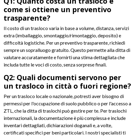
Q1: Quanto costa un trasloco e
come si ottiene un preventivo
trasparente?
Il costo di un trasloco varia in base a volume, distanza, servizi
extra (imballaggio, smontaggio/rimontaggio, deposito) e
difficoltà logistiche. Per un preventivo trasparente, richiedi
sempre un sopralluogo gratuito. Questo permette alla ditta di
valutare accuratamente e fornirti una stima dettagliata che
includa tutte le voci di costo, senza sorprese finali.
Q2: Quali documenti servono per
un trasloco in città o fuori regione?
Per un trasloco locale o nazionale, potresti aver bisogno di
permessi per l'occupazione di suolo pubblico o per l'accesso a
ZTL, che la ditta di traslochi può gestire per te. Per traslochi
internazionali, la documentazione è più complessa e include
inventari dettagliati, dichiarazioni doganali e, a volte,
certificati specifici per beni particolari. I nostri specialisti ti