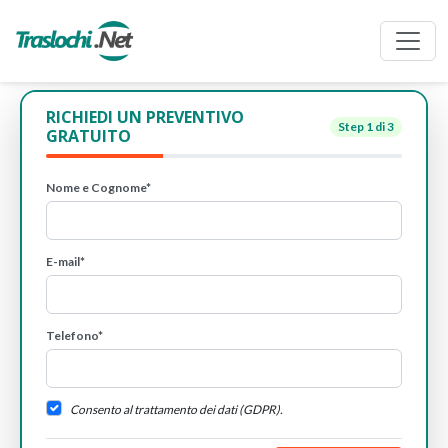
RICHIEDI UN PREVENTIVO
Step
1
di 3
GRATUITO
Nome e Cognome*
E-mail*
Telefono*
Consento al trattamento dei dati (GDPR).