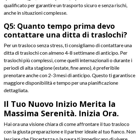
qualificato per garantire un trasporto sicuro e senza rischi,
anche in situazioni complesse.
Q5: Quanto tempo prima devo
contattare una ditta di traslochi?
Per un trasloco senza stress, ti consigliamo di contattare una
ditta di traslochi con almeno 4-8 settimane di anticipo. Per
traslochi più complessi, come quelli internazionali o durante i
periodi di alta stagione (estate, fine anno), è preferibile
prenotare anche con 2-3 mesi di anticipo. Questo ti garantisce
maggiore disponibilità e tempo per una pianificazione
dettagliata.
Il Tuo Nuovo Inizio Merita la
Massima Serenità. Inizia Ora.
Hai ora una visione chiara di come affrontare il tuo trasloco
con la giusta preparazione e il partner ideale al tuo fianco. Non
lasciare che l'incertezza o la paura ti impediscano di vivere