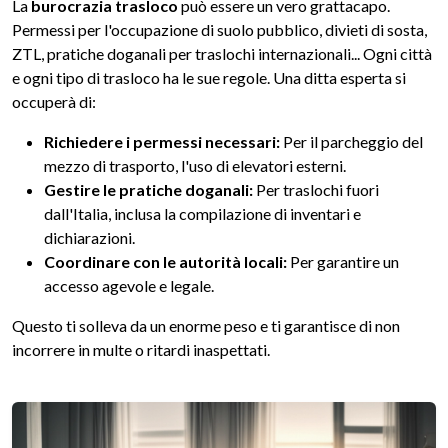
La
burocrazia trasloco
può essere un vero grattacapo.
Permessi per l'occupazione di suolo pubblico, divieti di sosta,
ZTL, pratiche doganali per traslochi internazionali... Ogni città
e ogni tipo di trasloco ha le sue regole. Una ditta esperta si
occuperà di:
Richiedere i permessi necessari:
Per il parcheggio del
mezzo di trasporto, l'uso di elevatori esterni.
Gestire le pratiche doganali:
Per traslochi fuori
dall'Italia, inclusa la compilazione di inventari e
dichiarazioni.
Coordinare con le autorità locali:
Per garantire un
accesso agevole e legale.
Questo ti solleva da un enorme peso e ti garantisce di non
incorrere in multe o ritardi inaspettati.