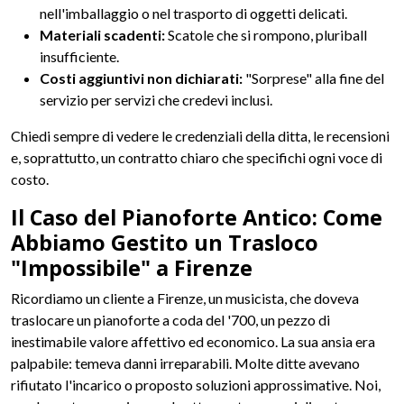
nell'imballaggio o nel trasporto di oggetti delicati.
Materiali scadenti:
Scatole che si rompono, pluriball
insufficiente.
Costi aggiuntivi non dichiarati:
"Sorprese" alla fine del
servizio per servizi che credevi inclusi.
Chiedi sempre di vedere le credenziali della ditta, le recensioni
e, soprattutto, un contratto chiaro che specifichi ogni voce di
costo.
Il Caso del Pianoforte Antico: Come
Abbiamo Gestito un Trasloco
"Impossibile" a Firenze
Ricordiamo un cliente a Firenze, un musicista, che doveva
traslocare un pianoforte a coda del '700, un pezzo di
inestimabile valore affettivo ed economico. La sua ansia era
palpabile: temeva danni irreparabili. Molte ditte avevano
rifiutato l'incarico o proposto soluzioni approssimative. Noi,