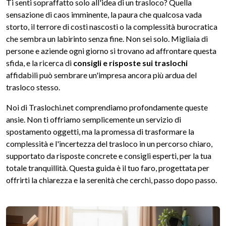
Ti senti sopraffatto solo all'idea di un trasloco? Quella
sensazione di caos imminente, la paura che qualcosa vada
storto, il terrore di costi nascosti o la complessità burocratica
che sembra un labirinto senza fine. Non sei solo. Migliaia di
persone e aziende ogni giorno si trovano ad affrontare questa
sfida, e la ricerca di
consigli e risposte sui traslochi
affidabili può sembrare un'impresa ancora più ardua del
trasloco stesso.
Noi di Traslochi.net comprendiamo profondamente queste
ansie. Non ti offriamo semplicemente un servizio di
spostamento oggetti, ma la promessa di trasformare la
complessità e l'incertezza del trasloco in un percorso chiaro,
supportato da risposte concrete e consigli esperti, per la tua
totale tranquillità. Questa guida è il tuo faro, progettata per
offrirti la chiarezza e la serenità che cerchi, passo dopo passo.