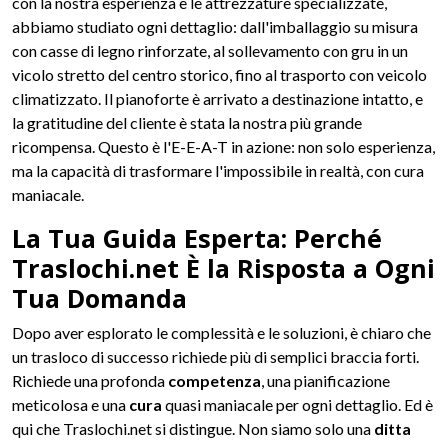
con la nostra esperienza e le attrezzature specializzate,
abbiamo studiato ogni dettaglio: dall'imballaggio su misura
con casse di legno rinforzate, al sollevamento con gru in un
vicolo stretto del centro storico, fino al trasporto con veicolo
climatizzato. Il pianoforte è arrivato a destinazione intatto, e
la gratitudine del cliente è stata la nostra più grande
ricompensa. Questo è l'E-E-A-T in azione: non solo esperienza,
ma la capacità di trasformare l'impossibile in realtà, con cura
maniacale.
La Tua Guida Esperta: Perché
Traslochi.net È la Risposta a Ogni
Tua Domanda
Dopo aver esplorato le complessità e le soluzioni, è chiaro che
un trasloco di successo richiede più di semplici braccia forti.
Richiede una profonda
competenza
, una pianificazione
meticolosa e una
cura
quasi maniacale per ogni dettaglio. Ed è
qui che Traslochi.net si distingue. Non siamo solo una
ditta