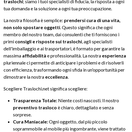
traslochi
; siamo i tuoi specialisti di fiducia, la risposta a ogni
tua domanda e la soluzione a ogni tua preoccupazione.
La nostra filosofia è semplice:
prendersi cura di una vita,
non solo spostare oggetti
. Questo significa che ogni
membro del nostro team, dai consulenti che ti forniscono i
primi
consigli e risposte sui traslochi
, agli specialisti
dell'imballaggio e ai trasportatori, è formato per garantire la
massima
affidabilità
e professionalità. La nostra
esperienza
pluriennale ci permette di anticipare i problemi e di risolverli
con efficienza, trasformando ogni sfida in un'opportunità per
dimostrare la nostra
eccellenza
.
Scegliere Traslochi.net significa scegliere:
Trasparenza Totale:
Niente costi nascosti. Il nostro
preventivo trasloco
è chiaro, dettagliato e senza
sorprese.
Cura Maniacale:
Ogni oggetto, dal più piccolo
soprammobile al mobile più ingombrante, viene trattato