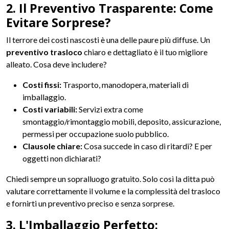
2. Il Preventivo Trasparente: Come
Evitare Sorprese?
Il terrore dei costi nascosti è una delle paure più diffuse. Un
preventivo trasloco
chiaro e dettagliato è il tuo migliore
alleato. Cosa deve includere?
Costi fissi:
Trasporto, manodopera, materiali di
imballaggio.
Costi variabili:
Servizi extra come
smontaggio/rimontaggio mobili, deposito, assicurazione,
permessi per occupazione suolo pubblico.
Clausole chiare:
Cosa succede in caso di ritardi? E per
oggetti non dichiarati?
Chiedi sempre un sopralluogo gratuito. Solo così la ditta può
valutare correttamente il volume e la complessità del trasloco
e fornirti un preventivo preciso e senza sorprese.
3. L'Imballaggio Perfetto: