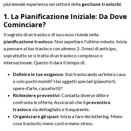
pluriennale esperienza nel settore della
gestione traslochi
.
1. La Pianificazione Iniziale: Da Dove
Cominciare?
Il segreto di un trasloco di successo risiede nella
pianificazione trasloco
. Non aspettare l'ultimo minuto. Inizia
a pensare al tuo trasloco con almeno 2-3 mesi di anticipo,
soprattutto se si tratta di un trasloco complesso o
internazionale. Questo ti darà il tempo di:
Definire le tue esigenze:
Stai traslocando un'intera casa
o solo pochi mobili? Hai oggetti speciali (pianoforti,
opere d'arte, casseforti)?
Richiedere preventivi:
Contatta diverse ditte e
confronta le offerte. Assicurati che il
preventivo
trasloco
sia dettagliato e trasparente.
Organizzare gli spazi:
Inizia a fare decluttering. Meno
cose traslochi, meno costi e meno stress.