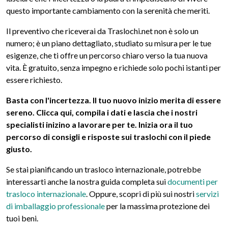
questo importante cambiamento con la serenità che meriti.
Il preventivo che riceverai da Traslochi.net non è solo un
numero; è un piano dettagliato, studiato su misura per le tue
esigenze, che ti offre un percorso chiaro verso la tua nuova
vita. È gratuito, senza impegno e richiede solo pochi istanti per
essere richiesto.
Basta con l'incertezza. Il tuo nuovo inizio merita di essere
sereno. Clicca qui, compila i dati e lascia che i nostri
specialisti inizino a lavorare per te. Inizia ora il tuo
percorso di
consigli e risposte sui traslochi
con il piede
giusto.
Se stai pianificando un trasloco internazionale, potrebbe
interessarti anche la nostra guida completa sui
documenti per
trasloco internazionale
. Oppure, scopri di più sui nostri
servizi
di imballaggio professionale
per la massima protezione dei
tuoi beni.