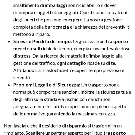
smaltimento di imballaggi non riciclabili, o il dover
ricomprare oggetti danneggiati. Questi sono solo alcuni
degli oneri che possono emergere. La nostra gestione
completa della
burocrazia
e la chiarezza dei preventivi ti
mettono al riparo.
Stress e Perdita di Tempo:
Organizzare un
trasporto
merci
da soli richiede tempo, energia e una notevole dose
di stress. Dalla ricerca dei materiali d'imballaggio alla
gestione del traffico, ogni dettaglio ricade su di te.
Affidandoti a Traslochi.net, recuperi tempo prezioso e
serenità.
Problemi Legali e di Sicurezza:
Un trasporto non a
norma può comportare sanzioni. Inoltre, la sicurezza tua e
degli altri sulla strada è a rischio con carichi non
adeguatamente fissati. Noi operiamo nel pieno rispetto
delle normative, garantendo la massima sicurezza.
Non lasciare che il desiderio di risparmio si trasformi in un
rimpianto. Scegliere un partner esperto per il tuo
trasporto