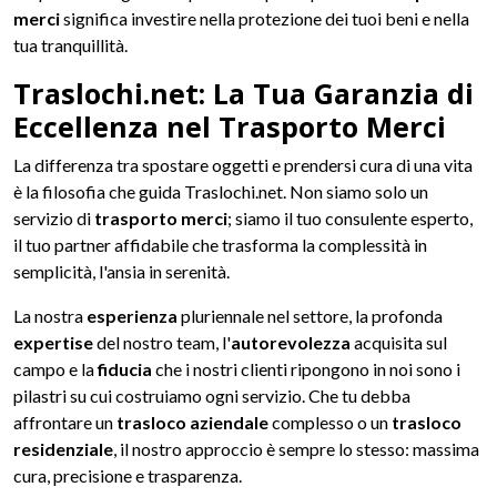
merci
significa investire nella protezione dei tuoi beni e nella
tua tranquillità.
Traslochi.net: La Tua Garanzia di
Eccellenza nel Trasporto Merci
La differenza tra spostare oggetti e prendersi cura di una vita
è la filosofia che guida Traslochi.net. Non siamo solo un
servizio di
trasporto merci
; siamo il tuo consulente esperto,
il tuo partner affidabile che trasforma la complessità in
semplicità, l'ansia in serenità.
La nostra
esperienza
pluriennale nel settore, la profonda
expertise
del nostro team, l'
autorevolezza
acquisita sul
campo e la
fiducia
che i nostri clienti ripongono in noi sono i
pilastri su cui costruiamo ogni servizio. Che tu debba
affrontare un
trasloco aziendale
complesso o un
trasloco
residenziale
, il nostro approccio è sempre lo stesso: massima
cura, precisione e trasparenza.