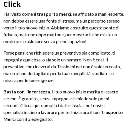
Click
Hai visto come il
trasporto merci
, se affidato a mani esperte,
non debba essere una fonte di stress, ma un percorso sereno
verso il tuo nuovo inizio. Abbiamo costruito questo ponte di
fiducia, mattone dopo mattone, per mostrarti che esiste un
modo per traslocare senza preoccupazioni.
Forse pensi che richiedere un preventivo sia complicato, ti
impegni a qualcosa, o sia solo un numero. Non è così. Il
preventivo che riceverai da Traslochi.net non è solo un costo,
ma un piano dettagliato per la tua tranquillità, studiato su
misura per le tue esigenze.
Basta con l'incertezza.
Il tuo nuovo inizio merita di essere
sereno. È gratuito, senza impegno e richiede solo pochi
secondi. Clicca qui, compila i dati e lascia che i nostri
specialisti inizino a lavorare per te. Inizia ora il tuo
Trasporto
Merci
con il piede giusto.