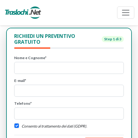
RICHIEDI UN PREVENTIVO
Step
1
di 3
GRATUITO
Nome e Cognome*
E-mail*
Telefono*
Consento al trattamento dei dati (GDPR).