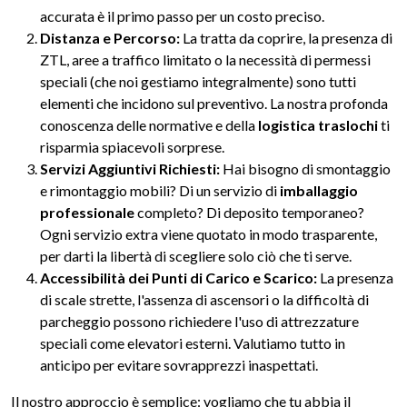
accurata è il primo passo per un costo preciso.
Distanza e Percorso:
La tratta da coprire, la presenza di
ZTL, aree a traffico limitato o la necessità di permessi
speciali (che noi gestiamo integralmente) sono tutti
elementi che incidono sul preventivo. La nostra profonda
conoscenza delle normative e della
logistica traslochi
ti
risparmia spiacevoli sorprese.
Servizi Aggiuntivi Richiesti:
Hai bisogno di smontaggio
e rimontaggio mobili? Di un servizio di
imballaggio
professionale
completo? Di deposito temporaneo?
Ogni servizio extra viene quotato in modo trasparente,
per darti la libertà di scegliere solo ciò che ti serve.
Accessibilità dei Punti di Carico e Scarico:
La presenza
di scale strette, l'assenza di ascensori o la difficoltà di
parcheggio possono richiedere l'uso di attrezzature
speciali come elevatori esterni. Valutiamo tutto in
anticipo per evitare sovrapprezzi inaspettati.
Il nostro approccio è semplice: vogliamo che tu abbia il