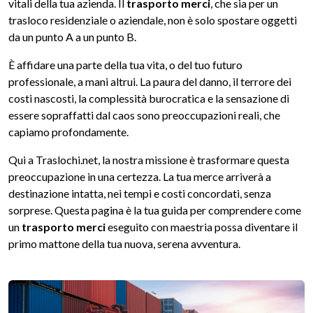
vitali della tua azienda. Il
trasporto merci
, che sia per un
trasloco residenziale o aziendale, non è solo spostare oggetti
da un punto A a un punto B.
È affidare una parte della tua vita, o del tuo futuro
professionale, a mani altrui. La paura del danno, il terrore dei
costi nascosti, la complessità burocratica e la sensazione di
essere sopraffatti dal caos sono preoccupazioni reali, che
capiamo profondamente.
Qui a Traslochi.net, la nostra missione è trasformare questa
preoccupazione in una certezza. La tua merce arriverà a
destinazione intatta, nei tempi e costi concordati, senza
sorprese. Questa pagina è la tua guida per comprendere come
un
trasporto merci
eseguito con maestria possa diventare il
primo mattone della tua nuova, serena avventura.