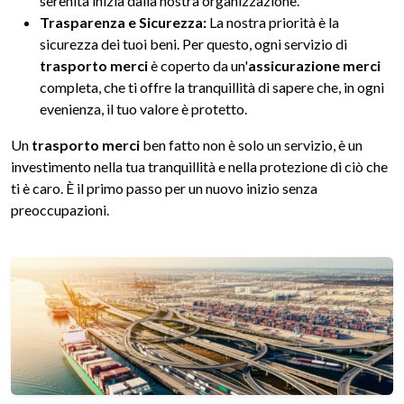
serenità inizia dalla nostra organizzazione.
Trasparenza e Sicurezza:
La nostra priorità è la
sicurezza dei tuoi beni. Per questo, ogni servizio di
trasporto merci
è coperto da un'
assicurazione merci
completa, che ti offre la tranquillità di sapere che, in ogni
evenienza, il tuo valore è protetto.
Un
trasporto merci
ben fatto non è solo un servizio, è un
investimento nella tua tranquillità e nella protezione di ciò che
ti è caro. È il primo passo per un nuovo inizio senza
preoccupazioni.