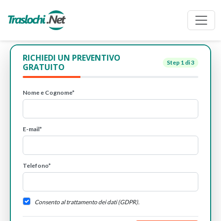
RICHIEDI UN PREVENTIVO
Step
1
di 3
GRATUITO
Nome e Cognome*
E-mail*
Telefono*
Consento al trattamento dei dati (GDPR).