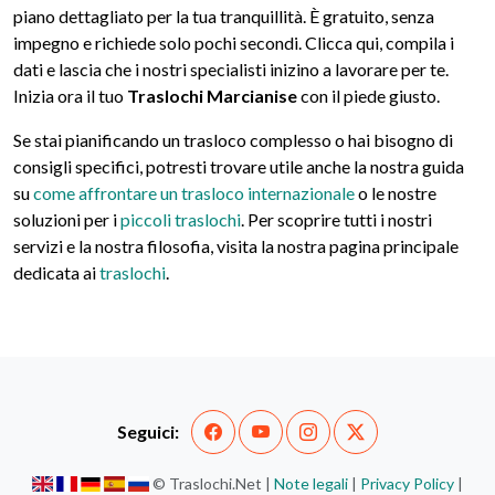
piano dettagliato per la tua tranquillità. È gratuito, senza
impegno e richiede solo pochi secondi. Clicca qui, compila i
dati e lascia che i nostri specialisti inizino a lavorare per te.
Inizia ora il tuo
Traslochi Marcianise
con il piede giusto.
Se stai pianificando un trasloco complesso o hai bisogno di
consigli specifici, potresti trovare utile anche la nostra guida
su
come affrontare un trasloco internazionale
o le nostre
soluzioni per i
piccoli traslochi
. Per scoprire tutti i nostri
servizi e la nostra filosofia, visita la nostra pagina principale
dedicata ai
traslochi
.
Seguici:
© Traslochi.Net |
Note legali
|
Privacy Policy
|