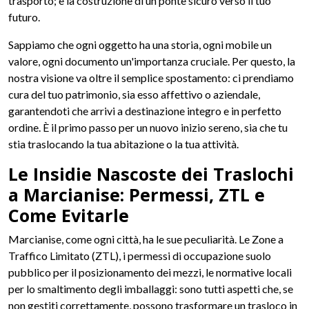
trasporto; è la costruzione di un ponte sicuro verso il tuo
futuro.
Sappiamo che ogni oggetto ha una storia, ogni mobile un
valore, ogni documento un'importanza cruciale. Per questo, la
nostra visione va oltre il semplice spostamento: ci prendiamo
cura del tuo patrimonio, sia esso affettivo o aziendale,
garantendoti che arrivi a destinazione integro e in perfetto
ordine. È il primo passo per un nuovo inizio sereno, sia che tu
stia traslocando la tua abitazione o la tua attività.
Le Insidie Nascoste dei Traslochi
a Marcianise: Permessi, ZTL e
Come Evitarle
Marcianise, come ogni città, ha le sue peculiarità. Le Zone a
Traffico Limitato (ZTL), i permessi di occupazione suolo
pubblico per il posizionamento dei mezzi, le normative locali
per lo smaltimento degli imballaggi: sono tutti aspetti che, se
non gestiti correttamente, possono trasformare un trasloco in