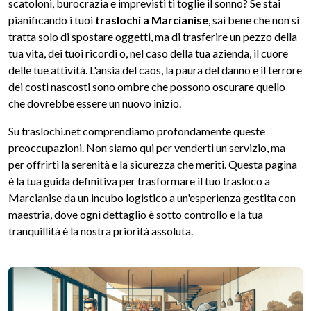
scatoloni, burocrazia e imprevisti ti toglie il sonno? Se stai
pianificando i tuoi
traslochi a Marcianise
, sai bene che non si
tratta solo di spostare oggetti, ma di trasferire un pezzo della
tua vita, dei tuoi ricordi o, nel caso della tua azienda, il cuore
delle tue attività. L'ansia del caos, la paura del danno e il terrore
dei costi nascosti sono ombre che possono oscurare quello
che dovrebbe essere un nuovo inizio.
Su traslochi.net comprendiamo profondamente queste
preoccupazioni. Non siamo qui per venderti un servizio, ma
per offrirti la serenità e la sicurezza che meriti. Questa pagina
è la tua guida definitiva per trasformare il tuo trasloco a
Marcianise da un incubo logistico a un'esperienza gestita con
maestria, dove ogni dettaglio è sotto controllo e la tua
tranquillità è la nostra priorità assoluta.