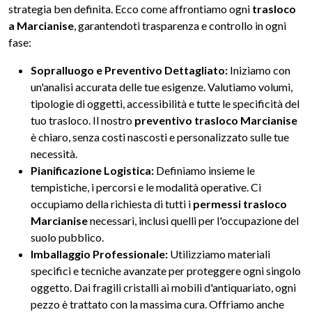
strategia ben definita. Ecco come affrontiamo ogni
trasloco
a Marcianise
, garantendoti trasparenza e controllo in ogni
fase:
Sopralluogo e Preventivo Dettagliato:
Iniziamo con
un'analisi accurata delle tue esigenze. Valutiamo volumi,
tipologie di oggetti, accessibilità e tutte le specificità del
tuo trasloco. Il nostro
preventivo trasloco Marcianise
è chiaro, senza costi nascosti e personalizzato sulle tue
necessità.
Pianificazione Logistica:
Definiamo insieme le
tempistiche, i percorsi e le modalità operative. Ci
occupiamo della richiesta di tutti i
permessi trasloco
Marcianise
necessari, inclusi quelli per l'occupazione del
suolo pubblico.
Imballaggio Professionale:
Utilizziamo materiali
specifici e tecniche avanzate per proteggere ogni singolo
oggetto. Dai fragili cristalli ai mobili d'antiquariato, ogni
pezzo è trattato con la massima cura. Offriamo anche