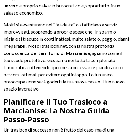
un vero e proprio calvario burocratico e, soprattutto, in un
salasso economico.
Molti si avventurano nel "fai-da-te" o si affidano a servizi
improvvisati, scoprendo a proprie spese che il risparmio
iniziale si traduce in costi inattesi, multe salate o, peggio, danni
irreparabili. Noi di traslochi.net, con la nostra profonda
conoscenza del territorio di Marcianise
, agiamo come il
tuo scudo protettivo. Gestiamo noi tutta la complessità
burocratica, ottenendo i permessi necessari e pianificando i
percorsi ottimali per evitare ogni intoppo. La tua unica
preoccupazione sarà goderti la tua nuova casa o il tuo nuovo
spazio lavorativo.
Pianificare il Tuo Trasloco a
Marcianise: La Nostra Guida
Passo-Passo
Un trasloco di successo non è frutto del caso, ma di una