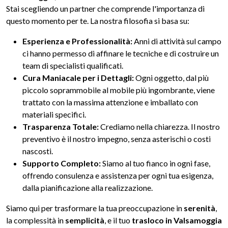
Stai scegliendo un partner che comprende l'importanza di
questo momento per te. La nostra filosofia si basa su:
Esperienza e Professionalità:
Anni di attività sul campo
ci hanno permesso di affinare le tecniche e di costruire un
team di specialisti qualificati.
Cura Maniacale per i Dettagli:
Ogni oggetto, dal più
piccolo soprammobile al mobile più ingombrante, viene
trattato con la massima attenzione e imballato con
materiali specifici.
Trasparenza Totale:
Crediamo nella chiarezza. Il nostro
preventivo è il nostro impegno, senza asterischi o costi
nascosti.
Supporto Completo:
Siamo al tuo fianco in ogni fase,
offrendo consulenza e assistenza per ogni tua esigenza,
dalla pianificazione alla realizzazione.
Siamo qui per trasformare la tua preoccupazione in
serenità
,
la complessità in
semplicità
, e il tuo
trasloco in Valsamoggia