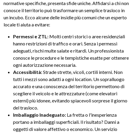
normative specifiche, presenta sfide uniche. Affidarsi a chi non
conosce il territorio può trasformare un semplice trasloco in
un incubo. Ecco alcune delle insidie più comuni che un esperto
locale ti aiuta a evitare:
Permessi e ZTL:
Molti centri storici o aree residenziali
hanno restrizioni di traffico e orari. Senza i permessi
adeguati, rischi multe salate e ritardi. Un professionista
conosce le procedure e le tempistiche esatte per ottenere
ogni autorizzazione necessaria.
Accessibilità:
Strade strette, vicoli, cortili interni. Non
tutti i mezzi sono adatti a ogni location. Un sopralluogo
accurato e una conoscenza del territorio permettono di
scegliere il veicolo e le attrezzature (come elevatori
esterni) più idonee, evitando spiacevoli sorprese il giorno
del trasloco.
Imballaggio Inadeguato:
La fretta o l'inesperienza
portano a imballaggi superficiali. Il risultato? Danni a
oggetti di valore affettivo o economico. Un servizio