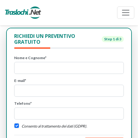
RICHIEDI UN PREVENTIVO
Step
1
di 3
GRATUITO
Nome e Cognome*
E-mail*
Telefono*
Consento al trattamento dei dati (GDPR).