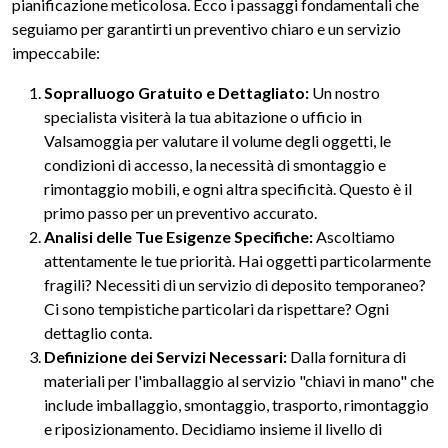
pianificazione meticolosa. Ecco i passaggi fondamentali che
seguiamo per garantirti un preventivo chiaro e un servizio
impeccabile:
Sopralluogo Gratuito e Dettagliato:
Un nostro
specialista visiterà la tua abitazione o ufficio in
Valsamoggia per valutare il volume degli oggetti, le
condizioni di accesso, la necessità di smontaggio e
rimontaggio mobili, e ogni altra specificità. Questo è il
primo passo per un preventivo accurato.
Analisi delle Tue Esigenze Specifiche:
Ascoltiamo
attentamente le tue priorità. Hai oggetti particolarmente
fragili? Necessiti di un servizio di deposito temporaneo?
Ci sono tempistiche particolari da rispettare? Ogni
dettaglio conta.
Definizione dei Servizi Necessari:
Dalla fornitura di
materiali per l'imballaggio al servizio "chiavi in mano" che
include imballaggio, smontaggio, trasporto, rimontaggio
e riposizionamento. Decidiamo insieme il livello di