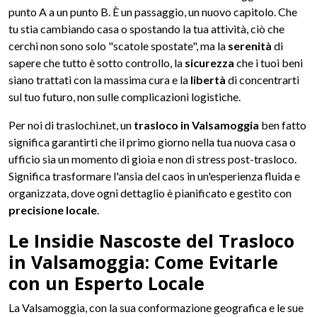
punto A a un punto B. È un passaggio, un nuovo capitolo. Che
tu stia cambiando casa o spostando la tua attività, ciò che
cerchi non sono solo "scatole spostate", ma la
serenità
di
sapere che tutto è sotto controllo, la
sicurezza
che i tuoi beni
siano trattati con la massima cura e la
libertà
di concentrarti
sul tuo futuro, non sulle complicazioni logistiche.
Per noi di traslochi.net, un
trasloco in Valsamoggia
ben fatto
significa garantirti che il primo giorno nella tua nuova casa o
ufficio sia un momento di gioia e non di stress post-trasloco.
Significa trasformare l'ansia del caos in un'esperienza fluida e
organizzata, dove ogni dettaglio è pianificato e gestito con
precisione locale
.
Le Insidie Nascoste del Trasloco
in Valsamoggia: Come Evitarle
con un Esperto Locale
La Valsamoggia, con la sua conformazione geografica e le sue