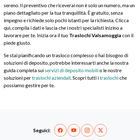
sereno. Il preventivo che riceverai non è solo un numero, ma un
piano dettagliato per la tua tranquillità. È gratuito, senza
impegno e richiede solo pochi istanti per la richiesta. Clicca
qui, compila i dati e lascia che i nostri specialisti inizino a
lavorare per te. Inizia ora il tuo
Traslochi Valsamoggia
con il
piede giusto.
Se stai pianificando un trasloco complesso o hai bisogno di
soluzioni di deposito, potrebbe interessarti anche la nostra
guida completa sui
servizi di deposito mobili
o le nostre
soluzioni per
traslochi aziendali
. Scopri tutti i
traslochi
che
possiamo gestire per te.
Seguici: