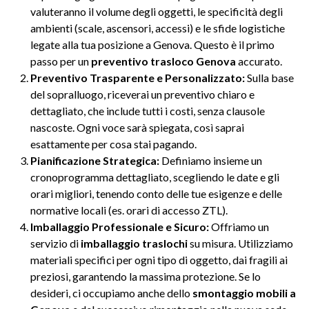
valuteranno il volume degli oggetti, le specificità degli
ambienti (scale, ascensori, accessi) e le sfide logistiche
legate alla tua posizione a Genova. Questo è il primo
passo per un
preventivo trasloco Genova
accurato.
Preventivo Trasparente e Personalizzato:
Sulla base
del sopralluogo, riceverai un preventivo chiaro e
dettagliato, che include tutti i costi, senza clausole
nascoste. Ogni voce sarà spiegata, così saprai
esattamente per cosa stai pagando.
Pianificazione Strategica:
Definiamo insieme un
cronoprogramma dettagliato, scegliendo le date e gli
orari migliori, tenendo conto delle tue esigenze e delle
normative locali (es. orari di accesso ZTL).
Imballaggio Professionale e Sicuro:
Offriamo un
servizio di
imballaggio traslochi
su misura. Utilizziamo
materiali specifici per ogni tipo di oggetto, dai fragili ai
preziosi, garantendo la massima protezione. Se lo
desideri, ci occupiamo anche dello
smontaggio mobili a