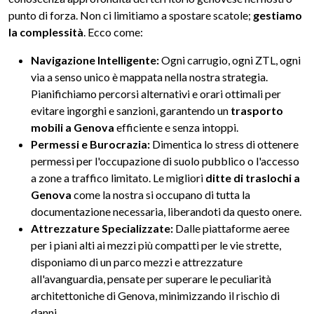
punto di forza. Non ci limitiamo a spostare scatole;
gestiamo
la complessità
. Ecco come:
Navigazione Intelligente:
Ogni carrugio, ogni ZTL, ogni
via a senso unico è mappata nella nostra strategia.
Pianifichiamo percorsi alternativi e orari ottimali per
evitare ingorghi e sanzioni, garantendo un
trasporto
mobili a Genova
efficiente e senza intoppi.
Permessi e Burocrazia:
Dimentica lo stress di ottenere
permessi per l'occupazione di suolo pubblico o l'accesso
a zone a traffico limitato. Le migliori
ditte di traslochi a
Genova
come la nostra si occupano di tutta la
documentazione necessaria, liberandoti da questo onere.
Attrezzature Specializzate:
Dalle piattaforme aeree
per i piani alti ai mezzi più compatti per le vie strette,
disponiamo di un parco mezzi e attrezzature
all'avanguardia, pensate per superare le peculiarità
architettoniche di Genova, minimizzando il rischio di
danni.