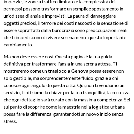
impervie, le zone a traffico limitato e la complessità dei
permessi possono trasformare un semplice spostamento in
un'odissea di ansia e imprevisti. La paura di danneggiare
oggetti preziosi, il terrore dei costi nascosti o la sensazione di
essere sopraffatti dalla burocrazia sono preoccupazioni reali
che ti impediscono di vivere serenamente questo importante
cambiamento.
Ma non deve essere così. Questa pagina è la tua guida
definitiva per trasformare l'ansia in una serena attesa. Ti
mostreremo come un
trasloco a Genova
possa essere non
solo gestibile, ma sorprendentemente fluido, grazie a chi
conosce ogni angolo di questa città. Qui, non ti vendiamo un
servizio, ti offriamo la chiave per la tua tranquillità, la certezza
che ogni dettaglio sarà curato con la massima competenza. Sei
sul punto di scoprire come la maestria nella logistica urbana
possa fare la differenza, garantendoti un nuovo inizio senza
stress.