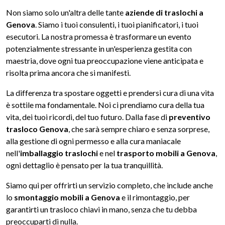
Non siamo solo un'altra delle tante
aziende di traslochi a
Genova
. Siamo i tuoi consulenti, i tuoi pianificatori, i tuoi
esecutori. La nostra promessa è trasformare un evento
potenzialmente stressante in un'esperienza gestita con
maestria, dove ogni tua preoccupazione viene anticipata e
risolta prima ancora che si manifesti.
La differenza tra spostare oggetti e prendersi cura di una vita
è sottile ma fondamentale. Noi ci prendiamo cura della tua
vita, dei tuoi ricordi, del tuo futuro. Dalla fase di
preventivo
trasloco Genova
, che sarà sempre chiaro e senza sorprese,
alla gestione di ogni permesso e alla cura maniacale
nell'
imballaggio traslochi
e nel
trasporto mobili a Genova
,
ogni dettaglio è pensato per la tua tranquillità.
Siamo qui per offrirti un servizio completo, che include anche
lo
smontaggio mobili a Genova
e il rimontaggio, per
garantirti un trasloco chiavi in mano, senza che tu debba
preoccuparti di nulla.