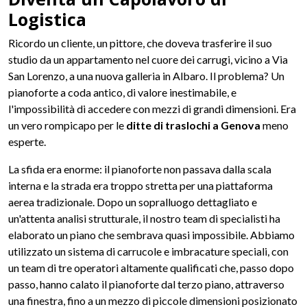
Logistica
Ricordo un cliente, un pittore, che doveva trasferire il suo
studio da un appartamento nel cuore dei carrugi, vicino a Via
San Lorenzo, a una nuova galleria in Albaro. Il problema? Un
pianoforte a coda antico, di valore inestimabile, e
l'impossibilità di accedere con mezzi di grandi dimensioni. Era
un vero rompicapo per le
ditte di traslochi a Genova
meno
esperte.
La sfida era enorme: il pianoforte non passava dalla scala
interna e la strada era troppo stretta per una piattaforma
aerea tradizionale. Dopo un sopralluogo dettagliato e
un'attenta analisi strutturale, il nostro team di specialisti ha
elaborato un piano che sembrava quasi impossibile. Abbiamo
utilizzato un sistema di carrucole e imbracature speciali, con
un team di tre operatori altamente qualificati che, passo dopo
passo, hanno calato il pianoforte dal terzo piano, attraverso
una finestra, fino a un mezzo di piccole dimensioni posizionato