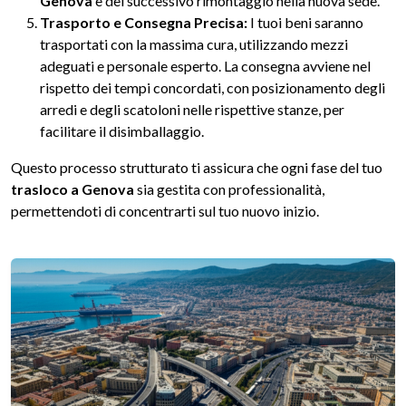
Genova
e del successivo rimontaggio nella nuova sede.
Trasporto e Consegna Precisa:
I tuoi beni saranno
trasportati con la massima cura, utilizzando mezzi
adeguati e personale esperto. La consegna avviene nel
rispetto dei tempi concordati, con posizionamento degli
arredi e degli scatoloni nelle rispettive stanze, per
facilitare il disimballaggio.
Questo processo strutturato ti assicura che ogni fase del tuo
trasloco a Genova
sia gestita con professionalità,
permettendoti di concentrarti sul tuo nuovo inizio.