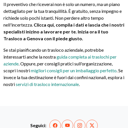
Il preventivo che riceverai non è solo un numero, ma un piano
dettagliato per la tua tranquillità. È gratuito, senza impegno e
richiede solo pochi istanti. Non perdere altro tempo
nell'incertezza.
Clicca qui, compila i dati e lascia che i nostri
specialisti inizino a lavorare per te. Inizia ora il tuo
Trasloco a Genova con il piede giusto.
Se stai pianificando un trasloco aziendale, potrebbe
interessarti anche la nostra
guida completa ai traslochi per
aziende
. Oppure, per consigli pratici sull'organizzazione,
scopri i nostri
migliori consigli per un imballaggio perfetto
. Se
invece la tua destinazione è fuori dai confini nazionali, esplora i
nostri
servizi di trasloco internazionale
.
Seguici: