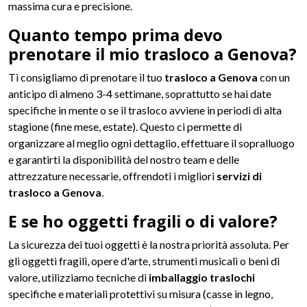
massima cura e precisione.
Quanto tempo prima devo
prenotare il mio trasloco a Genova?
Ti consigliamo di prenotare il tuo
trasloco a Genova
con un
anticipo di almeno 3-4 settimane, soprattutto se hai date
specifiche in mente o se il trasloco avviene in periodi di alta
stagione (fine mese, estate). Questo ci permette di
organizzare al meglio ogni dettaglio, effettuare il sopralluogo
e garantirti la disponibilità del nostro team e delle
attrezzature necessarie, offrendoti i migliori
servizi di
trasloco a Genova
.
E se ho oggetti fragili o di valore?
La sicurezza dei tuoi oggetti è la nostra priorità assoluta. Per
gli oggetti fragili, opere d'arte, strumenti musicali o beni di
valore, utilizziamo tecniche di
imballaggio traslochi
specifiche e materiali protettivi su misura (casse in legno,