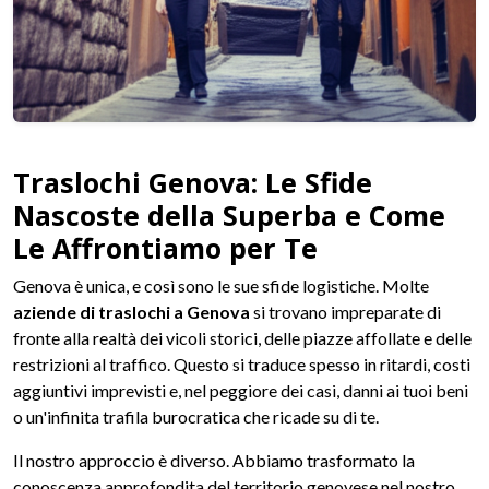
Traslochi Genova: Le Sfide
Nascoste della Superba e Come
Le Affrontiamo per Te
Genova è unica, e così sono le sue sfide logistiche. Molte
aziende di traslochi a Genova
si trovano impreparate di
fronte alla realtà dei vicoli storici, delle piazze affollate e delle
restrizioni al traffico. Questo si traduce spesso in ritardi, costi
aggiuntivi imprevisti e, nel peggiore dei casi, danni ai tuoi beni
o un'infinita trafila burocratica che ricade su di te.
Il nostro approccio è diverso. Abbiamo trasformato la
conoscenza approfondita del territorio genovese nel nostro