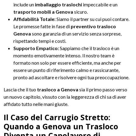
include un
imballaggio traslochi
impeccabile e un
trasporto mobili a Genova
sicuro.
Affidabilità Totale:
Siamo il partner su cui puoi contare.
Le promesse fatte in fase di
preventivo trasloco
Genova
sono garanzia di un servizio senza sorprese,
rispettando tempi e costi.
Supporto Empatico:
Sappiamo che il trasloco è un
momento emotivamente intenso. Il nostro team è
formato non solo per essere efficiente, ma anche per
essere un punto di riferimento calmo e rassicurante,
pronto ad ascoltare e risolvere ogni tua preoccupazione.
Lascia che il tuo
trasloco a Genova
sia il primo passo verso
un nuovo capitolo, vissuto con la leggerezza di chi sa di aver
affidato tutto nelle mani giuste.
Il Caso del Carrugio Stretto:
Quando a Genova un Trasloco
Diventa un Capolavoro di