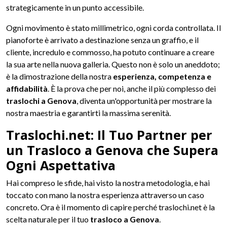
strategicamente in un punto accessibile.
Ogni movimento è stato millimetrico, ogni corda controllata. Il
pianoforte è arrivato a destinazione senza un graffio, e il
cliente, incredulo e commosso, ha potuto continuare a creare
la sua arte nella nuova galleria. Questo non è solo un aneddoto;
è la dimostrazione della nostra
esperienza, competenza e
affidabilità
. È la prova che per noi, anche il più complesso dei
traslochi a Genova
, diventa un'opportunità per mostrare la
nostra maestria e garantirti la massima serenità.
Traslochi.net: Il Tuo Partner per
un Trasloco a Genova che Supera
Ogni Aspettativa
Hai compreso le sfide, hai visto la nostra metodologia, e hai
toccato con mano la nostra esperienza attraverso un caso
concreto. Ora è il momento di capire perché traslochi.net è la
scelta naturale per il tuo
trasloco a Genova
.