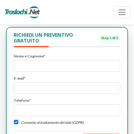
RICHIEDI UN PREVENTIVO
Step
1
di 3
GRATUITO
Nome e Cognome*
E-mail*
Telefono*
Consento al trattamento dei dati (GDPR).