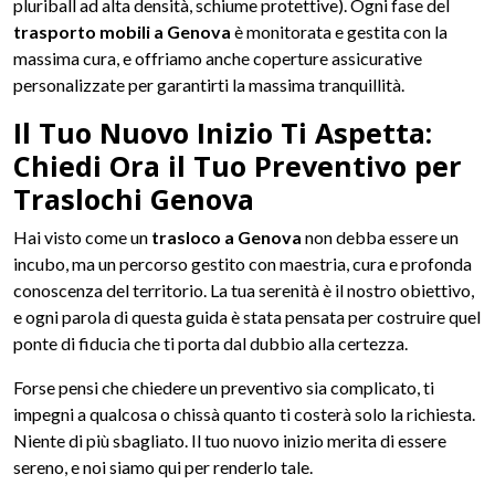
pluriball ad alta densità, schiume protettive). Ogni fase del
trasporto mobili a Genova
è monitorata e gestita con la
massima cura, e offriamo anche coperture assicurative
personalizzate per garantirti la massima tranquillità.
Il Tuo Nuovo Inizio Ti Aspetta:
Chiedi Ora il Tuo Preventivo per
Traslochi Genova
Hai visto come un
trasloco a Genova
non debba essere un
incubo, ma un percorso gestito con maestria, cura e profonda
conoscenza del territorio. La tua serenità è il nostro obiettivo,
e ogni parola di questa guida è stata pensata per costruire quel
ponte di fiducia che ti porta dal dubbio alla certezza.
Forse pensi che chiedere un preventivo sia complicato, ti
impegni a qualcosa o chissà quanto ti costerà solo la richiesta.
Niente di più sbagliato. Il tuo nuovo inizio merita di essere
sereno, e noi siamo qui per renderlo tale.