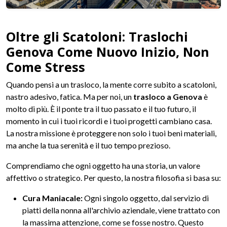
Oltre gli Scatoloni: Traslochi
Genova Come Nuovo Inizio, Non
Come Stress
Quando pensi a un trasloco, la mente corre subito a scatoloni,
nastro adesivo, fatica. Ma per noi, un
trasloco a Genova
è
molto di più. È il ponte tra il tuo passato e il tuo futuro, il
momento in cui i tuoi ricordi e i tuoi progetti cambiano casa.
La nostra missione è proteggere non solo i tuoi beni materiali,
ma anche la tua serenità e il tuo tempo prezioso.
Comprendiamo che ogni oggetto ha una storia, un valore
affettivo o strategico. Per questo, la nostra filosofia si basa su:
Cura Maniacale:
Ogni singolo oggetto, dal servizio di
piatti della nonna all'archivio aziendale, viene trattato con
la massima attenzione, come se fosse nostro. Questo