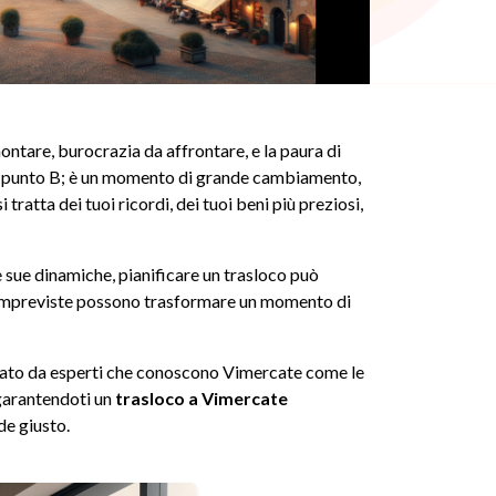
ontare, burocrazia da affrontare, e la paura di
 un punto B; è un momento di grande cambiamento,
 tratta dei tuoi ricordi, dei tuoi beni più preziosi,
e sue dinamiche, pianificare un trasloco può
se impreviste possono trasformare un momento di
urato da esperti che conoscono Vimercate come le
 garantendoti un
trasloco a Vimercate
de giusto.