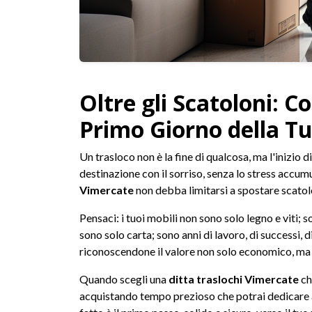
Oltre gli Scatoloni: 
Primo Giorno della T
Un trasloco non è la fine di qualcosa, ma l'inizio d
destinazione con il sorriso, senza lo stress accum
Vimercate
non debba limitarsi a spostare scatole
Pensaci: i tuoi mobili non sono solo legno e viti; so
sono solo carta; sono anni di lavoro, di successi, 
riconoscendone il valore non solo economico, ma 
Quando scegli una
ditta traslochi Vimercate
ch
acquistando tempo prezioso che potrai dedicare a 