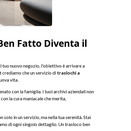
Ben Fatto Diventa il
il tuo nuovo negozio, l'obiettivo è arrivare a
et crediamo che un servizio di
traslochi a
uova vita.
cenato con la famiglia. I tuoi archivi aziendali non
o con la cura maniacale che merita,
solo in un servizio, ma nella tua serenità. Stai
iamo di ogni singolo dettaglio. Un trasloco ben