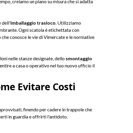
 tempo, creiamo un piano su misura che si adatta
 dell'
imballaggio trasloco
. Utilizziamo
ombrante. Ogni scatola è etichettata con
to che conosce le vie di Vimercate e le normative
loni nelle stanze designate, dello
smontaggio
entire a casa o operativo nel tuo nuovo ufficio il
ome Evitare Costi
improvvisati, finendo per cadere in trappole che
ti in guardia e offrirti l'antidoto.