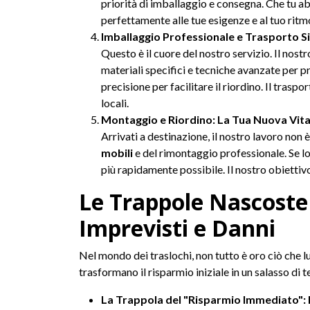
priorità di imballaggio e consegna. Che tu ab
perfettamente alle tue esigenze e al tuo ritmo d
Imballaggio Professionale e Trasporto Si
Questo è il cuore del nostro servizio. Il nost
materiali specifici e tecniche avanzate per p
precisione per facilitare il riordino. Il tras
locali.
Montaggio e Riordino: La Tua Nuova Vita 
Arrivati a destinazione, il nostro lavoro non 
mobili
e del rimontaggio professionale. Se lo d
più rapidamente possibile. Il nostro obiettivo
Le Trappole Nascoste 
Imprevisti e Danni
Nel mondo dei traslochi, non tutto è oro ciò che lu
trasformano il risparmio iniziale in un salasso di 
La Trappola del "Risparmio Immediato": 