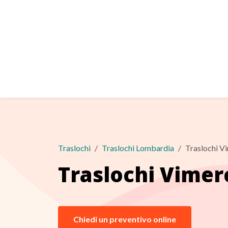
Traslochi
Traslochi Lombardia
Traslochi V
Traslochi Vimer
Chiedi un preventivo online