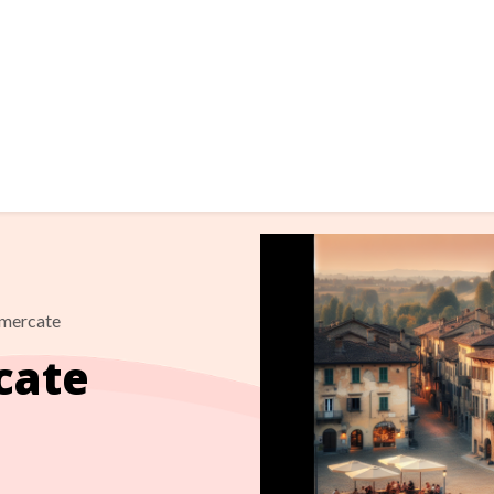
imercate
cate