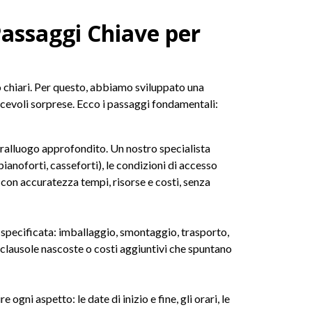
Passaggi Chiave per
o chiari. Per questo, abbiamo sviluppato una
iacevoli sorprese. Ecco i passaggi fondamentali:
pralluogo approfondito. Un nostro specialista
pianoforti, casseforti), le condizioni di accesso
e con accuratezza tempi, risorse e costi, senza
 specificata: imballaggio, smontaggio, trasporto,
 clausole nascoste o costi aggiuntivi che spuntano
gni aspetto: le date di inizio e fine, gli orari, le