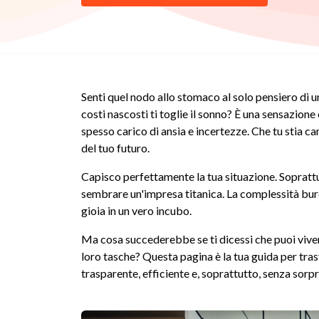
Senti quel nodo allo stomaco al solo pensiero di 
costi nascosti ti toglie il sonno? È una sensazi
spesso carico di ansia e incertezze. Che tu stia cam
del tuo futuro.
Capisco perfettamente la tua situazione. Soprattut
sembrare un'impresa titanica. La complessità buro
gioia in un vero incubo.
Ma cosa succederebbe se ti dicessi che puoi vive
loro tasche? Questa pagina è la tua guida per tra
trasparente, efficiente e, soprattutto, senza sorpre