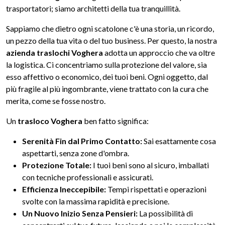
trasportatori; siamo architetti della tua tranquillità.
Sappiamo che dietro ogni scatolone c'è una storia, un ricordo,
un pezzo della tua vita o del tuo business. Per questo, la nostra
azienda traslochi Voghera
adotta un approccio che va oltre
la logistica. Ci concentriamo sulla protezione del valore, sia
esso affettivo o economico, dei tuoi beni. Ogni oggetto, dal
più fragile al più ingombrante, viene trattato con la cura che
merita, come se fosse nostro.
Un
trasloco Voghera
ben fatto significa:
Serenità Fin dal Primo Contatto:
Sai esattamente cosa
aspettarti, senza zone d'ombra.
Protezione Totale:
I tuoi beni sono al sicuro, imballati
con tecniche professionali e assicurati.
Efficienza Ineccepibile:
Tempi rispettati e operazioni
svolte con la massima rapidità e precisione.
Un Nuovo Inizio Senza Pensieri:
La possibilità di