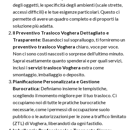
degli oggetti, le specificità degli ambienti (scale strette,
accessi difficili) e le tue esigenze particolari. Questo ci
permette di avere un quadro completo e di proporti la
soluzione più adatta.
Il Preventivo Trasloco Voghera Dettagliato e
Trasparente:
Basandoci sul sopralluogo, ti forniremo un
preventivo trasloco Voghera
chiaro, voce per voce.
Non ci sono costi nascosti o sorprese dell'ultimo minuto.
Saprai esattamente quanto spenderai e per quali servizi,
inclusi i
servizi trasloco Voghera
extra come
smontaggio, imballaggio o deposito.
Pianificazione Personalizzata e Gestione
Burocratica:
Definiamo insieme le tempistiche,
scegliendo il momento migliore per il tuo trasloco. Ci
occupiamo noi di tutte le pratiche burocratiche
necessarie, come i permessi di occupazione suolo
pubblico o le autorizzazioni per le zone a traffico limitato
(ZTL) di Voghera, liberandoti da ogni fastidio.