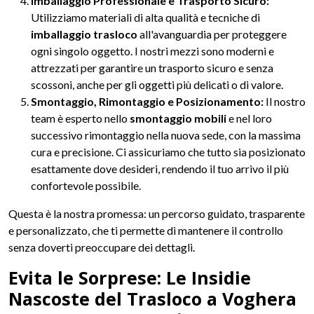
Imballaggio Professionale e Trasporto Sicuro:
Utilizziamo materiali di alta qualità e tecniche di
imballaggio trasloco
all'avanguardia per proteggere
ogni singolo oggetto. I nostri mezzi sono moderni e
attrezzati per garantire un trasporto sicuro e senza
scossoni, anche per gli oggetti più delicati o di valore.
Smontaggio, Rimontaggio e Posizionamento:
Il nostro
team è esperto nello
smontaggio mobili
e nel loro
successivo rimontaggio nella nuova sede, con la massima
cura e precisione. Ci assicuriamo che tutto sia posizionato
esattamente dove desideri, rendendo il tuo arrivo il più
confortevole possibile.
Questa è la nostra promessa: un percorso guidato, trasparente
e personalizzato, che ti permette di mantenere il controllo
senza doverti preoccupare dei dettagli.
Evita le Sorprese: Le Insidie
Nascoste del Trasloco a Voghera