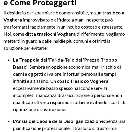
e Come Proteggerti
Il desiderio di risparmiare è comprensibile, ma un
trasloco a
Voghera
improvvisato o affidato a mani inesperte può
trasformarsi rapidamente in un incubo costoso e stressante.
Noi, come
ditta traslochi Voghera
di riferimento, vogliamo
metterti in guardia dalle insidie più comuni e offrirti la
soluzione per evitarle:
La Trappola del 'Fai-da-Te' o del 'Prezzo Troppo
Basso':
Sembra un'opzione economica, ma il rischio di
danni a oggetti di valore, infortuni personali e tempi
infiniti è altissimo. Un
costo trasloco Voghera
eccessivamente basso spesso nasconde servizi
incompleti, mancanza di assicurazione o personale non
qualificato. Il vero risparmio si ottiene evitando i costi di
riparazione o sostituzione.
L'Ansia del Caos e della Disorganizzazione:
Senza una
pianificazione professionale, il trasloco si trasforma