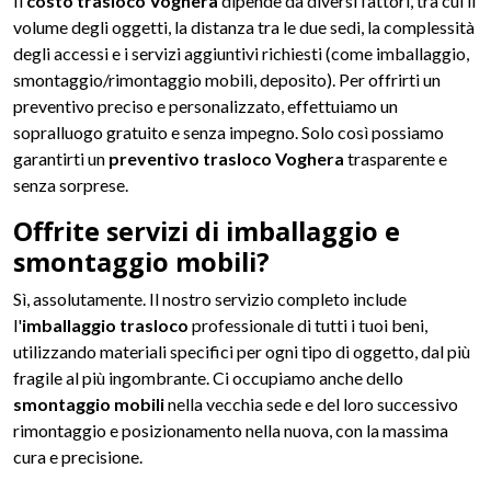
Il
costo trasloco Voghera
dipende da diversi fattori, tra cui il
volume degli oggetti, la distanza tra le due sedi, la complessità
degli accessi e i servizi aggiuntivi richiesti (come imballaggio,
smontaggio/rimontaggio mobili, deposito). Per offrirti un
preventivo preciso e personalizzato, effettuiamo un
sopralluogo gratuito e senza impegno. Solo così possiamo
garantirti un
preventivo trasloco Voghera
trasparente e
senza sorprese.
Offrite servizi di imballaggio e
smontaggio mobili?
Sì, assolutamente. Il nostro servizio completo include
l'
imballaggio trasloco
professionale di tutti i tuoi beni,
utilizzando materiali specifici per ogni tipo di oggetto, dal più
fragile al più ingombrante. Ci occupiamo anche dello
smontaggio mobili
nella vecchia sede e del loro successivo
rimontaggio e posizionamento nella nuova, con la massima
cura e precisione.