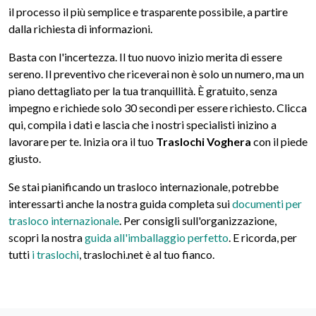
il processo il più semplice e trasparente possibile, a partire
dalla richiesta di informazioni.
Basta con l'incertezza. Il tuo nuovo inizio merita di essere
sereno. Il preventivo che riceverai non è solo un numero, ma un
piano dettagliato per la tua tranquillità. È gratuito, senza
impegno e richiede solo 30 secondi per essere richiesto. Clicca
qui, compila i dati e lascia che i nostri specialisti inizino a
lavorare per te. Inizia ora il tuo
Traslochi Voghera
con il piede
giusto.
Se stai pianificando un trasloco internazionale, potrebbe
interessarti anche la nostra guida completa sui
documenti per
trasloco internazionale
. Per consigli sull'organizzazione,
scopri la nostra
guida all'imballaggio perfetto
. E ricorda, per
tutti
i traslochi
, traslochi.net è al tuo fianco.