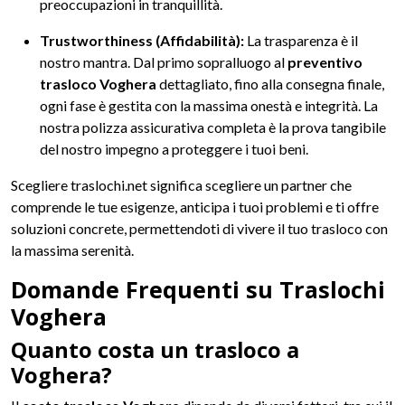
preoccupazioni in tranquillità.
Trustworthiness (Affidabilità):
La trasparenza è il
nostro mantra. Dal primo sopralluogo al
preventivo
trasloco Voghera
dettagliato, fino alla consegna finale,
ogni fase è gestita con la massima onestà e integrità. La
nostra polizza assicurativa completa è la prova tangibile
del nostro impegno a proteggere i tuoi beni.
Scegliere traslochi.net significa scegliere un partner che
comprende le tue esigenze, anticipa i tuoi problemi e ti offre
soluzioni concrete, permettendoti di vivere il tuo trasloco con
la massima serenità.
Domande Frequenti su Traslochi
Voghera
Quanto costa un trasloco a
Voghera?