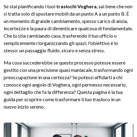
Se stai pianificando i tuoi
traslochi Voghera
, sai bene che non
si tratta solo di spostare mobili da un punto A a un punto B. È
un momento di grande cambiamento, spesso carico di ansia,
incertezze e la paura di dimenticare qualcosa di fondamentale.
Che tu stia cambiando casa, trasferendo il tuo ufficio o
semplicemente riorganizzando gli spazi, l'obiettivo è lo
stesso: un passaggio fluido, sicuro e senza stress.
Ma cosa succederebbe se questo processo potesse essere
gestito con una precisione quasi maniacale, trasformando ogni
preoccupazione in una certezza? Se potessi affidarti a chi
conosce ogni angolo di Voghera, ogni permesso necessario,
ogni dettaglio che fa la differenza? Questa pagina è la tua
guida per scoprire come trasformare il tuo trasloco in un
nuovo inizio sereno.