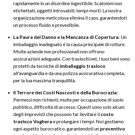
rapidamente in un disordine ingestibile. Scatoloni non
etichettati, oggetti introvabili, tempi morti. La nostra
organizzazione meticolosa elimina il caos, garantendoti
un processo fluido e prevedibile.
La Paura del Danno e la Mancanza di Copertura:
Un
imballaggio inadeguato è la causa principale di rotture.
Molte aziende non professionali non offrono
assicurazioni adeguate. Con traslochi.net, i tuoi beni sono
protetti da tecniche di
imballaggio trasloco
all'avanguardia e da una polizza assicurativa completa,
per la tua massima tranquillità.
Il Terrore dei Costi Nascosti e della Burocrazia:
Permessi non richiesti, multe per occupazione di suolo
pubblico, difficoltà di accesso. Questi sono solo alcuni
degli imprevisti che possono far lievitare il
costo
trasloco Voghera
e prolungare i tempi. Noi gestiamo
ogni aspetto burocratico, garantendoti un
preventivo