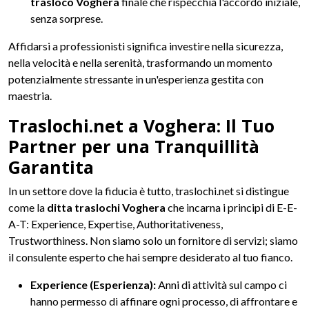
trasloco Voghera
finale che rispecchia l'accordo iniziale,
senza sorprese.
Affidarsi a professionisti significa investire nella sicurezza,
nella velocità e nella serenità, trasformando un momento
potenzialmente stressante in un'esperienza gestita con
maestria.
Traslochi.net a Voghera: Il Tuo
Partner per una Tranquillità
Garantita
In un settore dove la fiducia è tutto, traslochi.net si distingue
come la
ditta traslochi Voghera
che incarna i principi di E-E-
A-T: Experience, Expertise, Authoritativeness,
Trustworthiness. Non siamo solo un fornitore di servizi; siamo
il consulente esperto che hai sempre desiderato al tuo fianco.
Experience (Esperienza):
Anni di attività sul campo ci
hanno permesso di affinare ogni processo, di affrontare e