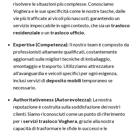
risolvere le situazioni più complesse. Conosciamo
Voghera e le sue specificità come le nostre tasche, dalle
vie più trafficate ai vicoli più nascosti, garantendo un
servizio impeccabile in ogni contesto, che sia un
trasloco
residenziale
o un
trasloco ufficio
.
Expertise (Competenza):
Il nostro team è composto da
professionisti altamente qualificati, costantemente
aggiornati sulle migliori tecniche di imballaggio,
smontaggio e trasporto. Utilizziamo attrezzature
all'avanguardia e veicoli specifici per ogni esigenza,
inclusi servizi di
deposito mobili
temporaneo se
necessario.
Authoritativeness (Autorevolezza):
La nostra
reputazione è costruita sulla soddisfazione dei nostri
clienti. Siamo riconosciuti come un punto di riferimento
per i
servizi trasloco Voghera
, grazie alla nostra
capacità di trasformare le sfide in successi e le