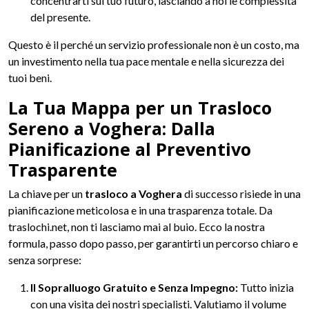
concentrarti sul tuo futuro, lasciando a noi le complessità
del presente.
Questo è il perché un servizio professionale non è un costo, ma
un investimento nella tua pace mentale e nella sicurezza dei
tuoi beni.
La Tua Mappa per un Trasloco
Sereno a Voghera: Dalla
Pianificazione al Preventivo
Trasparente
La chiave per un
trasloco a Voghera
di successo risiede in una
pianificazione meticolosa e in una trasparenza totale. Da
traslochi.net, non ti lasciamo mai al buio. Ecco la nostra
formula, passo dopo passo, per garantirti un percorso chiaro e
senza sorprese:
Il Sopralluogo Gratuito e Senza Impegno:
Tutto inizia
con una visita dei nostri specialisti. Valutiamo il volume