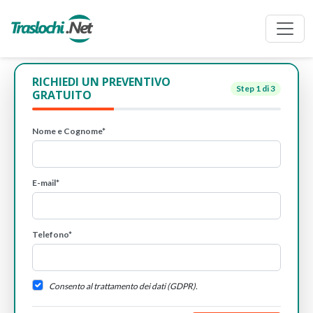
RICHIEDI UN PREVENTIVO
Step
1
di 3
GRATUITO
Nome e Cognome*
E-mail*
Telefono*
Consento al trattamento dei dati (GDPR).