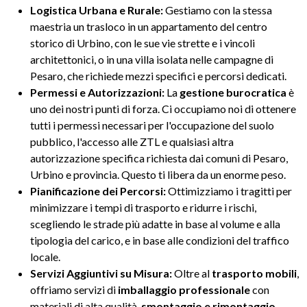
Logistica Urbana e Rurale:
Gestiamo con la stessa
maestria un trasloco in un appartamento del centro
storico di Urbino, con le sue vie strette e i vincoli
architettonici, o in una villa isolata nelle campagne di
Pesaro, che richiede mezzi specifici e percorsi dedicati.
Permessi e Autorizzazioni:
La
gestione burocratica
è
uno dei nostri punti di forza. Ci occupiamo noi di ottenere
tutti i permessi necessari per l'occupazione del suolo
pubblico, l'accesso alle ZTL e qualsiasi altra
autorizzazione specifica richiesta dai comuni di Pesaro,
Urbino e provincia. Questo ti libera da un enorme peso.
Pianificazione dei Percorsi:
Ottimizziamo i tragitti per
minimizzare i tempi di trasporto e ridurre i rischi,
scegliendo le strade più adatte in base al volume e alla
tipologia del carico, e in base alle condizioni del traffico
locale.
Servizi Aggiuntivi su Misura:
Oltre al
trasporto mobili
,
offriamo servizi di
imballaggio professionale
con
materiali di alta qualità,
smontaggio e rimontaggio