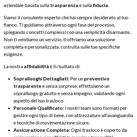
aziendale basata sulla
trasparenza
e sulla
fiducia
.
Siamo il consulente esperto che hai sempre desiderato al tuo
fianco. Ti guidiamo attraverso ogni fase del processo,
spiegando concetti complessi con una semplicità disarmante.
Non ti vendiamo un servizio, ti offriamo una soluzione
completa e personalizzata, costruita sulle tue specifiche
esigenze.
La nostra
affidabilità
è il risultato di:
Sopralluoghi Dettagliati:
Per un
preventivo
trasparente
e senza sorprese, effettuiamo un
sopralluogo gratuito e senza impegno, valutando ogni
aspetto del tuo trasloco.
Personale Qualificato:
I nostri team sono formati per
gestire ogni tipo di bene, con attrezzature all'avanguardia
e tecniche di movimentazione sicure.
Assicurazione Completa:
Ogni trasloco è coperto da