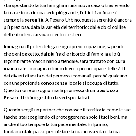
stia spostando la tua famiglia in una nuova casa o trasferendo
la tua azienda in una sede più grande, l'obiettivo finale è
sempre la
serenità
. A Pesaro Urbino, questa serenità è ancora
più preziosa, data la varietà del territorio: dalle dolci colline
dell'entroterra ai vivaci centri costieri.
Immagina di poter delegare ogni preoccupazione, sapendo
che ogni oggetto, dal più fragile ricordo di famiglia al più
ingombrante macchinario aziendale, sarà trattato con
cura
maniacale
. Immagina di non doverti preoccupare delle ZTL,
dei divieti di sosta o dei permessi comunali, perché qualcuno
con una profonda
conoscenza locale
si occupa di tutto.
Questo non è un sogno, ma la promessa di un
trasloco a
Pesaro Urbino
gestito da veri specialisti.
Quando scegli un partner che conosce il territorio come le sue
tasche, stai scegliendo di proteggere non solo i tuoi beni, ma
anche il tuo tempo e la tua pace mentale. È il primo,
fondamentale passo per iniziare la tua nuova vita o la tua