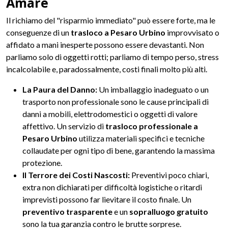
Amare
Il richiamo del "risparmio immediato" può essere forte, ma le
conseguenze di un
trasloco a Pesaro Urbino
improvvisato o
affidato a mani inesperte possono essere devastanti. Non
parliamo solo di oggetti rotti; parliamo di tempo perso, stress
incalcolabile e, paradossalmente, costi finali molto più alti.
La Paura del Danno:
Un imballaggio inadeguato o un
trasporto non professionale sono le cause principali di
danni a mobili, elettrodomestici o oggetti di valore
affettivo. Un servizio di
trasloco professionale a
Pesaro Urbino
utilizza materiali specifici e tecniche
collaudate per ogni tipo di bene, garantendo la massima
protezione.
Il Terrore dei Costi Nascosti:
Preventivi poco chiari,
extra non dichiarati per difficoltà logistiche o ritardi
imprevisti possono far lievitare il costo finale. Un
preventivo trasparente
e un
sopralluogo gratuito
sono la tua garanzia contro le brutte sorprese.