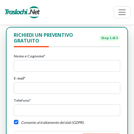
RICHIEDI UN PREVENTIVO
Step
1
di 3
GRATUITO
Nome e Cognome*
E-mail*
Telefono*
Consento al trattamento dei dati (GDPR).