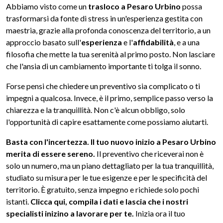
Abbiamo visto come un
trasloco a Pesaro Urbino
possa
trasformarsi da fonte di stress in un'esperienza gestita con
maestria, grazie alla profonda conoscenza del territorio, a un
approccio basato sull'
esperienza
e l'
affidabilità
, e a una
filosofia che mette la tua serenità al primo posto. Non lasciare
che l'ansia di un cambiamento importante ti tolga il sonno.
Forse pensi che chiedere un preventivo sia complicato o ti
impegni a qualcosa. Invece, è il primo, semplice passo verso la
chiarezza e la tranquillità. Non c'è alcun obbligo, solo
l'opportunità di capire esattamente come possiamo aiutarti.
Basta con l'incertezza. Il tuo nuovo inizio a Pesaro Urbino
merita di essere sereno.
Il preventivo che riceverai non è
solo un numero, ma un piano dettagliato per la tua tranquillità,
studiato su misura per le tue esigenze e per le specificità del
territorio. È gratuito, senza impegno e richiede solo pochi
istanti.
Clicca qui, compila i dati e lascia che i nostri
specialisti inizino a lavorare per te.
Inizia ora il tuo