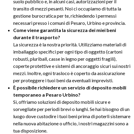
suolo pubblico e, in alcuni casi, autorizzazioni per il
transito di mezzi pesanti. Noi ci occupiamo di tutta la
gestione burocratica per te, richiedendo i permessi
necessari presso i comuni di Pesaro, Urbino e provincia.
Come viene garantita la sicurezza dei miei beni
durante il trasporto?
La sicurezza è la nostra priorità. Utilizziamo materiali di
imballaggio specifici per ogni tipo di oggetto (cartoni
robusti, pluriball, casse in legno per oggetti fragili),
coperte protettive e sistemi di ancoraggio sicuri sui nostri
mezzi. Inoltre, ogni trasloco è coperto da assicurazione
per proteggere i tuoi beni da eventuali imprevisti.
È possibile richiedere un servizio di deposito mobili
temporaneo a Pesaro Urbino?
Sì, offriamo soluzioni di deposito mobili sicure e
sorvegliate per periodi brevi o lunghi. Se hai bisogno di un
luogo dove custodire i tuoi beni prima di poterli sistemare
nella nuova abitazione o ufficio, i nostri magazzini sono a
tua disposizione.