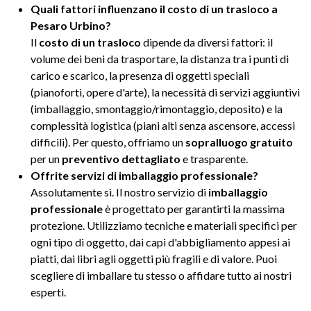
Quali fattori influenzano il costo di un trasloco a
Pesaro Urbino?
Il
costo di un trasloco
dipende da diversi fattori: il
volume dei beni da trasportare, la distanza tra i punti di
carico e scarico, la presenza di oggetti speciali
(pianoforti, opere d'arte), la necessità di servizi aggiuntivi
(imballaggio, smontaggio/rimontaggio, deposito) e la
complessità logistica (piani alti senza ascensore, accessi
difficili). Per questo, offriamo un
sopralluogo gratuito
per un
preventivo dettagliato
e trasparente.
Offrite servizi di imballaggio professionale?
Assolutamente sì. Il nostro servizio di
imballaggio
professionale
è progettato per garantirti la massima
protezione. Utilizziamo tecniche e materiali specifici per
ogni tipo di oggetto, dai capi d'abbigliamento appesi ai
piatti, dai libri agli oggetti più fragili e di valore. Puoi
scegliere di imballare tu stesso o affidare tutto ai nostri
esperti.