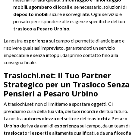
mobili
,
sgombero
di locali e, se necessario, soluzioni di
deposito mobili
sicure e sorvegliate. Ogni servizio è
pensato per rispondere alle esigenze specifiche del tuo
trasloco a Pesaro Urbino
.
La nostra
esperienza
sul campo ci permette di anticipare e
risolvere qualsiasi imprevisto, garantendoti un servizio
impeccabile e senza intoppi, dal primo contatto fino alla
consegna finale.
Traslochi.net: Il Tuo Partner
Strategico per un Trasloco Senza
Pensieri a Pesaro Urbino
A traslochi.net, non ci limitiamo a spostare oggetti. Ci
prendiamo cura della tua vita, dei tuoi ricordi e del tuo futuro.
La nostra
autorevolezza
nel settore dei
traslochi a Pesaro
Urbino
deriva da anni di
esperienza
sul campo, da un team di
traslocatori esperti
e altamente qualificati, e da una filosofia