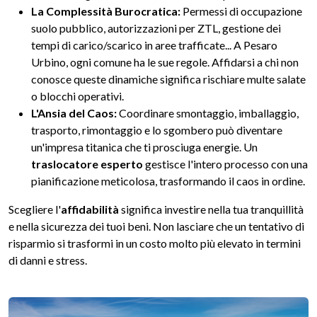
La Complessità Burocratica:
Permessi di occupazione
suolo pubblico, autorizzazioni per ZTL, gestione dei
tempi di carico/scarico in aree trafficate... A Pesaro
Urbino, ogni comune ha le sue regole. Affidarsi a chi non
conosce queste dinamiche significa rischiare multe salate
o blocchi operativi.
L'Ansia del Caos:
Coordinare smontaggio, imballaggio,
trasporto, rimontaggio e lo sgombero può diventare
un'impresa titanica che ti prosciuga energie. Un
traslocatore esperto
gestisce l'intero processo con una
pianificazione meticolosa, trasformando il caos in ordine.
Scegliere l'
affidabilità
significa investire nella tua tranquillità
e nella sicurezza dei tuoi beni. Non lasciare che un tentativo di
risparmio si trasformi in un costo molto più elevato in termini
di danni e stress.