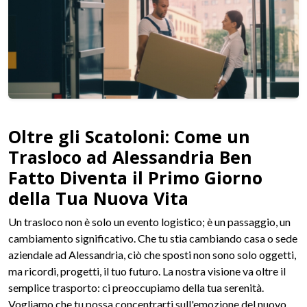
Oltre gli Scatoloni: Come un
Trasloco ad Alessandria Ben
Fatto Diventa il Primo Giorno
della Tua Nuova Vita
Un trasloco non è solo un evento logistico; è un passaggio, un
cambiamento significativo. Che tu stia cambiando casa o sede
aziendale ad Alessandria, ciò che sposti non sono solo oggetti,
ma ricordi, progetti, il tuo futuro. La nostra visione va oltre il
semplice trasporto: ci preoccupiamo della tua serenità.
Vogliamo che tu possa concentrarti sull'emozione del nuovo