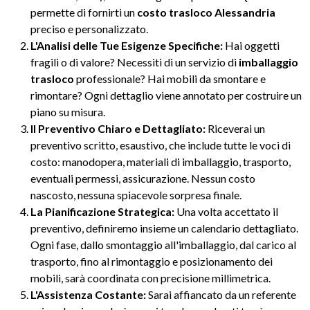
permette di fornirti un
costo trasloco Alessandria
preciso e personalizzato.
L'Analisi delle Tue Esigenze Specifiche:
Hai oggetti
fragili o di valore? Necessiti di un servizio di
imballaggio
trasloco
professionale? Hai mobili da smontare e
rimontare? Ogni dettaglio viene annotato per costruire un
piano su misura.
Il Preventivo Chiaro e Dettagliato:
Riceverai un
preventivo scritto, esaustivo, che include tutte le voci di
costo: manodopera, materiali di imballaggio, trasporto,
eventuali permessi, assicurazione. Nessun costo
nascosto, nessuna spiacevole sorpresa finale.
La Pianificazione Strategica:
Una volta accettato il
preventivo, definiremo insieme un calendario dettagliato.
Ogni fase, dallo smontaggio all'imballaggio, dal carico al
trasporto, fino al rimontaggio e posizionamento dei
mobili, sarà coordinata con precisione millimetrica.
L'Assistenza Costante:
Sarai affiancato da un referente