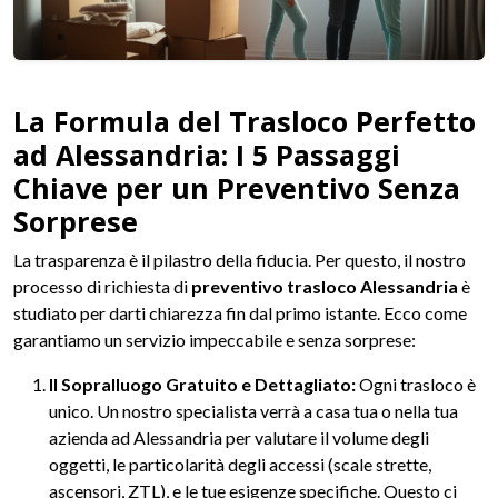
La Formula del Trasloco Perfetto
ad Alessandria: I 5 Passaggi
Chiave per un Preventivo Senza
Sorprese
La trasparenza è il pilastro della fiducia. Per questo, il nostro
processo di richiesta di
preventivo trasloco Alessandria
è
studiato per darti chiarezza fin dal primo istante. Ecco come
garantiamo un servizio impeccabile e senza sorprese:
Il Sopralluogo Gratuito e Dettagliato:
Ogni trasloco è
unico. Un nostro specialista verrà a casa tua o nella tua
azienda ad Alessandria per valutare il volume degli
oggetti, le particolarità degli accessi (scale strette,
ascensori, ZTL), e le tue esigenze specifiche. Questo ci