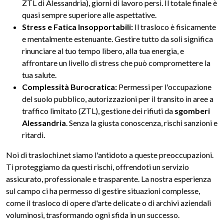
ZTL di Alessandria), giorni di lavoro persi. Il totale finale è
quasi sempre superiore alle aspettative.
Stress e Fatica Insopportabili:
Il trasloco è fisicamente
e mentalmente estenuante. Gestire tutto da soli significa
rinunciare al tuo tempo libero, alla tua energia, e
affrontare un livello di stress che può compromettere la
tua salute.
Complessità Burocratica:
Permessi per l'occupazione
del suolo pubblico, autorizzazioni per il transito in aree a
traffico limitato (ZTL), gestione dei rifiuti da
sgomberi
Alessandria
. Senza la giusta conoscenza, rischi sanzioni e
ritardi.
Noi di traslochi.net siamo l'antidoto a queste preoccupazioni.
Ti proteggiamo da questi rischi, offrendoti un servizio
assicurato, professionale e trasparente. La nostra esperienza
sul campo ci ha permesso di gestire situazioni complesse,
come il trasloco di opere d'arte delicate o di archivi aziendali
voluminosi, trasformando ogni sfida in un successo.