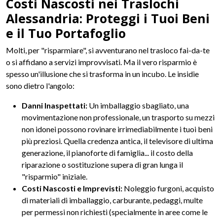
Costi Nascosti nei Traslochi
Alessandria: Proteggi i Tuoi Beni
e il Tuo Portafoglio
Molti, per "risparmiare", si avventurano nel trasloco fai-da-te
o si affidano a servizi improvvisati. Ma il vero risparmio è
spesso un'illusione che si trasforma in un incubo. Le insidie
sono dietro l'angolo:
Danni Inaspettati:
Un imballaggio sbagliato, una
movimentazione non professionale, un trasporto su mezzi
non idonei possono rovinare irrimediabilmente i tuoi beni
più preziosi. Quella credenza antica, il televisore di ultima
generazione, il pianoforte di famiglia... il costo della
riparazione o sostituzione supera di gran lunga il
"risparmio" iniziale.
Costi Nascosti e Imprevisti:
Noleggio furgoni, acquisto
di materiali di imballaggio, carburante, pedaggi, multe
per permessi non richiesti (specialmente in aree come le