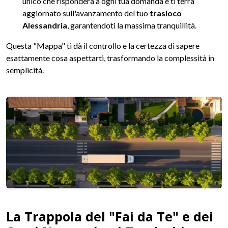
unico che risponderà a ogni tua domanda e ti terrà
aggiornato sull'avanzamento del tuo
trasloco
Alessandria
, garantendoti la massima tranquillità.
Questa "Mappa" ti dà il controllo e la certezza di sapere
esattamente cosa aspettarti, trasformando la complessità in
semplicità.
La Trappola del "Fai da Te" e dei