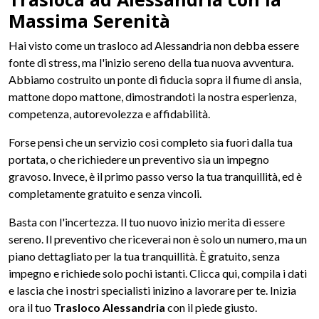
Massima Serenità
Hai visto come un trasloco ad Alessandria non debba essere
fonte di stress, ma l'inizio sereno della tua nuova avventura.
Abbiamo costruito un ponte di fiducia sopra il fiume di ansia,
mattone dopo mattone, dimostrandoti la nostra esperienza,
competenza, autorevolezza e affidabilità.
Forse pensi che un servizio così completo sia fuori dalla tua
portata, o che richiedere un preventivo sia un impegno
gravoso. Invece, è il primo passo verso la tua tranquillità, ed è
completamente gratuito e senza vincoli.
Basta con l'incertezza. Il tuo nuovo inizio merita di essere
sereno. Il preventivo che riceverai non è solo un numero, ma un
piano dettagliato per la tua tranquillità. È gratuito, senza
impegno e richiede solo pochi istanti. Clicca qui, compila i dati
e lascia che i nostri specialisti inizino a lavorare per te. Inizia
ora il tuo
Trasloco Alessandria
con il piede giusto.