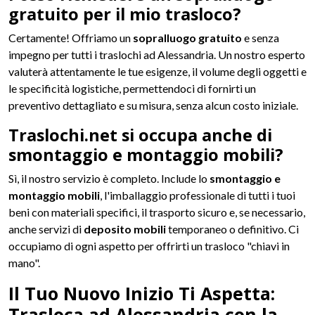
gratuito per il mio trasloco?
Certamente! Offriamo un
sopralluogo gratuito
e senza
impegno per tutti i traslochi ad Alessandria. Un nostro esperto
valuterà attentamente le tue esigenze, il volume degli oggetti e
le specificità logistiche, permettendoci di fornirti un
preventivo dettagliato e su misura, senza alcun costo iniziale.
Traslochi.net si occupa anche di
smontaggio e montaggio mobili?
Sì, il nostro servizio è completo. Include lo
smontaggio e
montaggio mobili
, l'imballaggio professionale di tutti i tuoi
beni con materiali specifici, il trasporto sicuro e, se necessario,
anche servizi di
deposito mobili
temporaneo o definitivo. Ci
occupiamo di ogni aspetto per offrirti un trasloco "chiavi in
mano".
Il Tuo Nuovo Inizio Ti Aspetta:
Trasloca ad Alessandria con la