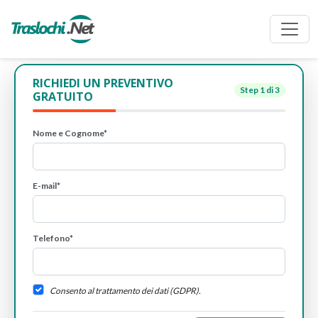
RICHIEDI UN PREVENTIVO
Step
1
di 3
GRATUITO
Nome e Cognome*
E-mail*
Telefono*
Consento al trattamento dei dati (GDPR).