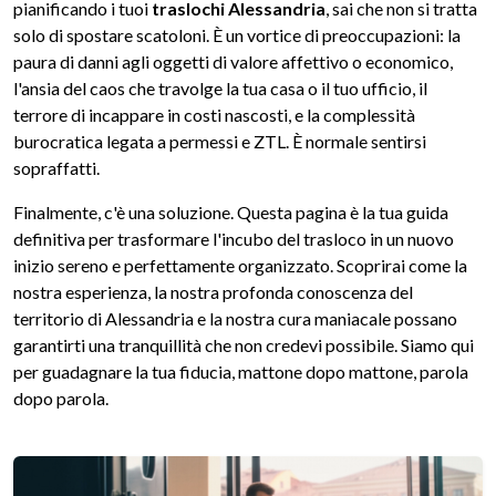
pianificando i tuoi
traslochi Alessandria
, sai che non si tratta
solo di spostare scatoloni. È un vortice di preoccupazioni: la
paura di danni agli oggetti di valore affettivo o economico,
l'ansia del caos che travolge la tua casa o il tuo ufficio, il
terrore di incappare in costi nascosti, e la complessità
burocratica legata a permessi e ZTL. È normale sentirsi
sopraffatti.
Finalmente, c'è una soluzione. Questa pagina è la tua guida
definitiva per trasformare l'incubo del trasloco in un nuovo
inizio sereno e perfettamente organizzato. Scoprirai come la
nostra esperienza, la nostra profonda conoscenza del
territorio di Alessandria e la nostra cura maniacale possano
garantirti una tranquillità che non credevi possibile. Siamo qui
per guadagnare la tua fiducia, mattone dopo mattone, parola
dopo parola.