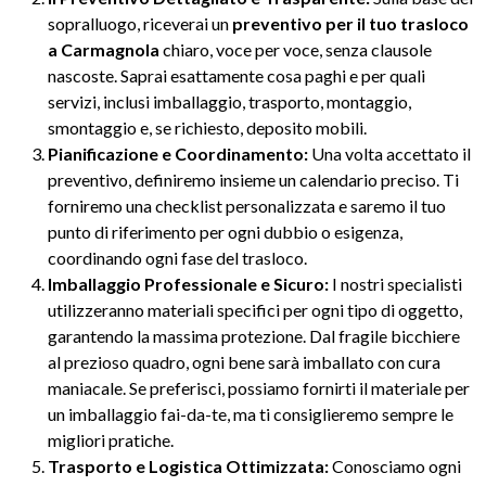
sopralluogo, riceverai un
preventivo per il tuo trasloco
a Carmagnola
chiaro, voce per voce, senza clausole
nascoste. Saprai esattamente cosa paghi e per quali
servizi, inclusi imballaggio, trasporto, montaggio,
smontaggio e, se richiesto, deposito mobili.
Pianificazione e Coordinamento:
Una volta accettato il
preventivo, definiremo insieme un calendario preciso. Ti
forniremo una checklist personalizzata e saremo il tuo
punto di riferimento per ogni dubbio o esigenza,
coordinando ogni fase del trasloco.
Imballaggio Professionale e Sicuro:
I nostri specialisti
utilizzeranno materiali specifici per ogni tipo di oggetto,
garantendo la massima protezione. Dal fragile bicchiere
al prezioso quadro, ogni bene sarà imballato con cura
maniacale. Se preferisci, possiamo fornirti il materiale per
un imballaggio fai-da-te, ma ti consiglieremo sempre le
migliori pratiche.
Trasporto e Logistica Ottimizzata:
Conosciamo ogni