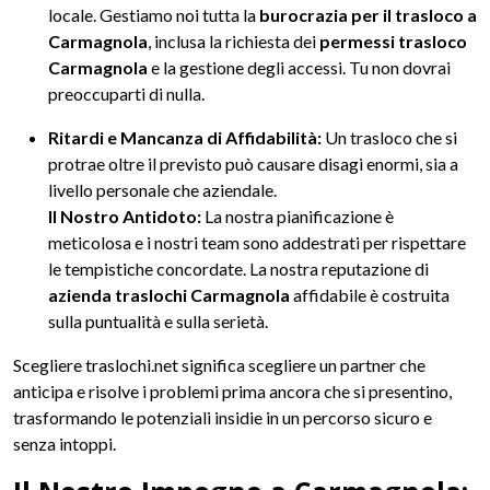
locale. Gestiamo noi tutta la
burocrazia per il trasloco a
Carmagnola
, inclusa la richiesta dei
permessi trasloco
Carmagnola
e la gestione degli accessi. Tu non dovrai
preoccuparti di nulla.
Ritardi e Mancanza di Affidabilità:
Un trasloco che si
protrae oltre il previsto può causare disagi enormi, sia a
livello personale che aziendale.
Il Nostro Antidoto:
La nostra pianificazione è
meticolosa e i nostri team sono addestrati per rispettare
le tempistiche concordate. La nostra reputazione di
azienda traslochi Carmagnola
affidabile è costruita
sulla puntualità e sulla serietà.
Scegliere traslochi.net significa scegliere un partner che
anticipa e risolve i problemi prima ancora che si presentino,
trasformando le potenziali insidie in un percorso sicuro e
senza intoppi.