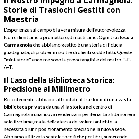
Il Nostro Impegno a Carmagnola:
Storie di Traslochi Gestiti con
Maestria
L'esperienza sul campo è la vera misura dell'autorevolezza.
Non ci limitiamo a promettere, dimostriamo. Ogni
trasloco a
Carmagnola
che abbiamo gestito è una storia di fiducia
guadagnata, di problemi risolti e di clienti soddisfatti. Queste
"mini-storie" anonime sono la prova tangibile del nostro E-E-
A-T.
Il Caso della Biblioteca Storica:
Precisione al Millimetro
Recentemente, abbiamo affrontato il
trasloco di una vasta
biblioteca privata
da una villa storica nel centro di
Carmagnola a una nuova residenza in periferia. La sfida non era
solo il volume, ma la delicatezza dei volumi antichi e la
necessità di un riposizionamento preciso nella nuova sede.
Abbiamo utilizzato scatole specifiche per libri, numerando