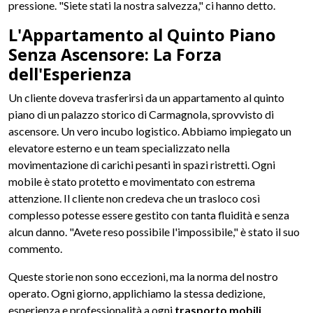
pressione. "Siete stati la nostra salvezza," ci hanno detto.
L'Appartamento al Quinto Piano
Senza Ascensore: La Forza
dell'Esperienza
Un cliente doveva trasferirsi da un appartamento al quinto
piano di un palazzo storico di Carmagnola, sprovvisto di
ascensore. Un vero incubo logistico. Abbiamo impiegato un
elevatore esterno e un team specializzato nella
movimentazione di carichi pesanti in spazi ristretti. Ogni
mobile è stato protetto e movimentato con estrema
attenzione. Il cliente non credeva che un trasloco così
complesso potesse essere gestito con tanta fluidità e senza
alcun danno. "Avete reso possibile l'impossibile," è stato il suo
commento.
Queste storie non sono eccezioni, ma la norma del nostro
operato. Ogni giorno, applichiamo la stessa dedizione,
esperienza e professionalità a ogni
trasporto mobili