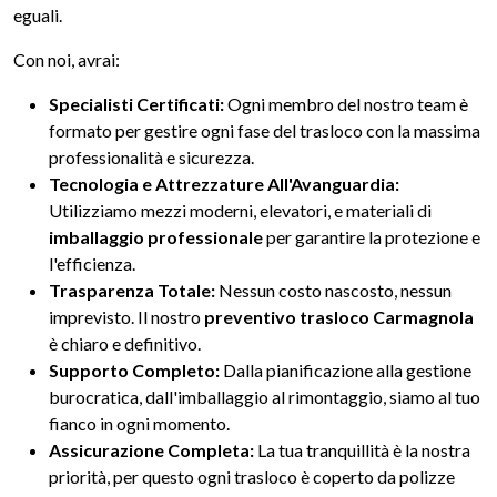
eguali.
Con noi, avrai:
Specialisti Certificati:
Ogni membro del nostro team è
formato per gestire ogni fase del trasloco con la massima
professionalità e sicurezza.
Tecnologia e Attrezzature All'Avanguardia:
Utilizziamo mezzi moderni, elevatori, e materiali di
imballaggio professionale
per garantire la protezione e
l'efficienza.
Trasparenza Totale:
Nessun costo nascosto, nessun
imprevisto. Il nostro
preventivo trasloco Carmagnola
è chiaro e definitivo.
Supporto Completo:
Dalla pianificazione alla gestione
burocratica, dall'imballaggio al rimontaggio, siamo al tuo
fianco in ogni momento.
Assicurazione Completa:
La tua tranquillità è la nostra
priorità, per questo ogni trasloco è coperto da polizze