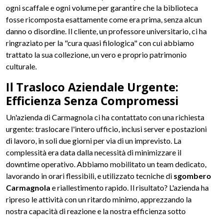
ogni scaffale e ogni volume per garantire che la biblioteca
fosse ricomposta esattamente come era prima, senza alcun
danno o disordine. Il cliente, un professore universitario, ci ha
ringraziato per la "cura quasi filologica" con cui abbiamo
trattato la sua collezione, un vero e proprio patrimonio
culturale.
Il Trasloco Aziendale Urgente:
Efficienza Senza Compromessi
Un'azienda di Carmagnola ci ha contattato con una richiesta
urgente: traslocare l'intero ufficio, inclusi server e postazioni
di lavoro, in soli due giorni per via di un imprevisto. La
complessità era data dalla necessità di minimizzare il
downtime operativo. Abbiamo mobilitato un team dedicato,
lavorando in orari flessibili, e utilizzato tecniche di
sgombero
Carmagnola
e riallestimento rapido. Il risultato? L'azienda ha
ripreso le attività con un ritardo minimo, apprezzando la
nostra capacità di reazione e la nostra efficienza sotto