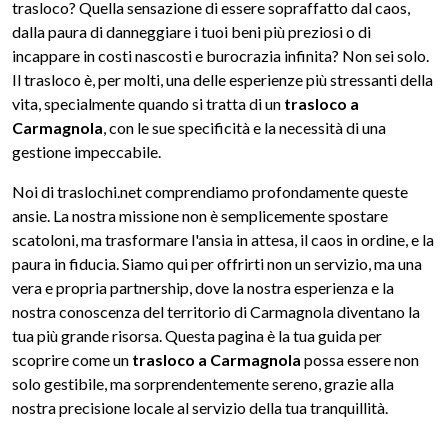
trasloco? Quella sensazione di essere sopraffatto dal caos,
dalla paura di danneggiare i tuoi beni più preziosi o di
incappare in costi nascosti e burocrazia infinita? Non sei solo.
Il trasloco è, per molti, una delle esperienze più stressanti della
vita, specialmente quando si tratta di un
trasloco a
Carmagnola
, con le sue specificità e la necessità di una
gestione impeccabile.
Noi di traslochi.net comprendiamo profondamente queste
ansie. La nostra missione non è semplicemente spostare
scatoloni, ma trasformare l'ansia in attesa, il caos in ordine, e la
paura in fiducia. Siamo qui per offrirti non un servizio, ma una
vera e propria partnership, dove la nostra esperienza e la
nostra conoscenza del territorio di Carmagnola diventano la
tua più grande risorsa. Questa pagina è la tua guida per
scoprire come un
trasloco a Carmagnola
possa essere non
solo gestibile, ma sorprendentemente sereno, grazie alla
nostra precisione locale al servizio della tua tranquillità.