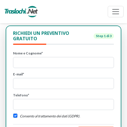
RICHIEDI UN PREVENTIVO
Step
1
di 3
GRATUITO
Nome e Cognome*
E-mail*
Telefono*
Consento al trattamento dei dati (GDPR).