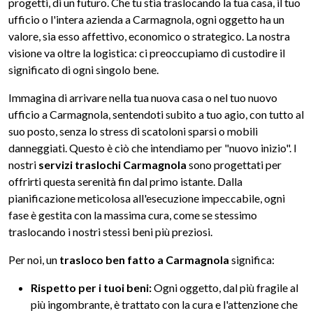
progetti, di un futuro. Che tu stia traslocando la tua casa, il tuo
ufficio o l'intera azienda a Carmagnola, ogni oggetto ha un
valore, sia esso affettivo, economico o strategico. La nostra
visione va oltre la logistica: ci preoccupiamo di custodire il
significato di ogni singolo bene.
Immagina di arrivare nella tua nuova casa o nel tuo nuovo
ufficio a Carmagnola, sentendoti subito a tuo agio, con tutto al
suo posto, senza lo stress di scatoloni sparsi o mobili
danneggiati. Questo è ciò che intendiamo per "nuovo inizio". I
nostri
servizi traslochi Carmagnola
sono progettati per
offrirti questa serenità fin dal primo istante. Dalla
pianificazione meticolosa all'esecuzione impeccabile, ogni
fase è gestita con la massima cura, come se stessimo
traslocando i nostri stessi beni più preziosi.
Per noi, un
trasloco ben fatto a Carmagnola
significa:
Rispetto per i tuoi beni:
Ogni oggetto, dal più fragile al
più ingombrante, è trattato con la cura e l'attenzione che