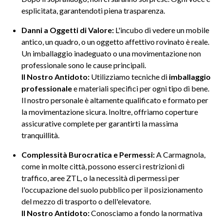
esplicitata, garantendoti piena trasparenza.
Danni a Oggetti di Valore:
L'incubo di vedere un mobile
antico, un quadro, o un oggetto affettivo rovinato è reale.
Un imballaggio inadeguato o una movimentazione non
professionale sono le cause principali.
Il Nostro Antidoto:
Utilizziamo tecniche di
imballaggio
professionale
e materiali specifici per ogni tipo di bene.
Il nostro personale è altamente qualificato e formato per
la movimentazione sicura. Inoltre, offriamo coperture
assicurative complete per garantirti la massima
tranquillità.
Complessità Burocratica e Permessi:
A Carmagnola,
come in molte città, possono esserci restrizioni di
traffico, aree ZTL, o la necessità di permessi per
l'occupazione del suolo pubblico per il posizionamento
del mezzo di trasporto o dell'elevatore.
Il Nostro Antidoto:
Conosciamo a fondo la normativa