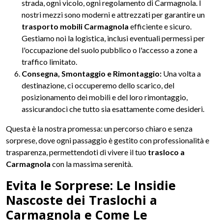
strada, ogni vicolo, ogni regolamento di Carmagnola. I
nostri mezzi sono moderni e attrezzati per garantire un
trasporto mobili Carmagnola
efficiente e sicuro.
Gestiamo noi la logistica, inclusi eventuali permessi per
l'occupazione del suolo pubblico o l'accesso a zone a
traffico limitato.
Consegna, Smontaggio e Rimontaggio:
Una volta a
destinazione, ci occuperemo dello scarico, del
posizionamento dei mobili e del loro rimontaggio,
assicurandoci che tutto sia esattamente come desideri.
Questa è la nostra promessa: un percorso chiaro e senza
sorprese, dove ogni passaggio è gestito con professionalità e
trasparenza, permettendoti di vivere il tuo
trasloco a
Carmagnola
con la massima serenità.
Evita le Sorprese: Le Insidie
Nascoste dei Traslochi a
Carmagnola e Come Le