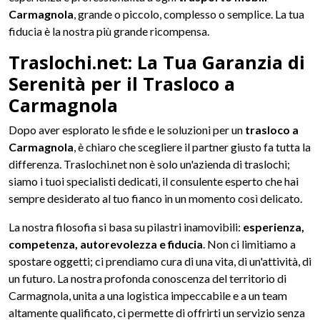
Carmagnola
, grande o piccolo, complesso o semplice. La tua
fiducia è la nostra più grande ricompensa.
Traslochi.net: La Tua Garanzia di
Serenità per il Trasloco a
Carmagnola
Dopo aver esplorato le sfide e le soluzioni per un
trasloco a
Carmagnola
, è chiaro che scegliere il partner giusto fa tutta la
differenza. Traslochi.net non è solo un'azienda di traslochi;
siamo i tuoi specialisti dedicati, il consulente esperto che hai
sempre desiderato al tuo fianco in un momento così delicato.
La nostra filosofia si basa su pilastri inamovibili:
esperienza,
competenza, autorevolezza e fiducia
. Non ci limitiamo a
spostare oggetti; ci prendiamo cura di una vita, di un'attività, di
un futuro. La nostra profonda conoscenza del territorio di
Carmagnola, unita a una logistica impeccabile e a un team
altamente qualificato, ci permette di offrirti un servizio senza