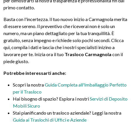
per dimostrarti la nostra trasparenza e professionalità fin dal
primo contatto.
Basta con l'incertezza. Il tuo nuovo inizio a Carmagnola merita
di essere sereno. Il preventivo che riceverai non è solo un
numero, ma un piano dettagliato per la tua tranquillità. È
gratuito, senza impegno e richiede solo pochi secondi. Clicca
qui, compila i dati e lascia che i nostri specialisti inizino a
lavorare per te. Inizia ora il tuo
Trasloco Carmagnola
con il
piede giusto.
Potrebbe interessarti anche:
Scopri la nostra
Guida Completa all'Imballaggio Perfetto
per il Trasloco
Hai bisogno di spazio? Esplora i nostri
Servizi di Deposito
Mobili Sicuro
Stai pianificando un trasloco aziendale? Leggi la nostra
Guida ai Traslochi di Uffici e Aziende