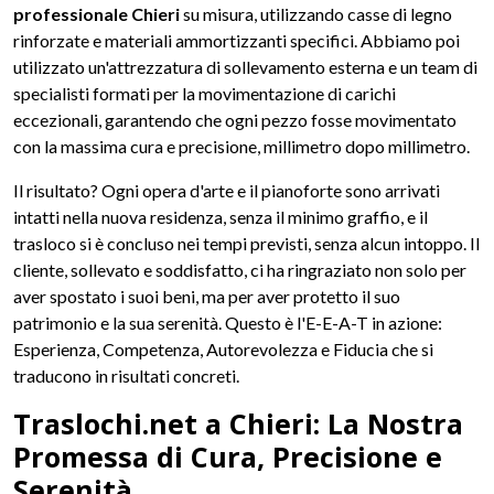
professionale Chieri
su misura, utilizzando casse di legno
rinforzate e materiali ammortizzanti specifici. Abbiamo poi
utilizzato un'attrezzatura di sollevamento esterna e un team di
specialisti formati per la movimentazione di carichi
eccezionali, garantendo che ogni pezzo fosse movimentato
con la massima cura e precisione, millimetro dopo millimetro.
Il risultato? Ogni opera d'arte e il pianoforte sono arrivati
intatti nella nuova residenza, senza il minimo graffio, e il
trasloco si è concluso nei tempi previsti, senza alcun intoppo. Il
cliente, sollevato e soddisfatto, ci ha ringraziato non solo per
aver spostato i suoi beni, ma per aver protetto il suo
patrimonio e la sua serenità. Questo è l'E-E-A-T in azione:
Esperienza, Competenza, Autorevolezza e Fiducia che si
traducono in risultati concreti.
Traslochi.net a Chieri: La Nostra
Promessa di Cura, Precisione e
Serenità