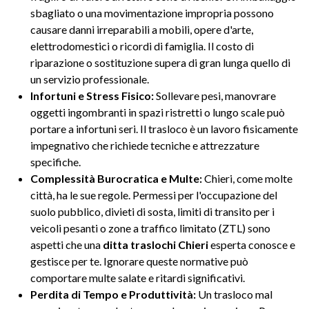
sbagliato o una movimentazione impropria possono
causare danni irreparabili a mobili, opere d'arte,
elettrodomestici o ricordi di famiglia. Il costo di
riparazione o sostituzione supera di gran lunga quello di
un servizio professionale.
Infortuni e Stress Fisico:
Sollevare pesi, manovrare
oggetti ingombranti in spazi ristretti o lungo scale può
portare a infortuni seri. Il trasloco è un lavoro fisicamente
impegnativo che richiede tecniche e attrezzature
specifiche.
Complessità Burocratica e Multe:
Chieri, come molte
città, ha le sue regole. Permessi per l'occupazione del
suolo pubblico, divieti di sosta, limiti di transito per i
veicoli pesanti o zone a traffico limitato (ZTL) sono
aspetti che una
ditta traslochi Chieri
esperta conosce e
gestisce per te. Ignorare queste normative può
comportare multe salate e ritardi significativi.
Perdita di Tempo e Produttività:
Un trasloco mal