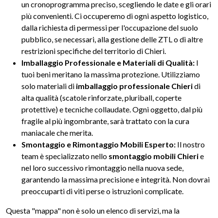
un cronoprogramma preciso, scegliendo le date e gli orari
più convenienti. Ci occuperemo di ogni aspetto logistico,
dalla richiesta di permessi per l'occupazione del suolo
pubblico, se necessari, alla gestione delle ZTL o di altre
restrizioni specifiche del territorio di Chieri.
Imballaggio Professionale e Materiali di Qualità:
I
tuoi beni meritano la massima protezione. Utilizziamo
solo materiali di
imballaggio professionale Chieri
di
alta qualità (scatole rinforzate, pluriball, coperte
protettive) e tecniche collaudate. Ogni oggetto, dal più
fragile al più ingombrante, sarà trattato con la cura
maniacale che merita.
Smontaggio e Rimontaggio Mobili Esperto:
Il nostro
team è specializzato nello
smontaggio mobili Chieri
e
nel loro successivo rimontaggio nella nuova sede,
garantendo la massima precisione e integrità. Non dovrai
preoccuparti di viti perse o istruzioni complicate.
Questa "mappa" non è solo un elenco di servizi, ma la