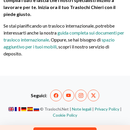
compila i dati e lascia che i nostri specialisti inizino a
lavorare per te. Inizia ora il tuo Traslochi Chieri con il
piede giusto.
Se stai pianificando un trasloco internazionale, potrebbe
interessarti anche la nostra
guida completa sui documenti per
trasloco internazionale
. Oppure, se hai bisogno di
spazio
aggiuntivo per i tuoi mobili
, scopri il nostro servizio di
deposito.
Seguici:
© Traslochi.Net |
Note legali
|
Privacy Policy
|
Cookie Policy