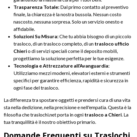
Trasparenza Totale:
Dal primo contatto al preventivo
finale, la chiarezza è la nostra bussola. Nessun costo
nascosto, nessuna sorpresa. Solo un servizio onesto e
affidabile.
Soluzioni Su Misura:
Che tu abbia bisogno di un piccolo
trasloco, di un trasloco completo, di un
trasloco ufficio
Chieri
o di servizi speciali come il deposito mobili,
progettiamo la soluzione perfetta per le tue esigenze.
Tecnologia e Attrezzature all'Avanguardia:
Utilizziamo mezzi moderni, elevatori esterni e strumenti
specifici per garantire efficienza, rapidità e sicurezza in
ogni fase del trasloco.
La differenza tra spostare oggetti e prendersi cura di una vita
sta nella dedizione, nella precisione e nell'empatia. Questa è la
filosofia che traslochi.net porta in ogni
trasloco a Chieri
. La
tua tranquillità è il nostro obiettivo primario.
Domande Frequenti su Traslochi