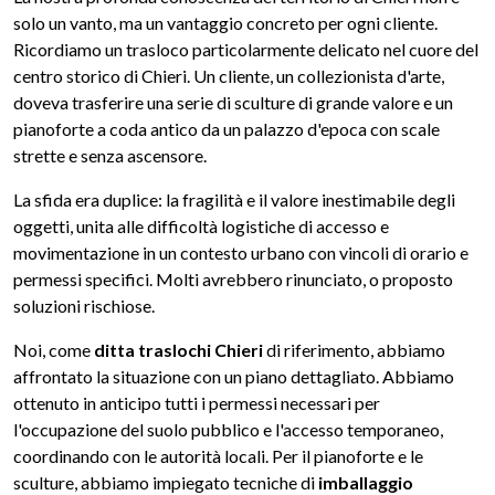
solo un vanto, ma un vantaggio concreto per ogni cliente.
Ricordiamo un trasloco particolarmente delicato nel cuore del
centro storico di Chieri. Un cliente, un collezionista d'arte,
doveva trasferire una serie di sculture di grande valore e un
pianoforte a coda antico da un palazzo d'epoca con scale
strette e senza ascensore.
La sfida era duplice: la fragilità e il valore inestimabile degli
oggetti, unita alle difficoltà logistiche di accesso e
movimentazione in un contesto urbano con vincoli di orario e
permessi specifici. Molti avrebbero rinunciato, o proposto
soluzioni rischiose.
Noi, come
ditta traslochi Chieri
di riferimento, abbiamo
affrontato la situazione con un piano dettagliato. Abbiamo
ottenuto in anticipo tutti i permessi necessari per
l'occupazione del suolo pubblico e l'accesso temporaneo,
coordinando con le autorità locali. Per il pianoforte e le
sculture, abbiamo impiegato tecniche di
imballaggio