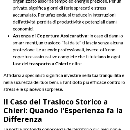
organizzato assorbe tempo ed energie preziose. Per un
privato, significa giorni di ferie sprecati e stress
accumulato. Per un'azienda, si traduce in interruzioni
dell'attività, perdita di produttività e potenziali danni
economici.
Assenza di Copertura Assicurativa:
In caso di danni o
smarrimenti, un trasloco "fai da te" ti lascia senza alcuna
protezione. Le aziende professionali, invece, offrono
coperture assicurative complete che ti tutelano in ogni
fase del
trasporto a Chieri
e oltre.
Affidarsi a specialisti significa investire nella tua tranquillità e
nella sicurezza dei tuoi beni. È l'antidoto più efficace contro lo
stress e le spiacevoli sorprese.
Il Caso del Trasloco Storico a
Chieri: Quando l'Esperienza fa la
Differenza
La nostra profonda conoscenza del territorio di Chieri non è