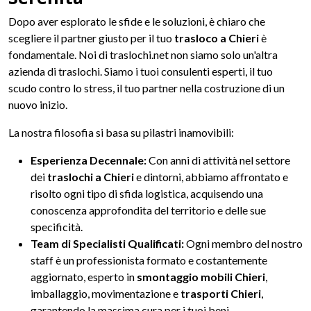
Dopo aver esplorato le sfide e le soluzioni, è chiaro che
scegliere il partner giusto per il tuo
trasloco a Chieri
è
fondamentale. Noi di traslochi.net non siamo solo un'altra
azienda di traslochi. Siamo i tuoi consulenti esperti, il tuo
scudo contro lo stress, il tuo partner nella costruzione di un
nuovo inizio.
La nostra filosofia si basa su pilastri inamovibili:
Esperienza Decennale:
Con anni di attività nel settore
dei
traslochi a Chieri
e dintorni, abbiamo affrontato e
risolto ogni tipo di sfida logistica, acquisendo una
conoscenza approfondita del territorio e delle sue
specificità.
Team di Specialisti Qualificati:
Ogni membro del nostro
staff è un professionista formato e costantemente
aggiornato, esperto in
smontaggio mobili Chieri
,
imballaggio, movimentazione e
trasporti Chieri
,
garantendo la massima cura per i tuoi beni.