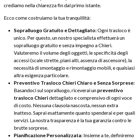
crediamo nella chiarezza fin dal primo istante.
Ecco come costruiamo la tua tranquillità:
Sopralluogo Gratuito e Dettagliato:
Ogni trasloco è
unico. Per questo, un nostro specialista effettuerà un
sopralluogo gratuito e senza impegno a Chieri.
Valuteremo il volume degli oggetti, le specificità degli
accessi (scale strette, piani alti, assenza di ascensore), la
necessità di smontaggio e rimontaggio mobili, e qualsiasi
altra esigenza particolare.
Preventivo Trasloco Chieri Chiaro e Senza Sorprese:
Basandoci sul sopralluogo, riceverai un
preventivo
trasloco Chieri
dettagliato e comprensivo di ogni voce
di costo. Nessuna clausola nascosta, nessun extra
inatteso. Saprai esattamente quanto spenderai e per quali
servizi. La nostra trasparenza è la tua garanzia contro le
brutte sorprese.
Pianificazione Personalizzata:
Insieme a te, definiremo