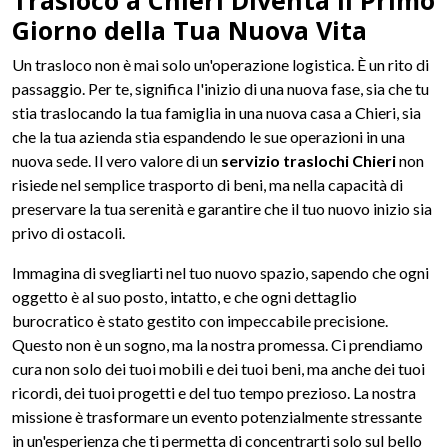
Trasloco a Chieri Diventa il Primo
Giorno della Tua Nuova Vita
Un trasloco non è mai solo un'operazione logistica. È un rito di
passaggio. Per te, significa l'inizio di una nuova fase, sia che tu
stia traslocando la tua famiglia in una nuova casa a Chieri, sia
che la tua azienda stia espandendo le sue operazioni in una
nuova sede. Il vero valore di un
servizio traslochi Chieri
non
risiede nel semplice trasporto di beni, ma nella capacità di
preservare la tua serenità e garantire che il tuo nuovo inizio sia
privo di ostacoli.
Immagina di svegliarti nel tuo nuovo spazio, sapendo che ogni
oggetto è al suo posto, intatto, e che ogni dettaglio
burocratico è stato gestito con impeccabile precisione.
Questo non è un sogno, ma la nostra promessa. Ci prendiamo
cura non solo dei tuoi mobili e dei tuoi beni, ma anche dei tuoi
ricordi, dei tuoi progetti e del tuo tempo prezioso. La nostra
missione è trasformare un evento potenzialmente stressante
in un'esperienza che ti permetta di concentrarti solo sul bello