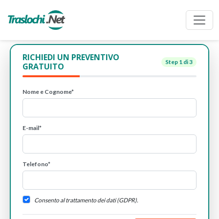
RICHIEDI UN PREVENTIVO
Step
1
di 3
GRATUITO
Nome e Cognome*
E-mail*
Telefono*
Consento al trattamento dei dati (GDPR).