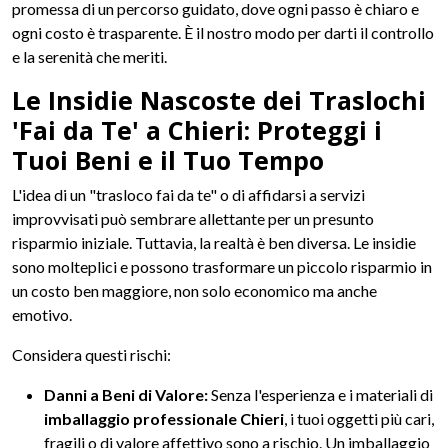
promessa di un percorso guidato, dove ogni passo è chiaro e
ogni costo è trasparente. È il nostro modo per darti il controllo
e la serenità che meriti.
Le Insidie Nascoste dei Traslochi
'Fai da Te' a Chieri: Proteggi i
Tuoi Beni e il Tuo Tempo
L'idea di un "trasloco fai da te" o di affidarsi a servizi
improvvisati può sembrare allettante per un presunto
risparmio iniziale. Tuttavia, la realtà è ben diversa. Le insidie
sono molteplici e possono trasformare un piccolo risparmio in
un costo ben maggiore, non solo economico ma anche
emotivo.
Considera questi rischi:
Danni a Beni di Valore:
Senza l'esperienza e i materiali di
imballaggio professionale Chieri
, i tuoi oggetti più cari,
fragili o di valore affettivo sono a rischio. Un imballaggio