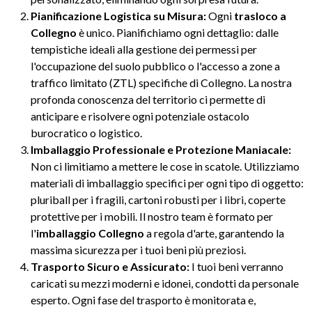
Pianificazione Logistica su Misura:
Ogni
trasloco a
Collegno
è unico. Pianifichiamo ogni dettaglio: dalle
tempistiche ideali alla gestione dei permessi per
l'occupazione del suolo pubblico o l'accesso a zone a
traffico limitato (ZTL) specifiche di Collegno. La nostra
profonda conoscenza del territorio ci permette di
anticipare e risolvere ogni potenziale ostacolo
burocratico o logistico.
Imballaggio Professionale e Protezione Maniacale:
Non ci limitiamo a mettere le cose in scatole. Utilizziamo
materiali di imballaggio specifici per ogni tipo di oggetto:
pluriball per i fragili, cartoni robusti per i libri, coperte
protettive per i mobili. Il nostro team è formato per
l'
imballaggio Collegno
a regola d'arte, garantendo la
massima sicurezza per i tuoi beni più preziosi.
Trasporto Sicuro e Assicurato:
I tuoi beni verranno
caricati su mezzi moderni e idonei, condotti da personale
esperto. Ogni fase del trasporto è monitorata e,