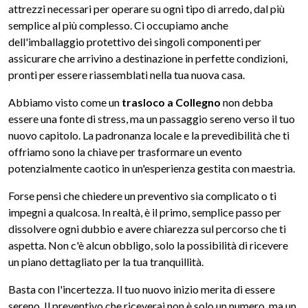
attrezzi necessari per operare su ogni tipo di arredo, dal più
semplice al più complesso. Ci occupiamo anche
dell'imballaggio protettivo dei singoli componenti per
assicurare che arrivino a destinazione in perfette condizioni,
pronti per essere riassemblati nella tua nuova casa.
Abbiamo visto come un
trasloco a Collegno
non debba
essere una fonte di stress, ma un passaggio sereno verso il tuo
nuovo capitolo. La padronanza locale e la prevedibilità che ti
offriamo sono la chiave per trasformare un evento
potenzialmente caotico in un'esperienza gestita con maestria.
Forse pensi che chiedere un preventivo sia complicato o ti
impegni a qualcosa. In realtà, è il primo, semplice passo per
dissolvere ogni dubbio e avere chiarezza sul percorso che ti
aspetta. Non c'è alcun obbligo, solo la possibilità di ricevere
un piano dettagliato per la tua tranquillità.
Basta con l'incertezza. Il tuo nuovo inizio merita di essere
sereno. Il preventivo che riceverai non è solo un numero, ma un