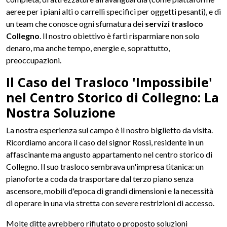
aeree per i piani alti o carrelli specifici per oggetti pesanti), e di
un team che conosce ogni sfumatura dei
servizi trasloco
Collegno
. Il nostro obiettivo è farti risparmiare non solo
denaro, ma anche tempo, energie e, soprattutto,
preoccupazioni.
Il Caso del Trasloco 'Impossibile'
nel Centro Storico di Collegno: La
Nostra Soluzione
La nostra esperienza sul campo è il nostro biglietto da visita.
Ricordiamo ancora il caso del signor Rossi, residente in un
affascinante ma angusto appartamento nel centro storico di
Collegno. Il suo trasloco sembrava un'impresa titanica: un
pianoforte a coda da trasportare dal terzo piano senza
ascensore, mobili d'epoca di grandi dimensioni e la necessità
di operare in una via stretta con severe restrizioni di accesso.
Molte ditte avrebbero rifiutato o proposto soluzioni