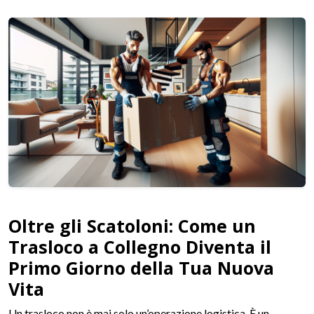
Oltre gli Scatoloni: Come un
Trasloco a Collegno Diventa il
Primo Giorno della Tua Nuova
Vita
Un trasloco non è mai solo un’operazione logistica. È un