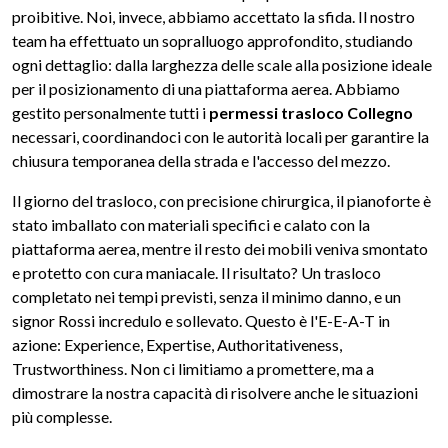
proibitive. Noi, invece, abbiamo accettato la sfida. Il nostro
team ha effettuato un sopralluogo approfondito, studiando
ogni dettaglio: dalla larghezza delle scale alla posizione ideale
per il posizionamento di una piattaforma aerea. Abbiamo
gestito personalmente tutti i
permessi trasloco Collegno
necessari, coordinandoci con le autorità locali per garantire la
chiusura temporanea della strada e l'accesso del mezzo.
Il giorno del trasloco, con precisione chirurgica, il pianoforte è
stato imballato con materiali specifici e calato con la
piattaforma aerea, mentre il resto dei mobili veniva smontato
e protetto con cura maniacale. Il risultato? Un trasloco
completato nei tempi previsti, senza il minimo danno, e un
signor Rossi incredulo e sollevato. Questo è l'E-E-A-T in
azione: Experience, Expertise, Authoritativeness,
Trustworthiness. Non ci limitiamo a promettere, ma a
dimostrare la nostra capacità di risolvere anche le situazioni
più complesse.