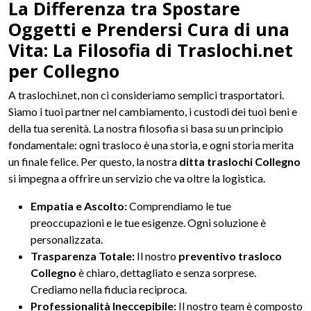
La Differenza tra Spostare
Oggetti e Prendersi Cura di una
Vita: La Filosofia di Traslochi.net
per Collegno
A traslochi.net, non ci consideriamo semplici trasportatori.
Siamo i tuoi partner nel cambiamento, i custodi dei tuoi beni e
della tua serenità. La nostra filosofia si basa su un principio
fondamentale: ogni trasloco è una storia, e ogni storia merita
un finale felice. Per questo, la nostra
ditta traslochi Collegno
si impegna a offrire un servizio che va oltre la logistica.
Empatia e Ascolto:
Comprendiamo le tue
preoccupazioni e le tue esigenze. Ogni soluzione è
personalizzata.
Trasparenza Totale:
Il nostro
preventivo trasloco
Collegno
è chiaro, dettagliato e senza sorprese.
Crediamo nella fiducia reciproca.
Professionalità Ineccepibile:
Il nostro team è composto