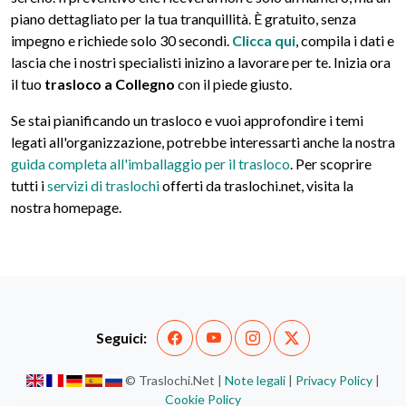
piano dettagliato per la tua tranquillità. È gratuito, senza
impegno e richiede solo 30 secondi.
Clicca qui
, compila i dati e
lascia che i nostri specialisti inizino a lavorare per te. Inizia ora
il tuo
trasloco a Collegno
con il piede giusto.
Se stai pianificando un trasloco e vuoi approfondire i temi
legati all'organizzazione, potrebbe interessarti anche la nostra
guida completa all'imballaggio per il trasloco
. Per scoprire
tutti i
servizi di traslochi
offerti da traslochi.net, visita la
nostra homepage.
Seguici:
© Traslochi.Net |
Note legali
|
Privacy Policy
|
Cookie Policy