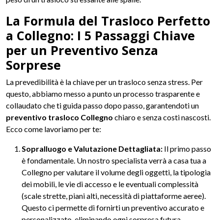
La Formula del Trasloco Perfetto
a Collegno: I 5 Passaggi Chiave
per un Preventivo Senza
Sorprese
La prevedibilità è la chiave per un trasloco senza stress. Per
questo, abbiamo messo a punto un processo trasparente e
collaudato che ti guida passo dopo passo, garantendoti un
preventivo trasloco Collegno
chiaro e senza costi nascosti.
Ecco come lavoriamo per te:
Sopralluogo e Valutazione Dettagliata:
Il primo passo
è fondamentale. Un nostro specialista verrà a casa tua a
Collegno per valutare il volume degli oggetti, la tipologia
dei mobili, le vie di accesso e le eventuali complessità
(scale strette, piani alti, necessità di piattaforme aeree).
Questo ci permette di fornirti un preventivo accurato e
personalizzato, eliminando ogni sorpresa futura.