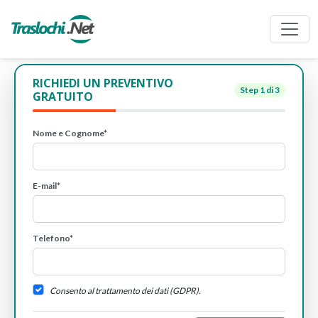
RICHIEDI UN PREVENTIVO
Step
1
di 3
GRATUITO
Nome e Cognome*
E-mail*
Telefono*
Consento al trattamento dei dati (GDPR).