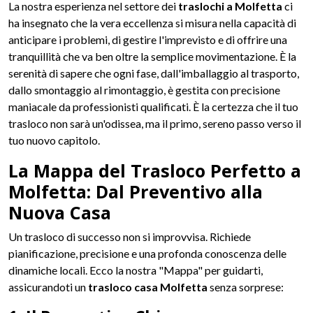
La nostra esperienza nel settore dei
traslochi a Molfetta
ci
ha insegnato che la vera eccellenza si misura nella capacità di
anticipare i problemi, di gestire l'imprevisto e di offrire una
tranquillità che va ben oltre la semplice movimentazione. È la
serenità di sapere che ogni fase, dall'imballaggio al trasporto,
dallo smontaggio al rimontaggio, è gestita con precisione
maniacale da professionisti qualificati. È la certezza che il tuo
trasloco non sarà un'odissea, ma il primo, sereno passo verso il
tuo nuovo capitolo.
La Mappa del Trasloco Perfetto a
Molfetta: Dal Preventivo alla
Nuova Casa
Un trasloco di successo non si improvvisa. Richiede
pianificazione, precisione e una profonda conoscenza delle
dinamiche locali. Ecco la nostra "Mappa" per guidarti,
assicurandoti un
trasloco casa Molfetta
senza sorprese: