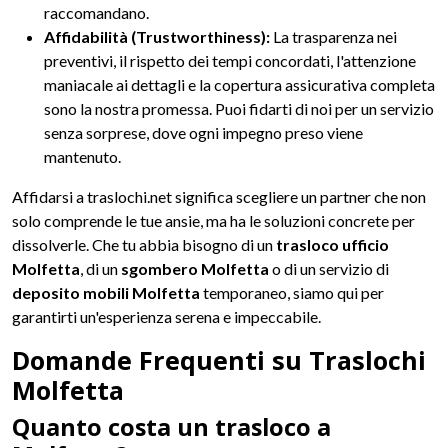
raccomandano.
Affidabilità (Trustworthiness):
La trasparenza nei
preventivi, il rispetto dei tempi concordati, l'attenzione
maniacale ai dettagli e la copertura assicurativa completa
sono la nostra promessa. Puoi fidarti di noi per un servizio
senza sorprese, dove ogni impegno preso viene
mantenuto.
Affidarsi a traslochi.net significa scegliere un partner che non
solo comprende le tue ansie, ma ha le soluzioni concrete per
dissolverle. Che tu abbia bisogno di un
trasloco ufficio
Molfetta
, di un
sgombero Molfetta
o di un servizio di
deposito mobili Molfetta
temporaneo, siamo qui per
garantirti un'esperienza serena e impeccabile.
Domande Frequenti su Traslochi
Molfetta
Quanto costa un trasloco a