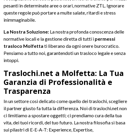
pesanti in determinate aree o orari, normative ZTL. Ignorare
queste regole può portare a multe salate, ritardi e stress
inimmaginabile.
La Nostra Soluzione:
La nostra profonda conoscenza delle
normative locali e la gestione diretta di tutti i
permessi
trasloco Molfetta
ti liberano da ogni onere burocratico.
Pensiamo a tutto noi, garantendoti un trasloco legale e senza
intoppi.
Traslochi.net a Molfetta: La Tua
Garanzia di Professionalità e
Trasparenza
In un settore così delicato come quello dei traslochi, scegliere
il partner giusto fa tutta la differenza. Noi di traslochi.net non
ci limitiamo a spostare oggetti; ci prendiamo cura della tua
vita, dei tuoi ricordi, del tuo futuro. La nostra filosofia si basa
sui pilastri di E-E-A-T: Experience, Expertise,