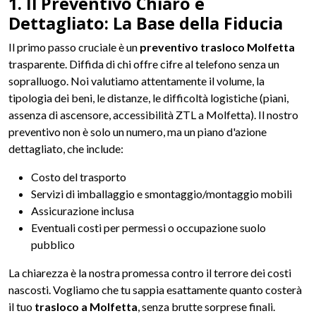
1. Il Preventivo Chiaro e
Dettagliato: La Base della Fiducia
Il primo passo cruciale è un
preventivo trasloco Molfetta
trasparente. Diffida di chi offre cifre al telefono senza un
sopralluogo. Noi valutiamo attentamente il volume, la
tipologia dei beni, le distanze, le difficoltà logistiche (piani,
assenza di ascensore, accessibilità ZTL a Molfetta). Il nostro
preventivo non è solo un numero, ma un piano d'azione
dettagliato, che include:
Costo del trasporto
Servizi di imballaggio e smontaggio/montaggio mobili
Assicurazione inclusa
Eventuali costi per permessi o occupazione suolo
pubblico
La chiarezza è la nostra promessa contro il terrore dei costi
nascosti. Vogliamo che tu sappia esattamente quanto costerà
il tuo
trasloco a Molfetta
, senza brutte sorprese finali.