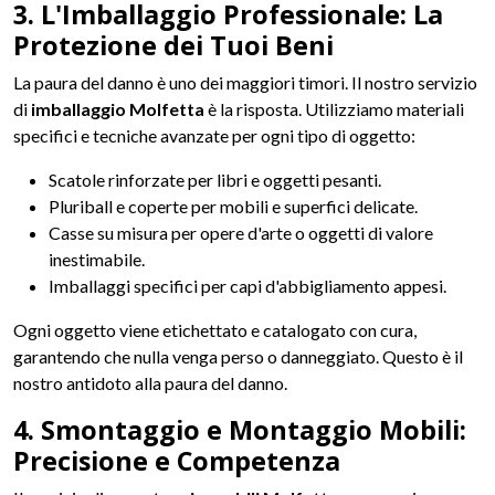
3. L'Imballaggio Professionale: La
Protezione dei Tuoi Beni
La paura del danno è uno dei maggiori timori. Il nostro servizio
di
imballaggio Molfetta
è la risposta. Utilizziamo materiali
specifici e tecniche avanzate per ogni tipo di oggetto:
Scatole rinforzate per libri e oggetti pesanti.
Pluriball e coperte per mobili e superfici delicate.
Casse su misura per opere d'arte o oggetti di valore
inestimabile.
Imballaggi specifici per capi d'abbigliamento appesi.
Ogni oggetto viene etichettato e catalogato con cura,
garantendo che nulla venga perso o danneggiato. Questo è il
nostro antidoto alla paura del danno.
4. Smontaggio e Montaggio Mobili:
Precisione e Competenza