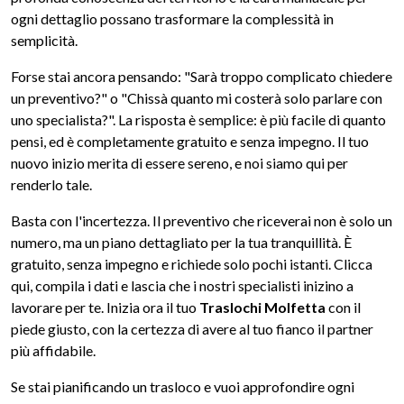
ogni dettaglio possano trasformare la complessità in
semplicità.
Forse stai ancora pensando: "Sarà troppo complicato chiedere
un preventivo?" o "Chissà quanto mi costerà solo parlare con
uno specialista?". La risposta è semplice: è più facile di quanto
pensi, ed è completamente gratuito e senza impegno. Il tuo
nuovo inizio merita di essere sereno, e noi siamo qui per
renderlo tale.
Basta con l'incertezza. Il preventivo che riceverai non è solo un
numero, ma un piano dettagliato per la tua tranquillità. È
gratuito, senza impegno e richiede solo pochi istanti. Clicca
qui, compila i dati e lascia che i nostri specialisti inizino a
lavorare per te. Inizia ora il tuo
Traslochi Molfetta
con il
piede giusto, con la certezza di avere al tuo fianco il partner
più affidabile.
Se stai pianificando un trasloco e vuoi approfondire ogni