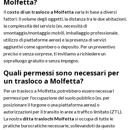
Molfetta?
Il
costo di un trasloco a Molfetta
varia in base a diversi
fattori: il volume degli oggetti, la distanza tra le due abitazioni,
la complessità del servizio (es. necessità di
smontaggio/montaggio mobili, imballaggio professionale,
utilizzo di piattaforme aeree) e la presenza di servizi
aggiuntivi come sgombero o deposito. Per un preventivo
preciso e senza sorprese, ti invitiamo a richiedere un
sopralluogo gratuito e senza impegno.
Quali permessi sono necessari per
un trasloco a Molfetta?
Per un trasloco a Molfetta, potrebbero essere necessari
permessi per l'occupazione del suolo pubblico (es. per
posizionare il furgone o una piattaforma aerea) o
autorizzazioni per il transito in aree a traffico limitato (ZTL).
La nostra
ditta traslochi Molfetta
si occupa di tutte le
pratiche burocratiche necessarie, sollevandoti da questo