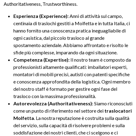
Authoritativeness, Trustworthiness.
Esperienza (Experience):
Anni di attività sul campo,
centinaia di traslochi gestiti a Molfetta e in tutta Italia, ci
hanno fornito una conoscenza pratica ineguagliabile di
ogni casistica, dal piccolo trasloco al grande
spostamento aziendale. Abbiamo affrontato e risolto le
sfide più complesse, imparando da ogni situazione.
Competenza (Expertise):
Il nostro team è composto da
professionisti altamente qualificati: imballatori esperti,
montatori di mobili precisi, autisti con patenti specifiche
e conoscenza approfondita della logistica. Ogni membro
del nostro staff è formato per gestire ogni fase del
trasloco con la massima professionalità.
Autorevolezza (Authoritativeness):
Siamo riconosciuti
come un punto di riferimento nel settore dei
traslocatori
Molfetta
. La nostra reputazione è costruita sulla qualità
del servizio, sulla capacità di risolvere problemi e sulla
soddisfazione dei nostri clienti, che ci scelgono e ci