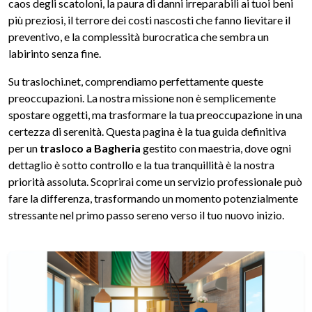
caos degli scatoloni, la paura di danni irreparabili ai tuoi beni
più preziosi, il terrore dei costi nascosti che fanno lievitare il
preventivo, e la complessità burocratica che sembra un
labirinto senza fine.
Su traslochi.net, comprendiamo perfettamente queste
preoccupazioni. La nostra missione non è semplicemente
spostare oggetti, ma trasformare la tua preoccupazione in una
certezza di serenità. Questa pagina è la tua guida definitiva
per un
trasloco a Bagheria
gestito con maestria, dove ogni
dettaglio è sotto controllo e la tua tranquillità è la nostra
priorità assoluta. Scoprirai come un servizio professionale può
fare la differenza, trasformando un momento potenzialmente
stressante nel primo passo sereno verso il tuo nuovo inizio.