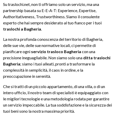
Su traslochi.net, non ti offriamo solo un servizio, ma una
partnership basata su E-E-A-T: Experience, Expertise,
Authoritativeness, Trustworthiness. Siamo il consulente
esperto che hai sempre desiderato al tuo fianco per i tuoi
traslochi a Bagheria
.
La nostra profonda conoscenza del territorio di Bagheria,
delle sue vie, delle sue normative locali, ci permette di
pianificare ogni
servizio trasloco Bagheria
con una
precisione ineguagliabile. Non siamo solo una
ditta traslochi
Bagheria
; siamo i tuoi alleati, pronti a trasformare la
complessità in semplicità, il caos in ordine, e la
preoccupazione in serenità.
Che si tratti di un piccolo appartamento, di una villa, o di un
intero ufficio, il nostro team di specialisti è equipaggiato con
le migliori tecnologie e una metodologia rodata per garantire
un servizio impeccabile. La tua soddisfazione e la sicurezza dei
tuoi beni sono la nostra massima priorità.