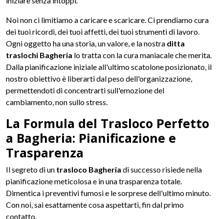
iniziare senza intoppi.
Noi non ci limitiamo a caricare e scaricare. Ci prendiamo cura
dei tuoi ricordi, dei tuoi affetti, dei tuoi strumenti di lavoro.
Ogni oggetto ha una storia, un valore, e la nostra
ditta
traslochi Bagheria
lo tratta con la cura maniacale che merita.
Dalla pianificazione iniziale all'ultimo scatolone posizionato, il
nostro obiettivo è liberarti dal peso dell'organizzazione,
permettendoti di concentrarti sull'emozione del
cambiamento, non sullo stress.
La Formula del Trasloco Perfetto
a Bagheria: Pianificazione e
Trasparenza
Il segreto di un
trasloco Bagheria
di successo risiede nella
pianificazione meticolosa e in una trasparenza totale.
Dimentica i preventivi fumosi e le sorprese dell'ultimo minuto.
Con noi, sai esattamente cosa aspettarti, fin dal primo
contatto.