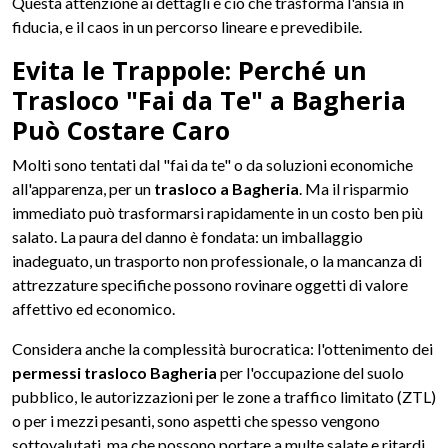
Questa attenzione ai dettagli è ciò che trasforma l'ansia in
fiducia, e il caos in un percorso lineare e prevedibile.
Evita le Trappole: Perché un
Trasloco "Fai da Te" a Bagheria
Può Costare Caro
Molti sono tentati dal "fai da te" o da soluzioni economiche
all'apparenza, per un
trasloco a Bagheria
. Ma il risparmio
immediato può trasformarsi rapidamente in un costo ben più
salato. La paura del danno è fondata: un imballaggio
inadeguato, un trasporto non professionale, o la mancanza di
attrezzature specifiche possono rovinare oggetti di valore
affettivo ed economico.
Considera anche la complessità burocratica: l'ottenimento dei
permessi trasloco Bagheria
per l'occupazione del suolo
pubblico, le autorizzazioni per le zone a traffico limitato (ZTL)
o per i mezzi pesanti, sono aspetti che spesso vengono
sottovalutati, ma che possono portare a multe salate e ritardi