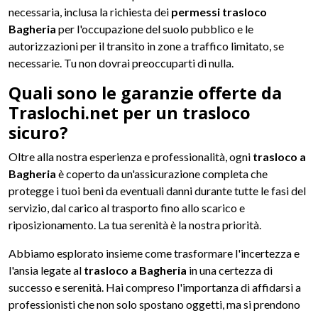
necessaria, inclusa la richiesta dei
permessi trasloco
Bagheria
per l'occupazione del suolo pubblico e le
autorizzazioni per il transito in zone a traffico limitato, se
necessarie. Tu non dovrai preoccuparti di nulla.
Quali sono le garanzie offerte da
Traslochi.net per un trasloco
sicuro?
Oltre alla nostra esperienza e professionalità, ogni
trasloco a
Bagheria
è coperto da un'assicurazione completa che
protegge i tuoi beni da eventuali danni durante tutte le fasi del
servizio, dal carico al trasporto fino allo scarico e
riposizionamento. La tua serenità è la nostra priorità.
Abbiamo esplorato insieme come trasformare l'incertezza e
l'ansia legate al
trasloco a Bagheria
in una certezza di
successo e serenità. Hai compreso l'importanza di affidarsi a
professionisti che non solo spostano oggetti, ma si prendono