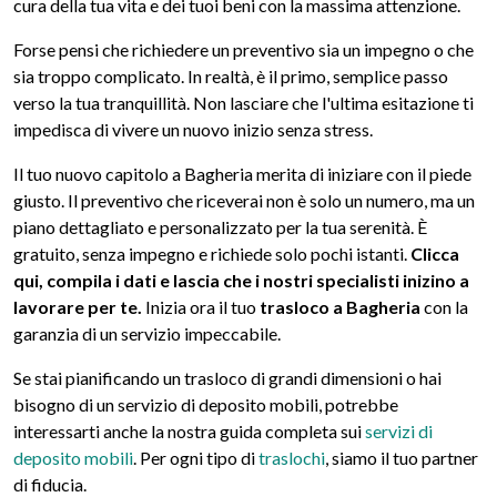
cura della tua vita e dei tuoi beni con la massima attenzione.
Forse pensi che richiedere un preventivo sia un impegno o che
sia troppo complicato. In realtà, è il primo, semplice passo
verso la tua tranquillità. Non lasciare che l'ultima esitazione ti
impedisca di vivere un nuovo inizio senza stress.
Il tuo nuovo capitolo a Bagheria merita di iniziare con il piede
giusto. Il preventivo che riceverai non è solo un numero, ma un
piano dettagliato e personalizzato per la tua serenità. È
gratuito, senza impegno e richiede solo pochi istanti.
Clicca
qui, compila i dati e lascia che i nostri specialisti inizino a
lavorare per te.
Inizia ora il tuo
trasloco a Bagheria
con la
garanzia di un servizio impeccabile.
Se stai pianificando un trasloco di grandi dimensioni o hai
bisogno di un servizio di deposito mobili, potrebbe
interessarti anche la nostra guida completa sui
servizi di
deposito mobili
. Per ogni tipo di
traslochi
, siamo il tuo partner
di fiducia.