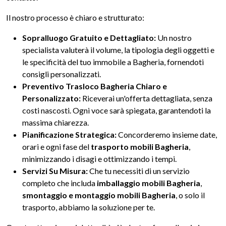
Il nostro processo è chiaro e strutturato:
Sopralluogo Gratuito e Dettagliato:
Un nostro
specialista valuterà il volume, la tipologia degli oggetti e
le specificità del tuo immobile a Bagheria, fornendoti
consigli personalizzati.
Preventivo Trasloco Bagheria Chiaro e
Personalizzato:
Riceverai un'offerta dettagliata, senza
costi nascosti. Ogni voce sarà spiegata, garantendoti la
massima chiarezza.
Pianificazione Strategica:
Concorderemo insieme date,
orari e ogni fase del
trasporto mobili Bagheria
,
minimizzando i disagi e ottimizzando i tempi.
Servizi Su Misura:
Che tu necessiti di un servizio
completo che includa
imballaggio mobili Bagheria
,
smontaggio e montaggio mobili Bagheria
, o solo il
trasporto, abbiamo la soluzione per te.