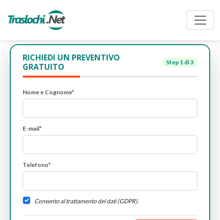
RICHIEDI UN PREVENTIVO
Step
1
di 3
GRATUITO
Nome e Cognome*
E-mail*
Telefono*
Consento al trattamento dei dati (GDPR).