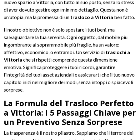
nuovo spazio a Vittoria, con tutto al suo posto, senza lo stress
di aver dovuto gestire ogni minimo dettaglio. Questa non è
un'utopia, ma la promessa di un
trasloco a Vittoria
ben fatto.
Il nostro obiettivo non è solo spostare i tuoi beni, ma
salvaguardare la tua serenità. Ogni oggetto, dal mobile più
ingombrante al soprammobile più fragile, ha un valore:
affettivo, economico, o entrambi. Un servizio di
traslochi a
Vittoria
che si rispetti comprende questa dimensione
emotiva. Significa proteggere i tuoi ricordi, garantire
l'integrità dei tuoi asset aziendali e assicurarti che il tuo nuovo
capitolo inizi nel migliore dei modi, senza intoppi o spiacevoli
sorprese.
La Formula del Trasloco Perfetto
a Vittoria: I 5 Passaggi Chiave per
un Preventivo Senza Sorprese
La trasparenza è il nostro pilastro. Sappiamo che il terrore dei