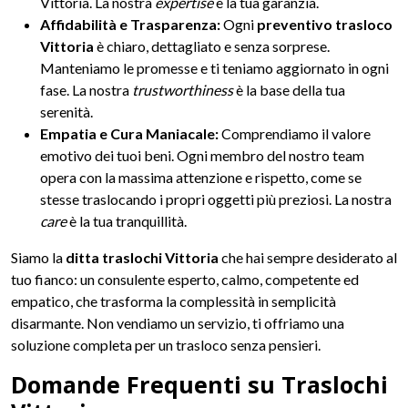
Vittoria. La nostra
expertise
è la tua garanzia.
Affidabilità e Trasparenza:
Ogni
preventivo trasloco
Vittoria
è chiaro, dettagliato e senza sorprese.
Manteniamo le promesse e ti teniamo aggiornato in ogni
fase. La nostra
trustworthiness
è la base della tua
serenità.
Empatia e Cura Maniacale:
Comprendiamo il valore
emotivo dei tuoi beni. Ogni membro del nostro team
opera con la massima attenzione e rispetto, come se
stesse traslocando i propri oggetti più preziosi. La nostra
care
è la tua tranquillità.
Siamo la
ditta traslochi Vittoria
che hai sempre desiderato al
tuo fianco: un consulente esperto, calmo, competente ed
empatico, che trasforma la complessità in semplicità
disarmante. Non vendiamo un servizio, ti offriamo una
soluzione completa per un trasloco senza pensieri.
Domande Frequenti su Traslochi