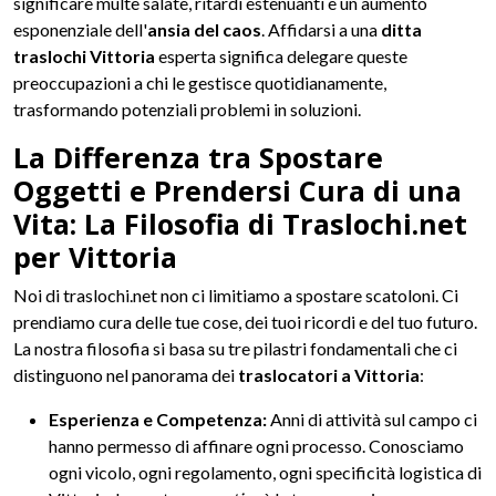
significare multe salate, ritardi estenuanti e un aumento
esponenziale dell'
ansia del caos
. Affidarsi a una
ditta
traslochi Vittoria
esperta significa delegare queste
preoccupazioni a chi le gestisce quotidianamente,
trasformando potenziali problemi in soluzioni.
La Differenza tra Spostare
Oggetti e Prendersi Cura di una
Vita: La Filosofia di Traslochi.net
per Vittoria
Noi di traslochi.net non ci limitiamo a spostare scatoloni. Ci
prendiamo cura delle tue cose, dei tuoi ricordi e del tuo futuro.
La nostra filosofia si basa su tre pilastri fondamentali che ci
distinguono nel panorama dei
traslocatori a Vittoria
:
Esperienza e Competenza:
Anni di attività sul campo ci
hanno permesso di affinare ogni processo. Conosciamo
ogni vicolo, ogni regolamento, ogni specificità logistica di