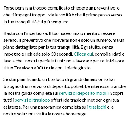
Forse pensi sia troppo complicato chiedere un preventivo, o
che ti impegni troppo. Ma la verità è che il primo passo verso
la tua tranquillità è il più semplice.
Basta con l'incertezza. Il tuo nuovo inizio merita di essere
sereno. Il preventivo che riceverai non è solo un numero, ma un
piano dettagliato per la tua tranquillità. È gratuito, senza
impegno e richiede solo 30 secondi.
Clicca qui
, compila i dati e
lascia che i nostri specialisti inizino a lavorare per te. Inizia ora
il tuo
Trasloco a Vittoria
con il piede giusto.
Se stai pianificando un trasloco di grandi dimensioni o hai
bisogno di un servizio di deposito, potrebbe interessarti anche
la nostra guida completa sui
servizi di deposito mobili
. Scopri
tutti i
servizi di trasloco
offerti da traslochi.net per ogni tua
esigenza. Per una panoramica completa su
i traslochi
e le
nostre soluzioni, visita la nostra homepage.