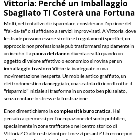
Vittoria: Perché un Imballaggio
Sbagliato Ti Costerà una Fortuna
Molti, nel tentativo di risparmiare, considerano l'opzione del
"fai-da-te" o si affidano a servizi improvvisati. A Vittoria, dove
le strade possono essere strette e i regolamenti specifici, un
approccio non professionale può trasformarsi rapidamente in
un incubo. La
paura del danno
diventa realtà quando un
oggetto di valore affettivo o economico si rovina per un
imballaggio trasloco Vittoria
inadeguato o una
movimentazione inesperta. Un mobile antico graffiato, un
elettrodomestico danneggiato, una scatola di ricordi rotta: il
"risparmio" iniziale si trasforma in un costo ben più salato,
senza contare lo stress e la frustrazione.
E non dimentichiamo la
complessità burocratica
. Hai
pensato ai permessi per l'occupazione del suolo pubblico,
specialmente in zone trafficate o nel centro storico di
Vittoria? O alle restrizioni per i mezzi pesanti? Un errore può