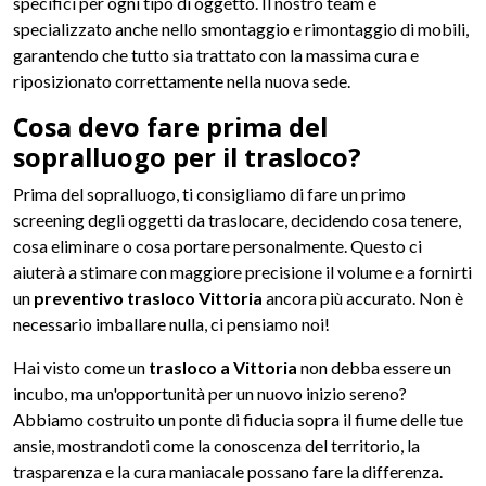
specifici per ogni tipo di oggetto. Il nostro team è
specializzato anche nello smontaggio e rimontaggio di mobili,
garantendo che tutto sia trattato con la massima cura e
riposizionato correttamente nella nuova sede.
Cosa devo fare prima del
sopralluogo per il trasloco?
Prima del sopralluogo, ti consigliamo di fare un primo
screening degli oggetti da traslocare, decidendo cosa tenere,
cosa eliminare o cosa portare personalmente. Questo ci
aiuterà a stimare con maggiore precisione il volume e a fornirti
un
preventivo trasloco Vittoria
ancora più accurato. Non è
necessario imballare nulla, ci pensiamo noi!
Hai visto come un
trasloco a Vittoria
non debba essere un
incubo, ma un'opportunità per un nuovo inizio sereno?
Abbiamo costruito un ponte di fiducia sopra il fiume delle tue
ansie, mostrandoti come la conoscenza del territorio, la
trasparenza e la cura maniacale possano fare la differenza.