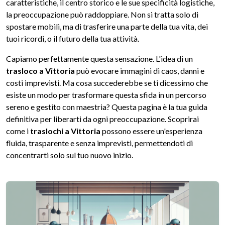
caratteristiche, il centro storico e le sue specificità logistiche,
la preoccupazione può raddoppiare. Non si tratta solo di
spostare mobili, ma di trasferire una parte della tua vita, dei
tuoi ricordi, o il futuro della tua attività.
Capiamo perfettamente questa sensazione. L'idea di un
trasloco a Vittoria
può evocare immagini di caos, danni e
costi imprevisti. Ma cosa succederebbe se ti dicessimo che
esiste un modo per trasformare questa sfida in un percorso
sereno e gestito con maestria? Questa pagina è la tua guida
definitiva per liberarti da ogni preoccupazione. Scoprirai
come i
traslochi a Vittoria
possono essere un'esperienza
fluida, trasparente e senza imprevisti, permettendoti di
concentrarti solo sul tuo nuovo inizio.