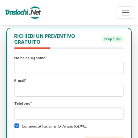
RICHIEDI UN PREVENTIVO
Step
1
di 3
GRATUITO
Nome e Cognome*
E-mail*
Telefono*
Consento al trattamento dei dati (GDPR).