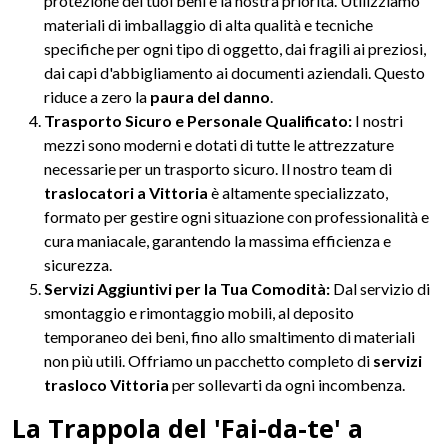
protezione dei tuoi beni è la nostra priorità. Utilizziamo
materiali di imballaggio di alta qualità e tecniche
specifiche per ogni tipo di oggetto, dai fragili ai preziosi,
dai capi d'abbigliamento ai documenti aziendali. Questo
riduce a zero la
paura del danno
.
Trasporto Sicuro e Personale Qualificato:
I nostri
mezzi sono moderni e dotati di tutte le attrezzature
necessarie per un trasporto sicuro. Il nostro team di
traslocatori a Vittoria
è altamente specializzato,
formato per gestire ogni situazione con professionalità e
cura maniacale, garantendo la massima efficienza e
sicurezza.
Servizi Aggiuntivi per la Tua Comodità:
Dal servizio di
smontaggio e rimontaggio mobili, al deposito
temporaneo dei beni, fino allo smaltimento di materiali
non più utili. Offriamo un pacchetto completo di
servizi
trasloco Vittoria
per sollevarti da ogni incombenza.
La Trappola del 'Fai-da-te' a