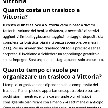
Vittoria
Quanto costa un trasloco a
Vittoria?
Il
costo di un trasloco a Vittoria
varia in base a diversi
fattori: il volume dei beni, la distanza, la necessità di servizi
aggiuntivi (imballaggio, smontaggio/montaggio, deposito), la
complessità logistica (piani alti senza ascensore, permessi
ZTL). Per un
preventivo trasloco Vittoria
preciso e senza
sorprese, ti invitiamo a richiedere un sopralluogo gratuito e
senza impegno. Sarà un piano dettagliato, non solo un numero.
Quanto tempo ci vuole per
organizzare un trasloco a Vittoria?
I tempi di organizzazione dipendono dalla complessità del
trasloco. Per un piccolo appartamento, potrebbero bastare
pochi giorni, mentre per una casa grande o un ufficio, è
consigliabile pianificare con almeno 2-4 settimane di anticipo.
Questo ci permette di gestire al meglio i
permessi trasloco