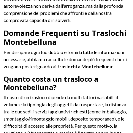
autorevolezza non deriva dall'arroganza, ma dalla profonda
comprensione dei problemi che affronti e dalla nostra
comprovata capacità di risolverli.
Domande Frequenti su Traslochi
Montebelluna
Per dissipare ogni tuo dubbio e fornirti tutte le informazioni
necessarie, abbiamo raccolto le domande più frequenti che ci
vengono poste riguardo ai
traslochi a Montebelluna
:
Quanto costa un trasloco a
Montebelluna?
Il costo di un trasloco dipende da molti fattori variabili: il
volume e la tipologia degli oggetti da trasportare, la distanza
tra le due sedi, i servizi aggiuntivi richiesti (come imballaggio,
smontaggio/rimontaggio mobili, deposito temporaneo), e le
difficoltà di accesso alle proprietà. Per questo motivo, la
soluzione più trasparente e precisa è il nostro
sopralluogo