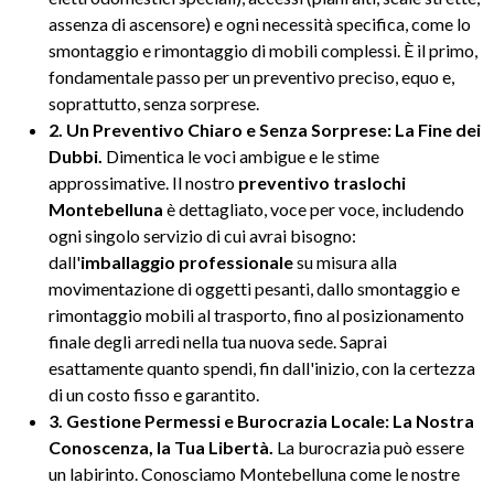
assenza di ascensore) e ogni necessità specifica, come lo
smontaggio e rimontaggio di mobili complessi. È il primo,
fondamentale passo per un preventivo preciso, equo e,
soprattutto, senza sorprese.
2. Un Preventivo Chiaro e Senza Sorprese: La Fine dei
Dubbi.
Dimentica le voci ambigue e le stime
approssimative. Il nostro
preventivo traslochi
Montebelluna
è dettagliato, voce per voce, includendo
ogni singolo servizio di cui avrai bisogno:
dall'
imballaggio professionale
su misura alla
movimentazione di oggetti pesanti, dallo smontaggio e
rimontaggio mobili al trasporto, fino al posizionamento
finale degli arredi nella tua nuova sede. Saprai
esattamente quanto spendi, fin dall'inizio, con la certezza
di un costo fisso e garantito.
3. Gestione Permessi e Burocrazia Locale: La Nostra
Conoscenza, la Tua Libertà.
La burocrazia può essere
un labirinto. Conosciamo Montebelluna come le nostre