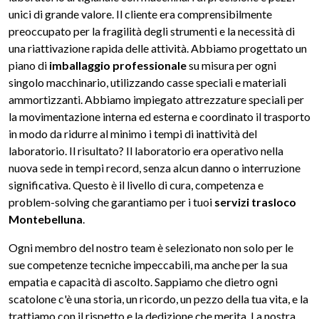
unici di grande valore. Il cliente era comprensibilmente
preoccupato per la fragilità degli strumenti e la necessità di
una riattivazione rapida delle attività. Abbiamo progettato un
piano di
imballaggio professionale
su misura per ogni
singolo macchinario, utilizzando casse speciali e materiali
ammortizzanti. Abbiamo impiegato attrezzature speciali per
la movimentazione interna ed esterna e coordinato il trasporto
in modo da ridurre al minimo i tempi di inattività del
laboratorio. Il risultato? Il laboratorio era operativo nella
nuova sede in tempi record, senza alcun danno o interruzione
significativa. Questo è il livello di cura, competenza e
problem-solving che garantiamo per i tuoi
servizi trasloco
Montebelluna
.
Ogni membro del nostro team è selezionato non solo per le
sue competenze tecniche impeccabili, ma anche per la sua
empatia e capacità di ascolto. Sappiamo che dietro ogni
scatolone c'è una storia, un ricordo, un pezzo della tua vita, e la
trattiamo con il rispetto e la dedizione che merita. La nostra