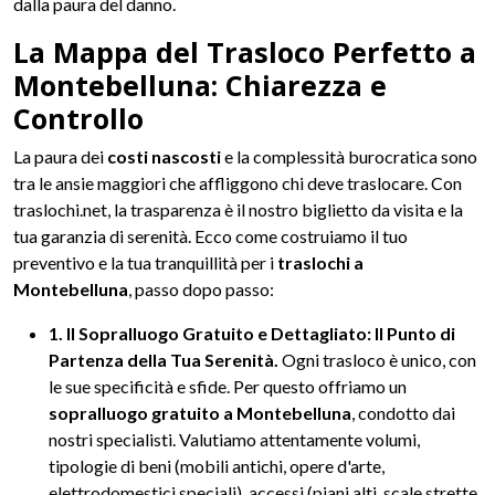
dalla paura del danno.
La Mappa del Trasloco Perfetto a
Montebelluna: Chiarezza e
Controllo
La paura dei
costi nascosti
e la complessità burocratica sono
tra le ansie maggiori che affliggono chi deve traslocare. Con
traslochi.net, la trasparenza è il nostro biglietto da visita e la
tua garanzia di serenità. Ecco come costruiamo il tuo
preventivo e la tua tranquillità per i
traslochi a
Montebelluna
, passo dopo passo:
1. Il Sopralluogo Gratuito e Dettagliato: Il Punto di
Partenza della Tua Serenità.
Ogni trasloco è unico, con
le sue specificità e sfide. Per questo offriamo un
sopralluogo gratuito a Montebelluna
, condotto dai
nostri specialisti. Valutiamo attentamente volumi,
tipologie di beni (mobili antichi, opere d'arte,
elettrodomestici speciali), accessi (piani alti, scale strette,