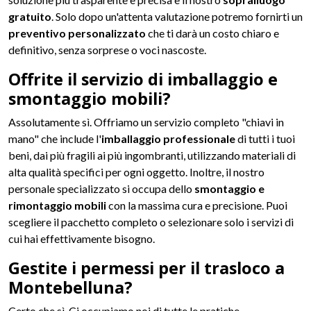
gratuito
. Solo dopo un'attenta valutazione potremo fornirti un
preventivo personalizzato
che ti darà un costo chiaro e
definitivo, senza sorprese o voci nascoste.
Offrite il servizio di imballaggio e
smontaggio mobili?
Assolutamente sì. Offriamo un servizio completo "chiavi in
mano" che include l'
imballaggio professionale
di tutti i tuoi
beni, dai più fragili ai più ingombranti, utilizzando materiali di
alta qualità specifici per ogni oggetto. Inoltre, il nostro
personale specializzato si occupa dello
smontaggio e
rimontaggio mobili
con la massima cura e precisione. Puoi
scegliere il pacchetto completo o selezionare solo i servizi di
cui hai effettivamente bisogno.
Gestite i permessi per il trasloco a
Montebelluna?
Certo che sì. Ci occupiamo noi di tutte le pratiche