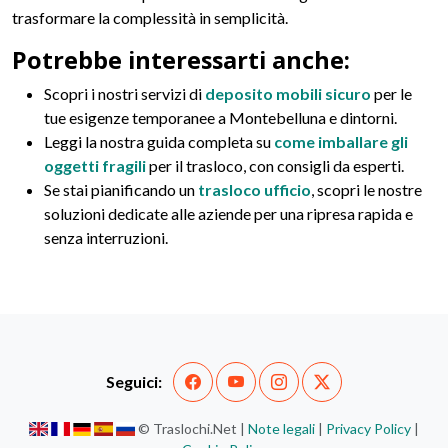
trasformare la complessità in semplicità.
Potrebbe interessarti anche:
Scopri i nostri servizi di
deposito mobili sicuro
per le
tue esigenze temporanee a Montebelluna e dintorni.
Leggi la nostra guida completa su
come imballare gli
oggetti fragili
per il trasloco, con consigli da esperti.
Se stai pianificando un
trasloco ufficio
, scopri le nostre
soluzioni dedicate alle aziende per una ripresa rapida e
senza interruzioni.
Seguici:
© Traslochi.Net |
Note legali
|
Privacy Policy
|