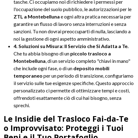
tasche. Ci occupiamo noi di richiedere i permessi per
l'occupazione del suolo pubblico, le autorizzazioni per le
ZTL a Montebelluna
e ogni altra pratica necessaria per
garantire un flusso di lavoro senza interruzioni e senza
sanzioni. Tu non dovrai preoccuparti di nulla, lasciando a
noi la gestione di ogni aspetto amministrativo.
4. Soluzioni su Misura: Il Servizio che Si Adatta a Te.
Che tu abbia bisogno di un
piccolo trasloco a
Montebelluna
, di un servizio completo "chiavi in mano"
che include ogni fase, o di un
deposito mobili
temporaneo
per un periodo di transizione, configuriamo
il servizio sulle tue esigenze specifiche. Questo approccio
personalizzato ci permette di ottimizzare tempi e costi,
offrendoti esattamente ciò di cui hai bisogno, senza
sprechi.
Le Insidie del Trasloco Fai-da-Te
o Improvvisato: Proteggi i Tuoi
Beni e il Tuo Portafoglio