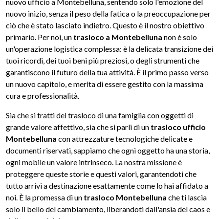
nuovo ufficio a Montebelluna, sentendo solo l'emozione del
nuovo inizio, senza il peso della fatica o la preoccupazione per
ciò che è stato lasciato indietro. Questo è il nostro obiettivo
primario. Per noi, un
trasloco a Montebelluna
non è solo
un'operazione logistica complessa: è la delicata transizione dei
tuoi ricordi, dei tuoi beni più preziosi, o degli strumenti che
garantiscono il futuro della tua attività. È il primo passo verso
un nuovo capitolo, e merita di essere gestito con la massima
cura e professionalità.
Sia che si tratti del trasloco di una famiglia con oggetti di
grande valore affettivo, sia che si parli di un
trasloco ufficio
Montebelluna
con attrezzature tecnologiche delicate e
documenti riservati, sappiamo che ogni oggetto ha una storia,
ogni mobile un valore intrinseco. La nostra missione è
proteggere queste storie e questi valori, garantendoti che
tutto arrivi a destinazione esattamente come lo hai affidato a
noi. È la promessa di un
trasloco Montebelluna
che ti lascia
solo il bello del cambiamento, liberandoti dall'ansia del caos e