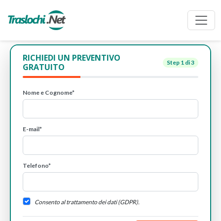
RICHIEDI UN PREVENTIVO
Step
1
di 3
GRATUITO
Nome e Cognome*
E-mail*
Telefono*
Consento al trattamento dei dati (GDPR).