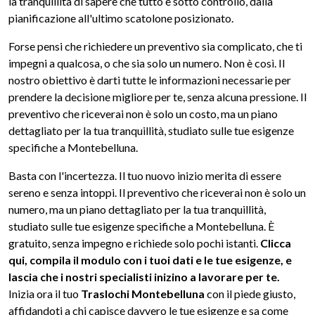
la tranquillità di sapere che tutto è sotto controllo, dalla
pianificazione all'ultimo scatolone posizionato.
Forse pensi che richiedere un preventivo sia complicato, che ti
impegni a qualcosa, o che sia solo un numero. Non è così. Il
nostro obiettivo è darti tutte le informazioni necessarie per
prendere la decisione migliore per te, senza alcuna pressione. Il
preventivo che riceverai non è solo un costo, ma un piano
dettagliato per la tua tranquillità, studiato sulle tue esigenze
specifiche a Montebelluna.
Basta con l'incertezza. Il tuo nuovo inizio merita di essere
sereno e senza intoppi. Il preventivo che riceverai non è solo un
numero, ma un piano dettagliato per la tua tranquillità,
studiato sulle tue esigenze specifiche a Montebelluna. È
gratuito, senza impegno e richiede solo pochi istanti.
Clicca
qui, compila il modulo con i tuoi dati e le tue esigenze, e
lascia che i nostri specialisti inizino a lavorare per te.
Inizia ora il tuo
Traslochi Montebelluna
con il piede giusto,
affidandoti a chi capisce davvero le tue esigenze e sa come