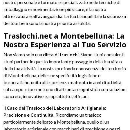
nostro personale è formato e specializzato nelle tecniche di
imballaggio e movimentazione più sicure, e la nostra
attrezzatura è all'avanguardia. La tua tranquillità e la sicurezza
dei tuoi beni sono la nostra priorità assoluta.
Traslochi.net a Montebelluna: La
Nostra Esperienza al Tuo Servizio
Non siamo solo una
ditta di traslochi
. Siamo i tuoi consulenti,
i tuoi partner in questo importante passaggio della tua vita o
della tua attività. La nostra profonda conoscenza del territorio
di Montebelluna, delle sue specificità logistiche e
burocratiche, unita all'esperienza maturata in anni di attività
sul campo, ci permettono di affrontare ogni sfida con soluzioni
concrete, innovative e, soprattutto, efficaci.
Il Caso del Trasloco del Laboratorio Artigianale:
Precisione e Continuità.
Ricordiamo un trasloco
particolarmente delicato a Montebelluna, quello di un
laboratorio artigianale con macchinari di precisione e pezzi