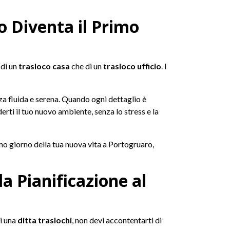
o Diventa il Primo
 di un
trasloco casa
che di un
trasloco ufficio
. I
za fluida e serena. Quando ogni dettaglio è
erti il tuo nuovo ambiente, senza lo stress e la
rimo giorno della tua nuova vita a Portogruaro,
a Pianificazione al
i una
ditta traslochi
, non devi accontentarti di