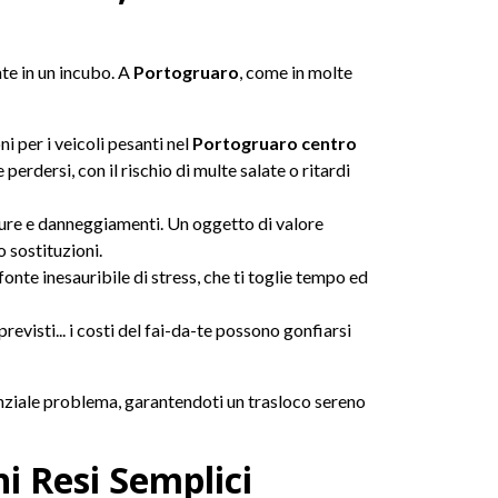
nte in un incubo. A
Portogruaro
, come in molte
i per i veicoli pesanti nel
Portogruaro centro
 perdersi, con il rischio di multe salate o ritardi
ture e danneggiamenti. Un oggetto di valore
 sostituzioni.
fonte inesauribile di stress, che ti toglie tempo ed
evisti... i costi del fai-da-te possono gonfiarsi
enziale problema, garantendoti un trasloco sereno
i Resi Semplici