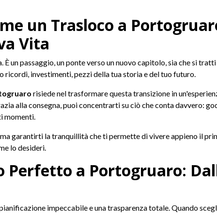
Come un Trasloco a Portogruar
va Vita
 È un passaggio, un ponte verso un nuovo capitolo, sia che si tratti
ricordi, investimenti, pezzi della tua storia e del tuo futuro.
rtogruaro
risiede nel trasformare questa transizione in un'esperien
razia alla consegna, puoi concentrarti su ciò che conta davvero: god
i momenti.
, ma garantirti la tranquillità che ti permette di vivere appieno il p
e lo desideri.
 Perfetto a Portogruaro: Dall
pianificazione impeccabile e una trasparenza totale. Quando scegl