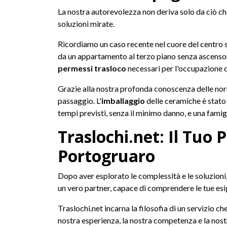
La nostra autorevolezza non deriva solo da ciò c
soluzioni mirate.
Ricordiamo un caso recente nel cuore del centro 
da un appartamento al terzo piano senza ascensore,
permessi trasloco
necessari per l'occupazione de
Grazie alla nostra profonda conoscenza delle norma
passaggio. L'
imballaggio
delle ceramiche è stato
tempi previsti, senza il minimo danno, e una famigl
Traslochi.net: Il Tuo 
Portogruaro
Dopo aver esplorato le complessità e le soluzioni
un vero partner, capace di comprendere le tue esi
Traslochi.net incarna la filosofia di un servizio ch
nostra esperienza, la nostra competenza e la nostr