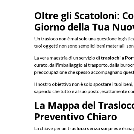
Oltre gli Scatoloni: 
Giorno della Tua Nuo
Un trasloco non è mai solo una questione logistica.
tuoi oggetti non sono semplici beni materiali: sono 
La vera maestria di un servizio di
traslochi a Po
curato, dall'imballaggio al trasporto, dalla buroc
preoccupazione che spesso accompagnano quest
Il nostro obiettivo non è solo spostare i tuoi beni
sapendo che tutto è al suo posto, esattamente com
La Mappa del Trasloco
Preventivo Chiaro
La chiave per un
trasloco senza sorprese
è una 