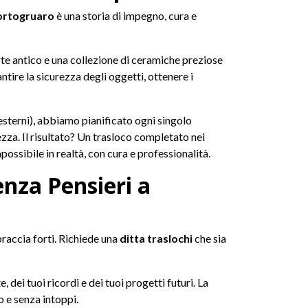
Portogruaro
è una storia di impegno, cura e
te antico e una collezione di ceramiche preziose
tire la sicurezza degli oggetti, ottenere i
 esterni), abbiamo pianificato ogni singolo
za. Il risultato? Un trasloco completato nei
ossibile in realtà, con cura e professionalità.
enza Pensieri a
braccia forti. Richiede una
ditta traslochi
che sia
 dei tuoi ricordi e dei tuoi progetti futuri. La
o e senza intoppi.