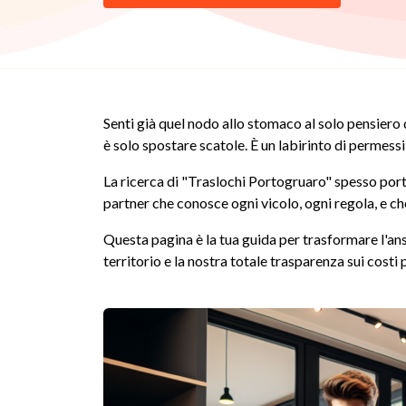
Senti già quel nodo allo stomaco al solo pensiero
è solo spostare scatole. È un labirinto di permessi
La ricerca di "Traslochi Portogruaro" spesso por
partner che conosce ogni vicolo, ogni regola, e c
Questa pagina è la tua guida per trasformare l'ans
territorio e la nostra totale trasparenza sui costi