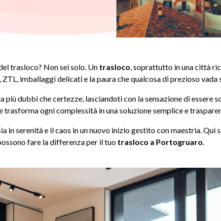
 del trasloco? Non sei solo. Un
trasloco
, soprattutto in una città r
, ZTL, imballaggi delicati e la paura che qualcosa di prezioso vada 
ta più dubbi che certezze, lasciandoti con la sensazione di essere
he trasforma ogni complessità in una soluzione semplice e trasparen
ia in serenità e il caos in un nuovo inizio gestito con maestria. Qu
 possono fare la differenza per il tuo
trasloco a Portogruaro
.