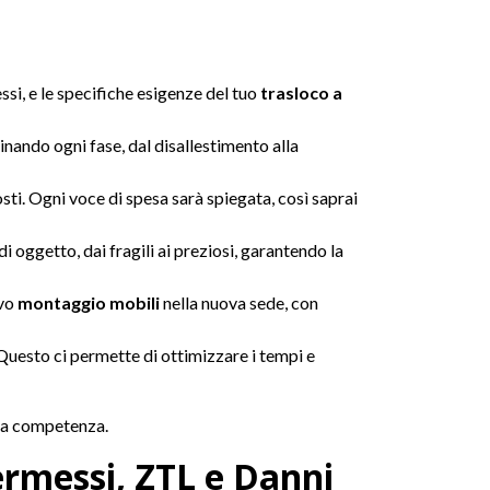
si, e le specifiche esigenze del tuo
trasloco a
ando ogni fase, dal disallestimento alla
sti. Ogni voce di spesa sarà spiegata, così saprai
di oggetto, dai fragili ai preziosi, garantendo la
ivo
montaggio mobili
nella nuova sede, con
i. Questo ci permette di ottimizzare i tempi e
ima competenza.
ermessi, ZTL e Danni